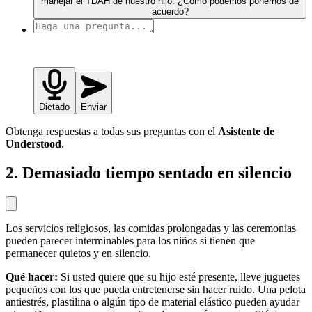
manejar el TDAH de nuestro hijo. ¿Cómo podemos ponernos de
acuerdo?
Dictado
Enviar
Obtenga respuestas a todas sus preguntas con el
Asistente de
Understood
.
2. Demasiado tiempo sentado en silencio
Los servicios religiosos, las comidas prolongadas y las ceremonias
pueden parecer interminables para los niños si tienen que
permanecer quietos y en silencio.
Qué hacer:
Si usted quiere que su hijo esté presente, lleve juguetes
pequeños con los que pueda entretenerse sin hacer ruido. Una pelota
antiestrés, plastilina o algún tipo de material elástico pueden ayudar