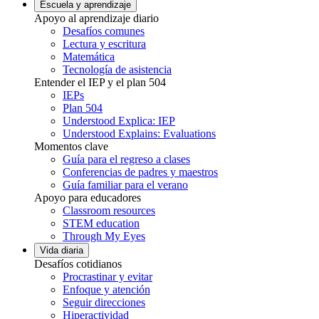
Escuela y aprendizaje
Apoyo al aprendizaje diario
Desafíos comunes
Lectura y escritura
Matemática
Tecnología de asistencia
Entender el IEP y el plan 504
IEPs
Plan 504
Understood Explica: IEP
Understood Explains: Evaluations
Momentos clave
Guía para el regreso a clases
Conferencias de padres y maestros
Guía familiar para el verano
Apoyo para educadores
Classroom resources
STEM education
Through My Eyes
Vida diaria
Desafíos cotidianos
Procrastinar y evitar
Enfoque y atención
Seguir direcciones
Hiperactividad