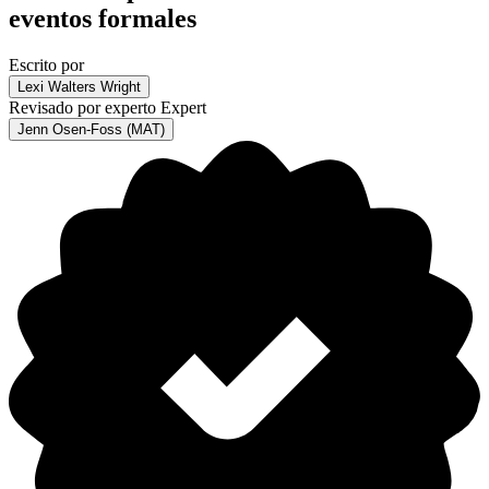
eventos formales
Escrito por
Lexi Walters Wright
Revisado por experto
Expert
Jenn Osen-Foss (MAT)