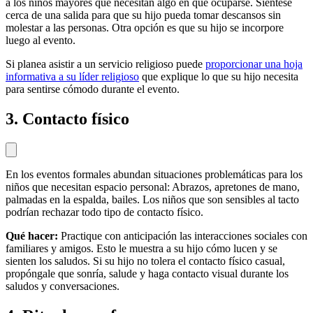
a los niños mayores que necesitan algo en qué ocuparse. Siéntese
cerca de una salida para que su hijo pueda tomar descansos sin
molestar a las personas. Otra opción es que su hijo se incorpore
luego al evento.
Si planea asistir a un servicio religioso puede
proporcionar una hoja
informativa a su líder religioso
que explique lo que su hijo necesita
para sentirse cómodo durante el evento.
3. Contacto físico
En los eventos formales abundan situaciones problemáticas para los
niños que necesitan espacio personal: Abrazos, apretones de mano,
palmadas en la espalda, bailes. Los niños que son sensibles al tacto
podrían rechazar todo tipo de contacto físico.
Qué hacer:
Practique con anticipación las interacciones sociales con
familiares y amigos. Esto le muestra a su hijo cómo lucen y se
sienten los saludos. Si su hijo no tolera el contacto físico casual,
propóngale que sonría, salude y haga contacto visual durante los
saludos y conversaciones.