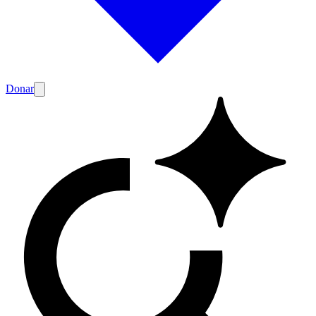
Donar