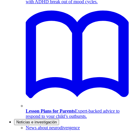
with ADHD break out of mood cycles.
Lesson Plans for Parents
Expert-backed advice to
respond to your child’s outbursts.
Noticias e investigación
News about neurodivergence