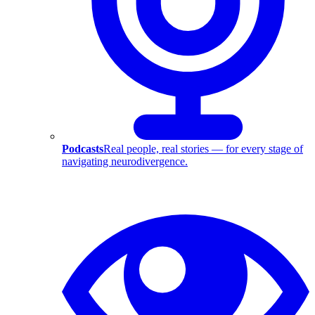
Podcasts
Real people, real stories — for every stage of
navigating neurodivergence.