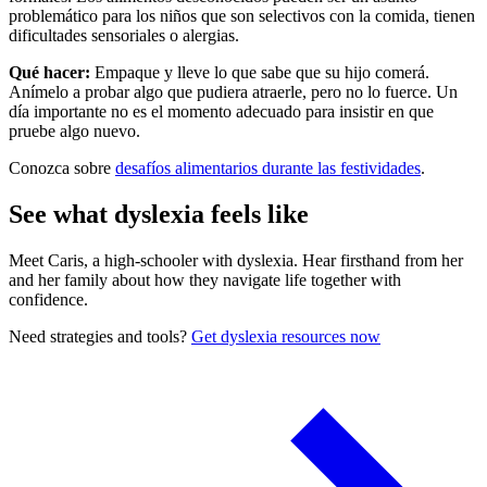
problemático para los niños que son selectivos con la comida, tienen
dificultades sensoriales o alergias.
Qué hacer:
Empaque y lleve lo que sabe que su hijo comerá.
Anímelo a probar algo que pudiera atraerle, pero no lo fuerce. Un
día importante no es el momento adecuado para insistir en que
pruebe algo nuevo.
Conozca sobre
desafíos alimentarios durante las festividades
.
See what dyslexia feels like
Meet Caris, a high-schooler with dyslexia. Hear firsthand from her
and her family about how they navigate life together with
confidence.
Need strategies and tools?
Get dyslexia resources now