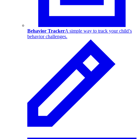
Behavior Tracker
A simple way to track your child’s
behavior challenges.