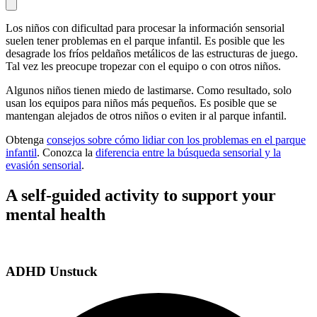
Los niños con dificultad para procesar la información sensorial
suelen tener problemas en el parque infantil. Es posible que les
desagrade los fríos peldaños metálicos de las estructuras de juego.
Tal vez les preocupe tropezar con el equipo o con otros niños.
Algunos niños tienen miedo de lastimarse. Como resultado, solo
usan los equipos para niños más pequeños. Es posible que se
mantengan alejados de otros niños o eviten ir al parque infantil.
Obtenga
consejos sobre cómo lidiar con los problemas en el parque
infantil
. Conozca la
diferencia entre la búsqueda sensorial y la
evasión sensorial
.
A self-guided activity to support your
mental health
ADHD Unstuck