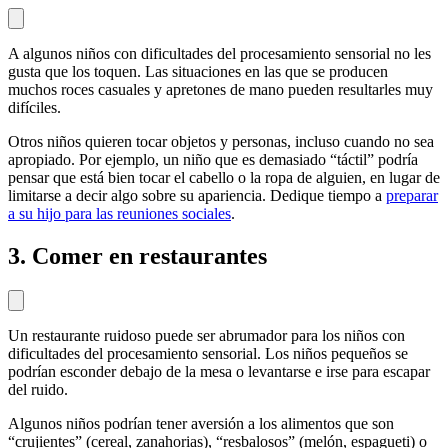
A algunos niños con dificultades del procesamiento sensorial no les
gusta que los toquen. Las situaciones en las que se producen
muchos roces casuales y apretones de mano pueden resultarles muy
difíciles.
Otros niños quieren tocar objetos y personas, incluso cuando no sea
apropiado. Por ejemplo, un niño que es demasiado “táctil” podría
pensar que está bien tocar el cabello o la ropa de alguien, en lugar de
limitarse a decir algo sobre su apariencia. Dedique tiempo a
preparar
a su hijo para las reuniones sociales
.
3. Comer en restaurantes
Un restaurante ruidoso puede ser abrumador para los niños con
dificultades del procesamiento sensorial. Los niños pequeños se
podrían esconder debajo de la mesa o levantarse e irse para escapar
del ruido.
Algunos niños podrían tener aversión a los alimentos que son
“crujientes” (cereal, zanahorias), “resbalosos” (melón, espagueti) o