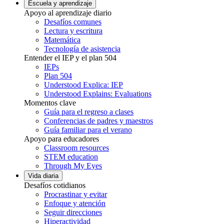
Escuela y aprendizaje
Apoyo al aprendizaje diario
Desafíos comunes
Lectura y escritura
Matemática
Tecnología de asistencia
Entender el IEP y el plan 504
IEPs
Plan 504
Understood Explica: IEP
Understood Explains: Evaluations
Momentos clave
Guía para el regreso a clases
Conferencias de padres y maestros
Guía familiar para el verano
Apoyo para educadores
Classroom resources
STEM education
Through My Eyes
Vida diaria
Desafíos cotidianos
Procrastinar y evitar
Enfoque y atención
Seguir direcciones
Hiperactividad