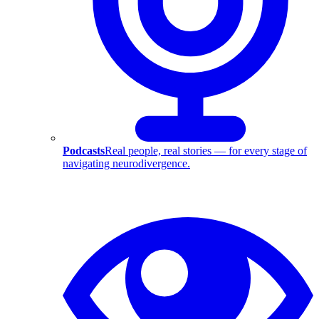
Podcasts
Real people, real stories — for every stage of
navigating neurodivergence.