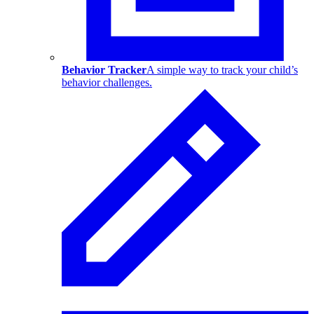
Behavior Tracker
A simple way to track your child’s
behavior challenges.