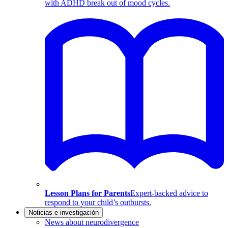
with ADHD break out of mood cycles.
Lesson Plans for Parents
Expert-backed advice to
respond to your child’s outbursts.
Noticias e investigación
News about neurodivergence