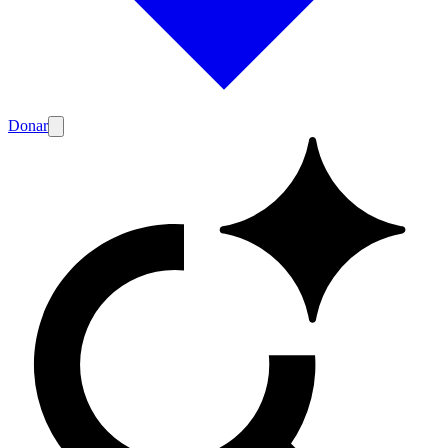
Donar