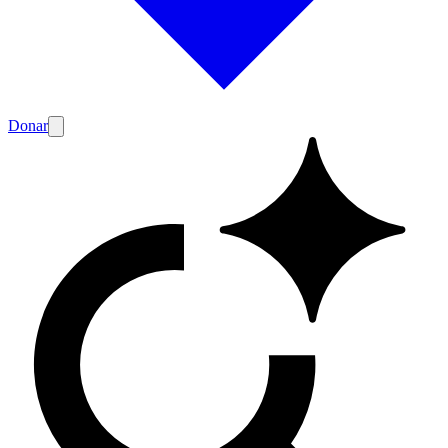
Donar