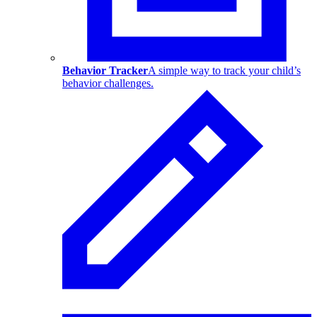
Behavior Tracker
A simple way to track your child’s
behavior challenges.