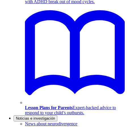
with ADHD break out of mood cycles.
Lesson Plans for Parents
Expert-backed advice to
respond to your child’s outbursts.
Noticias e investigación
News about neurodivergence