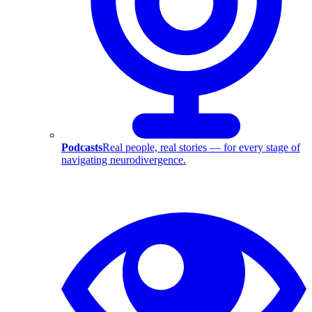
Podcasts
Real people, real stories — for every stage of
navigating neurodivergence.