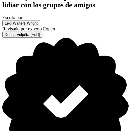
lidiar con los grupos de amigos
Escrito por
Lexi Walters Wright
Revisado por experto
Expert
Donna Volpitta (EdD)