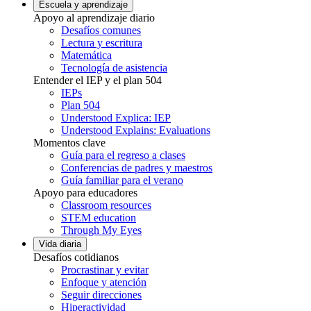
Escuela y aprendizaje
Apoyo al aprendizaje diario
Desafíos comunes
Lectura y escritura
Matemática
Tecnología de asistencia
Entender el IEP y el plan 504
IEPs
Plan 504
Understood Explica: IEP
Understood Explains: Evaluations
Momentos clave
Guía para el regreso a clases
Conferencias de padres y maestros
Guía familiar para el verano
Apoyo para educadores
Classroom resources
STEM education
Through My Eyes
Vida diaria
Desafíos cotidianos
Procrastinar y evitar
Enfoque y atención
Seguir direcciones
Hiperactividad