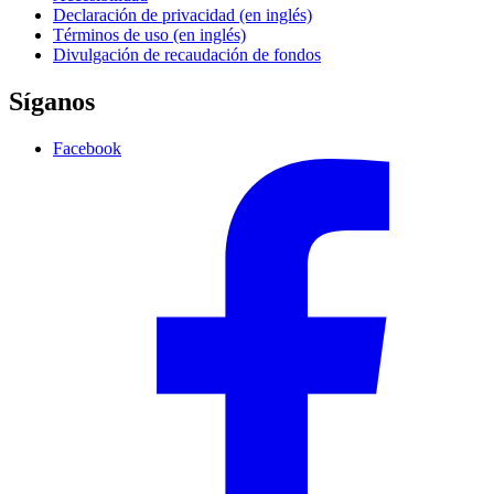
Declaración de privacidad (en inglés)
Términos de uso (en inglés)
Divulgación de recaudación de fondos
Síganos
Facebook