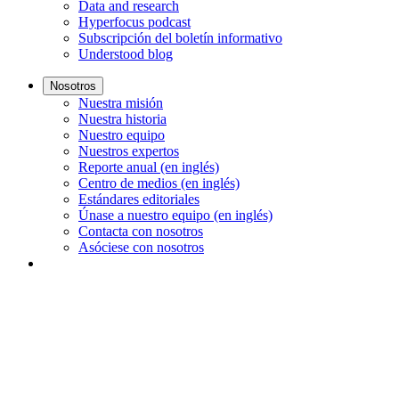
Data and research
Hyperfocus podcast
Subscripción del boletín informativo
Understood blog
Nosotros
Nuestra misión
Nuestra historia
Nuestro equipo
Nuestros expertos
Reporte anual (en inglés)
Centro de medios (en inglés)
Estándares editoriales
Únase a nuestro equipo (en inglés)
Contacta con nosotros
Asóciese con nosotros