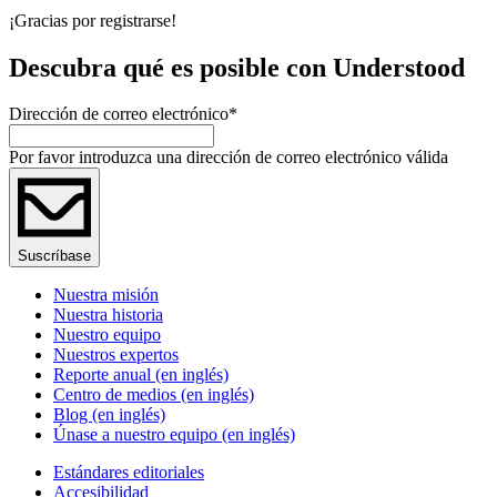
¡Gracias por registrarse!
Descubra qué es posible con Understood
Dirección de correo electrónico
*
Por favor introduzca una dirección de correo electrónico válida
Suscríbase
Nuestra misión
Nuestra historia
Nuestro equipo
Nuestros expertos
Reporte anual (en inglés)
Centro de medios (en inglés)
Blog (en inglés)
Únase a nuestro equipo (en inglés)
Estándares editoriales
Accesibilidad