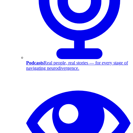
Podcasts
Real people, real stories — for every stage of
navigating neurodivergence.