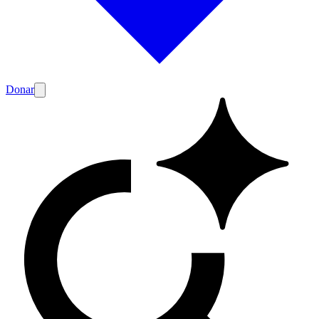
Donar