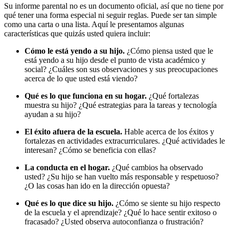
Su informe parental no es un documento oficial, así que no tiene por
qué tener una forma especial ni seguir reglas. Puede ser tan simple
como una carta o una lista. Aquí le presentamos algunas
características que quizás usted quiera incluir:
Cómo le está yendo a su hijo.
¿Cómo piensa usted que le
está yendo a su hijo desde el punto de vista académico y
social? ¿Cuáles son sus observaciones y sus preocupaciones
acerca de lo que usted está viendo?
Qué es lo que funciona en su hogar.
¿Qué fortalezas
muestra su hijo? ¿Qué estrategias para la tareas y tecnología
ayudan a su hijo?
El éxito afuera de la escuela.
Hable acerca de los éxitos y
fortalezas en actividades extracurriculares. ¿Qué actividades le
interesan? ¿Cómo se beneficia con ellas?
La conducta en el hogar.
¿Qué cambios ha observado
usted? ¿Su hijo se han vuelto más responsable y respetuoso?
¿O las cosas han ido en la dirección opuesta?
Qué es lo que dice su hijo.
¿Cómo se siente su hijo respecto
de la escuela y el aprendizaje? ¿Qué lo hace sentir exitoso o
fracasado? ¿Usted observa autoconfianza o frustración?