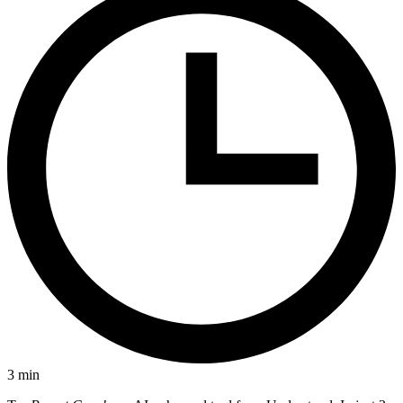
3
min