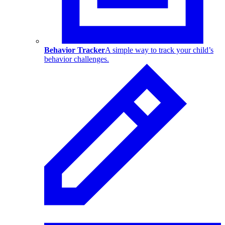
Behavior Tracker
A simple way to track your child’s
behavior challenges.