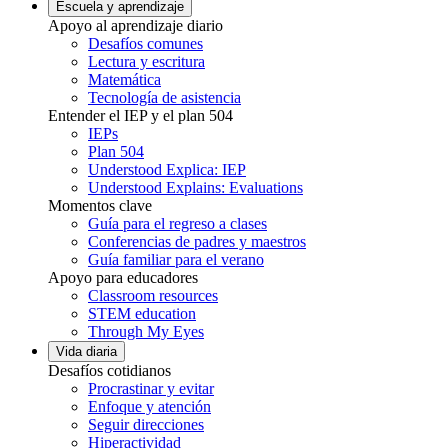
Escuela y aprendizaje
Apoyo al aprendizaje diario
Desafíos comunes
Lectura y escritura
Matemática
Tecnología de asistencia
Entender el IEP y el plan 504
IEPs
Plan 504
Understood Explica: IEP
Understood Explains: Evaluations
Momentos clave
Guía para el regreso a clases
Conferencias de padres y maestros
Guía familiar para el verano
Apoyo para educadores
Classroom resources
STEM education
Through My Eyes
Vida diaria
Desafíos cotidianos
Procrastinar y evitar
Enfoque y atención
Seguir direcciones
Hiperactividad