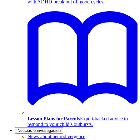
with ADHD break out of mood cycles.
Lesson Plans for Parents
Expert-backed advice to
respond to your child’s outbursts.
Noticias e investigación
News about neurodivergence