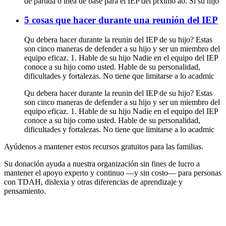
de partida o lnea de base para el IEP del prximo ao. Si su hijo
5 cosas que hacer durante una reunión del IEP
Qu debera hacer durante la reunin del IEP de su hijo? Estas
son cinco maneras de defender a su hijo y ser un miembro del
equipo eficaz. 1. Hable de su hijo Nadie en el equipo del IEP
conoce a su hijo como usted. Hable de su personalidad,
dificultades y fortalezas. No tiene que limitarse a lo acadmic
Qu debera hacer durante la reunin del IEP de su hijo? Estas
son cinco maneras de defender a su hijo y ser un miembro del
equipo eficaz. 1. Hable de su hijo Nadie en el equipo del IEP
conoce a su hijo como usted. Hable de su personalidad,
dificultades y fortalezas. No tiene que limitarse a lo acadmic
Ayúdenos a mantener estos recursos gratuitos para las familias.
Su donación ayuda a nuestra organización sin fines de lucro a
mantener el apoyo experto y continuo —y sin costo— para personas
con TDAH, dislexia y otras diferencias de aprendizaje y
pensamiento.