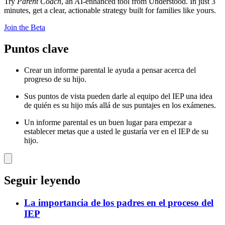
Try
Parent Coach
, an AI-enhanced tool from Understood. In just 3
minutes, get a clear, actionable strategy built for families like yours.
Join the Beta
Puntos clave
Crear un informe parental le ayuda a pensar acerca del
progreso de su hijo.
Sus puntos de vista pueden darle al equipo del IEP una idea
de quién es su hijo más allá de sus puntajes en los exámenes.
Un informe parental es un buen lugar para empezar a
establecer metas que a usted le gustaría ver en el IEP de su
hijo.
Seguir leyendo
La importancia de los padres en el proceso del
IEP