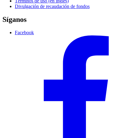
Términos de uso (en inglés)
Divulgación de recaudación de fondos
Síganos
Facebook