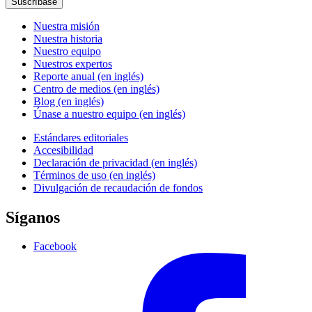
Suscríbase
Nuestra misión
Nuestra historia
Nuestro equipo
Nuestros expertos
Reporte anual (en inglés)
Centro de medios (en inglés)
Blog (en inglés)
Únase a nuestro equipo (en inglés)
Estándares editoriales
Accesibilidad
Declaración de privacidad (en inglés)
Términos de uso (en inglés)
Divulgación de recaudación de fondos
Síganos
Facebook