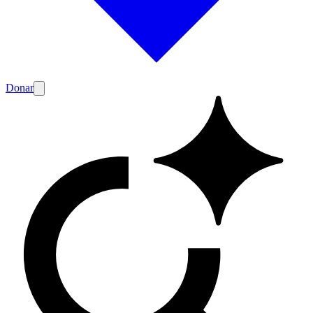
Donar