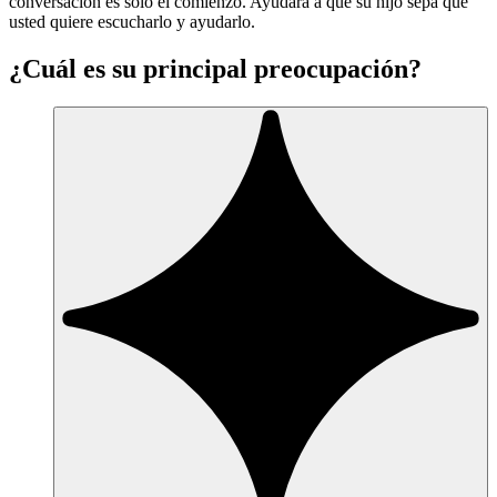
conversación es solo el comienzo. Ayudará a que su hijo sepa que
usted quiere escucharlo y ayudarlo.
¿Cuál es su principal preocupación?