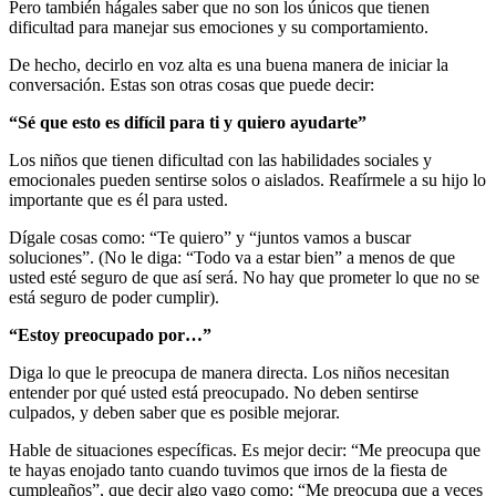
Pero también hágales saber que no son los únicos que tienen
dificultad para manejar sus emociones y su comportamiento.
De hecho, decirlo en voz alta es una buena manera de iniciar la
conversación. Estas son otras cosas que puede decir:
“Sé que esto es difícil para ti y quiero ayudarte”
Los niños que tienen dificultad con las habilidades sociales y
emocionales pueden sentirse solos o aislados. Reafírmele a su hijo lo
importante que es él para usted.
Dígale cosas como: “Te quiero” y “juntos vamos a buscar
soluciones”. (No le diga: “Todo va a estar bien” a menos de que
usted esté seguro de que así será. No hay que prometer lo que no se
está seguro de poder cumplir).
“Estoy preocupado por…”
Diga lo que le preocupa de manera directa. Los niños necesitan
entender por qué usted está preocupado. No deben sentirse
culpados, y deben saber que es posible mejorar.
Hable de situaciones específicas. Es mejor decir: “Me preocupa que
te hayas enojado tanto cuando tuvimos que irnos de la fiesta de
cumpleaños”, que decir algo vago como: “Me preocupa que a veces