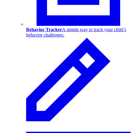
Behavior Tracker
A simple way to track your child’s
behavior challenges.