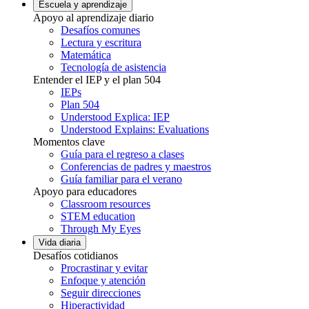
Escuela y aprendizaje
Apoyo al aprendizaje diario
Desafíos comunes
Lectura y escritura
Matemática
Tecnología de asistencia
Entender el IEP y el plan 504
IEPs
Plan 504
Understood Explica: IEP
Understood Explains: Evaluations
Momentos clave
Guía para el regreso a clases
Conferencias de padres y maestros
Guía familiar para el verano
Apoyo para educadores
Classroom resources
STEM education
Through My Eyes
Vida diaria
Desafíos cotidianos
Procrastinar y evitar
Enfoque y atención
Seguir direcciones
Hiperactividad