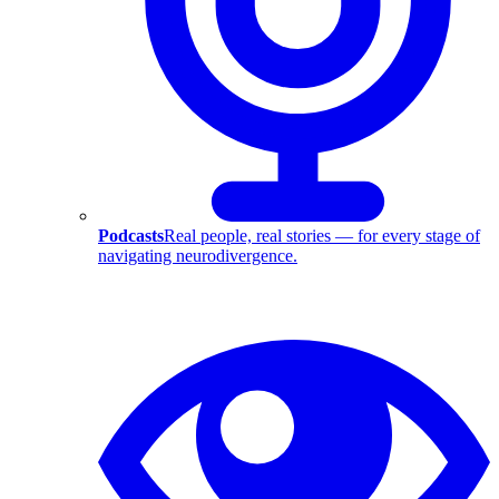
Podcasts
Real people, real stories — for every stage of
navigating neurodivergence.