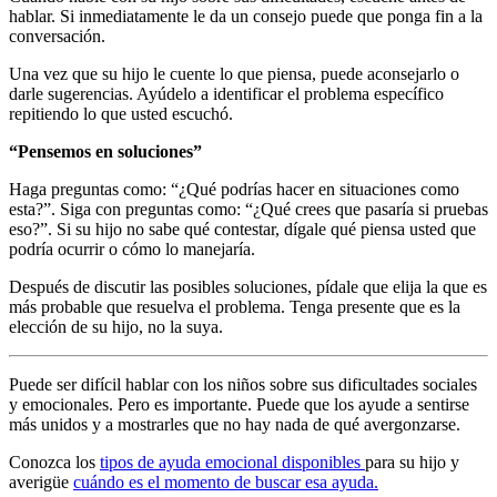
hablar. Si inmediatamente le da un consejo puede que ponga fin a la
conversación.
Una vez que su hijo le cuente lo que piensa, puede aconsejarlo o
darle sugerencias. Ayúdelo a identificar el problema específico
repitiendo lo que usted escuchó.
“Pensemos en soluciones”
Haga preguntas como: “¿Qué podrías hacer en situaciones como
esta?”. Siga con preguntas como: “¿Qué crees que pasaría si pruebas
eso?”. Si su hijo no sabe qué contestar, dígale qué piensa usted que
podría ocurrir o cómo lo manejaría.
Después de discutir las posibles soluciones, pídale que elija la que es
más probable que resuelva el problema. Tenga presente que es la
elección de su hijo, no la suya.
Puede ser difícil hablar con los niños sobre sus dificultades sociales
y emocionales. Pero es importante. Puede que los ayude a sentirse
más unidos y a mostrarles que no hay nada de qué avergonzarse.
Conozca los
tipos de ayuda emocional disponibles
para su hijo y
averigüe
cuándo es el momento de buscar esa ayuda.