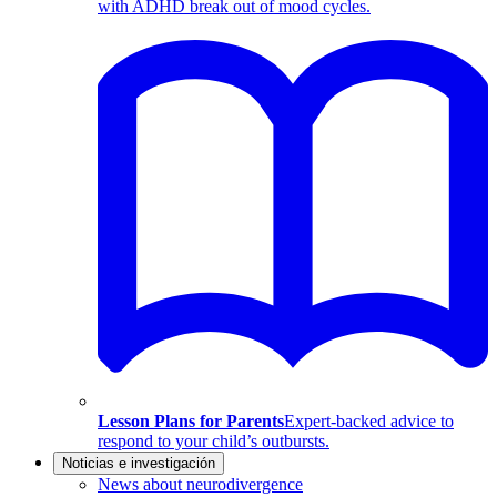
with ADHD break out of mood cycles.
Lesson Plans for Parents
Expert-backed advice to
respond to your child’s outbursts.
Noticias e investigación
News about neurodivergence