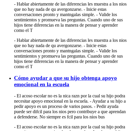
- Hablar abiertamente de las diferencias les muestra a los nios
que no hay nada de qu avergonzarse. - Inicie estas
conversaciones pronto y mantngalas simple. - Valide los
sentimientos y promueva las preguntas. Cuando uno de sus
hijos tiene diferencias en la manera de pensar y aprender
como el T
- Hablar abiertamente de las diferencias les muestra a los nios
que no hay nada de qu avergonzarse. - Inicie estas
conversaciones pronto y mantngalas simple. - Valide los
sentimientos y promueva las preguntas. Cuando uno de sus
hijos tiene diferencias en la manera de pensar y aprender
como el T
Cómo ayudar a que su hijo obtenga apoyo
emocional en la escuela
- El acoso escolar no es la nica razn por la cual su hijo podra
necesitar apoyo emocional en la escuela. - Ayudar a su hijo a
pedir apoyo es un proceso de varios pasos. - Pedir ayuda
puede ser difcil para los nios pero contribuye a que aprendan
a defenderse. No siempre es fcil para los nios bus
- El acoso escolar no es la nica razn por la cual su hijo podra