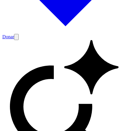
Donar