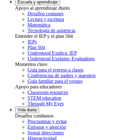
Escuela y aprendizaje
Apoyo al aprendizaje diario
Desafíos comunes
Lectura y escritura
Matemática
Tecnología de asistencia
Entender el IEP y el plan 504
IEPs
Plan 504
Understood Explica: IEP
Understood Explains: Evaluations
Momentos clave
Guía para el regreso a clases
Conferencias de padres y maestros
Guía familiar para el verano
Apoyo para educadores
Classroom resources
STEM education
Through My Eyes
Vida diaria
Desafíos cotidianos
Procrastinar y evitar
Enfoque y atención
Seguir direcciones
Hiperactividad