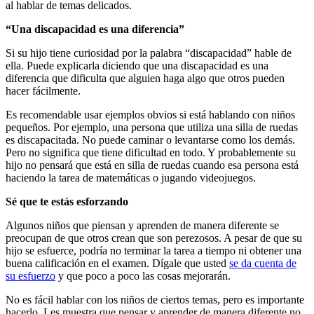
al hablar de temas delicados.
“Una discapacidad es una diferencia”
Si su hijo tiene curiosidad por la palabra “discapacidad” hable de
ella. Puede explicarla diciendo que una discapacidad es una
diferencia que dificulta que alguien haga algo que otros pueden
hacer fácilmente.
Es recomendable usar ejemplos obvios si está hablando con niños
pequeños. Por ejemplo, una persona que utiliza una silla de ruedas
es discapacitada. No puede caminar o levantarse como los demás.
Pero no significa que tiene dificultad en todo. Y probablemente su
hijo no pensará que está en silla de ruedas cuando esa persona está
haciendo la tarea de matemáticas o jugando videojuegos.
Sé que te estás esforzando
Algunos niños que piensan y aprenden de manera diferente se
preocupan de que otros crean que son perezosos. A pesar de que su
hijo se esfuerce, podría no terminar la tarea a tiempo ni obtener una
buena calificación en el examen. Dígale que usted
se da cuenta de
su esfuerzo
y que poco a poco las cosas mejorarán.
No es fácil hablar con los niños de ciertos temas, pero es importante
hacerlo. Les muestra que pensar y aprender de manera diferente no