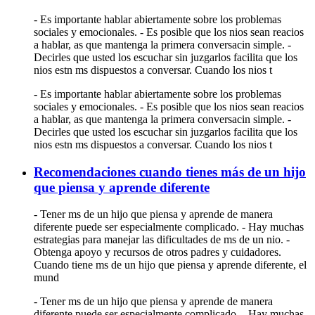
- Es importante hablar abiertamente sobre los problemas
sociales y emocionales. - Es posible que los nios sean reacios
a hablar, as que mantenga la primera conversacin simple. -
Decirles que usted los escuchar sin juzgarlos facilita que los
nios estn ms dispuestos a conversar. Cuando los nios t
- Es importante hablar abiertamente sobre los problemas
sociales y emocionales. - Es posible que los nios sean reacios
a hablar, as que mantenga la primera conversacin simple. -
Decirles que usted los escuchar sin juzgarlos facilita que los
nios estn ms dispuestos a conversar. Cuando los nios t
Recomendaciones cuando tienes más de un hijo
que piensa y aprende diferente
- Tener ms de un hijo que piensa y aprende de manera
diferente puede ser especialmente complicado. - Hay muchas
estrategias para manejar las dificultades de ms de un nio. -
Obtenga apoyo y recursos de otros padres y cuidadores.
Cuando tiene ms de un hijo que piensa y aprende diferente, el
mund
- Tener ms de un hijo que piensa y aprende de manera
diferente puede ser especialmente complicado. - Hay muchas