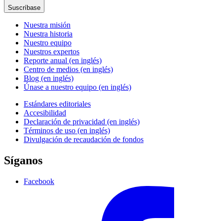
Suscríbase
Nuestra misión
Nuestra historia
Nuestro equipo
Nuestros expertos
Reporte anual (en inglés)
Centro de medios (en inglés)
Blog (en inglés)
Únase a nuestro equipo (en inglés)
Estándares editoriales
Accesibilidad
Declaración de privacidad (en inglés)
Términos de uso (en inglés)
Divulgación de recaudación de fondos
Síganos
Facebook