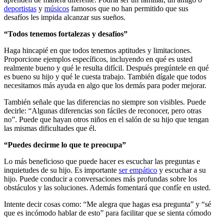
deportistas
y
músicos
famosos que no han permitido que sus
desafíos les impida alcanzar sus sueños.
“Todos tenemos fortalezas y desafíos”
Haga hincapié en que todos tenemos aptitudes y limitaciones.
Proporcione ejemplos específicos, incluyendo en qué es usted
realmente bueno y qué le resulta difícil. Después pregúntele en qué
es bueno su hijo y qué le cuesta trabajo. También dígale que todos
necesitamos más ayuda en algo que los demás para poder mejorar.
También señale que las diferencias no siempre son visibles. Puede
decirle: “Algunas diferencias son fáciles de reconocer, pero otras
no”. Puede que hayan otros niños en el salón de su hijo que tengan
las mismas dificultades que él.
“Puedes decirme lo que te preocupa”
Lo más beneficioso que puede hacer es escuchar las preguntas e
inquietudes de su hijo. Es importante
ser empático
y escuchar a su
hijo. Puede conducir a conversaciones más profundas sobre los
obstáculos y las soluciones. Además fomentará que confíe en usted.
Intente decir cosas como: “Me alegra que hagas esa pregunta” y “sé
que es incómodo hablar de esto” para facilitar que se sienta cómodo