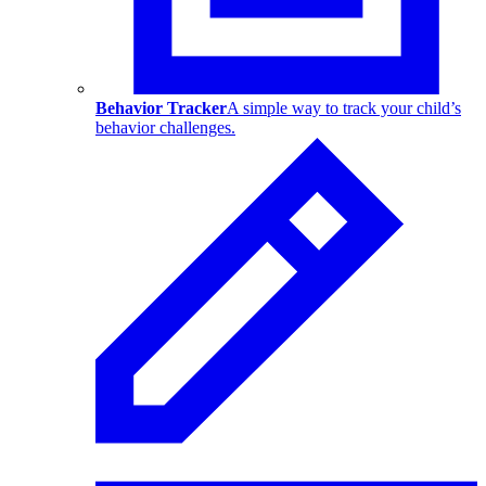
Behavior Tracker
A simple way to track your child’s
behavior challenges.