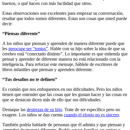
buenos, o qué hacen con más facilidad que otros.
Estas observaciones son excelentes para empezar su conversación,
resaltar que todos somos diferentes. Estas son cosas que usted puede
decir:
“Piensas diferente”
A los niños que piensan y aprenden de manera diferente puede que
les
preocupe ser “tontos”
. Hable con su hijo sobre la idea de que su
cerebro está “conectado distinto”. Lo importante es que entienda que
pensar y aprender de diferente manera no está relacionado con la
inteligencia. Para reforzar este mensaje, háblele de escritores de
libros infantiles que piensan y aprenden diferente.
“Tus desafíos no te definen”
Es común que nos enfoquemos en sus dificultades. Pero los niños
tienen que entender que las cosas que les gustan hacer y las cosas en
que se destacan dicen más de ello que sus dificultades.
Destaque las
destrezas de su hijo
. Trate de ser específico pero no
exagere. Los niños se dan cuenta
cuando el elogio no es sincero
.
También podría hablarle de personas que él admira y que piensan y
aprenden de manera diferente. Podría ser un familiar, un amigo o