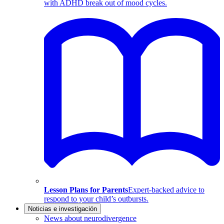
with ADHD break out of mood cycles.
Lesson Plans for Parents
Expert-backed advice to
respond to your child’s outbursts.
Noticias e investigación
News about neurodivergence