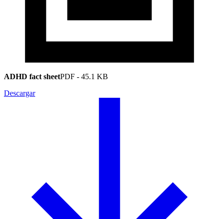
ADHD fact sheet
PDF
-
45.1 KB
Descargar