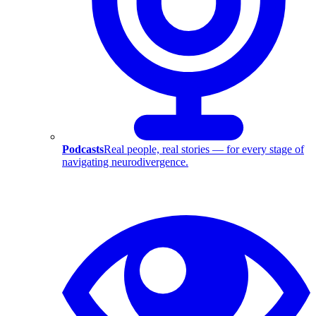
Podcasts
Real people, real stories — for every stage of
navigating neurodivergence.