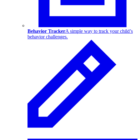
Behavior Tracker
A simple way to track your child’s
behavior challenges.