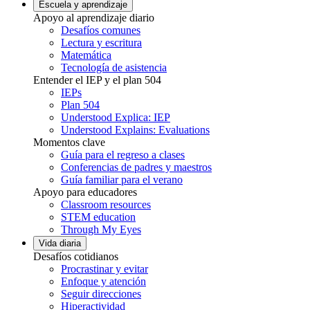
Escuela y aprendizaje
Apoyo al aprendizaje diario
Desafíos comunes
Lectura y escritura
Matemática
Tecnología de asistencia
Entender el IEP y el plan 504
IEPs
Plan 504
Understood Explica: IEP
Understood Explains: Evaluations
Momentos clave
Guía para el regreso a clases
Conferencias de padres y maestros
Guía familiar para el verano
Apoyo para educadores
Classroom resources
STEM education
Through My Eyes
Vida diaria
Desafíos cotidianos
Procrastinar y evitar
Enfoque y atención
Seguir direcciones
Hiperactividad