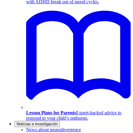
with ADHD break out of mood cycles.
Lesson Plans for Parents
Expert-backed advice to
respond to your child’s outbursts.
Noticias e investigación
News about neurodivergence