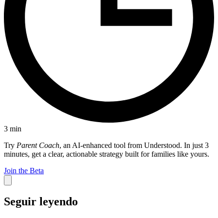
3
min
Try
Parent Coach
, an AI-enhanced tool from Understood. In just 3
minutes, get a clear, actionable strategy built for families like yours.
Join the Beta
Seguir leyendo