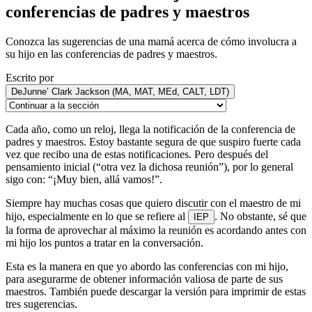
conferencias de padres y maestros
Conozca las sugerencias de una mamá acerca de cómo involucra a
su hijo en las conferencias de padres y maestros.
Escrito por
DeJunne’ Clark Jackson (MA, MAT, MEd, CALT, LDT)
Cada año, como un reloj, llega la notificación de la conferencia de
padres y maestros. Estoy bastante segura de que suspiro fuerte cada
vez que recibo una de estas notificaciones. Pero después del
pensamiento inicial (“otra vez la dichosa reunión”), por lo general
sigo con: “¡Muy bien, allá vamos!”.
Siempre hay muchas cosas que quiero discutir con el maestro de mi
hijo, especialmente en lo que se refiere al
. No obstante, sé que
IEP
la forma de aprovechar al máximo la reunión es acordando antes con
mi hijo los puntos a tratar en la conversación.
Esta es la manera en que yo abordo las conferencias con mi hijo,
para asegurarme de obtener información valiosa de parte de sus
maestros. También puede descargar la versión para imprimir de estas
tres sugerencias.