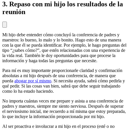
3. Repaso con mi hijo los resultados de la
reunión
Mi hijo debe entender cómo concluyó la conferencia de padres y
maestros: lo bueno, lo malo y lo bonito. Hago esto de una manera
con la que él se pueda identificar. Por ejemplo, le hago preguntas del
tipo “¿sabes cómo?”, que estén relacionadas con una experiencia de
la vida real. También le doy oportunidades para que procese la
información y haga todas las preguntas que necesite.
Para mí es muy importante proporcionarle claridad y confirmación
absolutas a mi hijo después de una conferencia, de manera que
pueda
abogar por sí mismo
. Si necesita ayuda, sabrá cómo pedirla y
qué pedir. Si las cosas van bien, sabrá que debe seguir trabajando
como lo ha estado haciendo.
No importa cuántas veces me prepare y asista a una conferencia de
padres y maestros, siempre me siento nerviosa. Después de superar
el nerviosismo inicial, me recuerdo a mí misma que estoy preparada,
lo que incluye la información proporcionada por mi hijo.
Al ser proactiva e involucrar a mi hijo en el proceso (esté o no