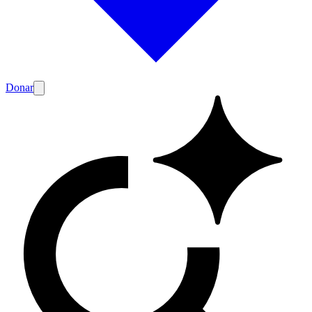
Donar