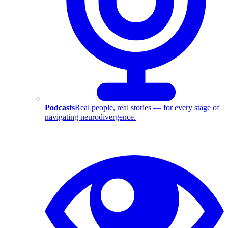
Podcasts
Real people, real stories — for every stage of
navigating neurodivergence.