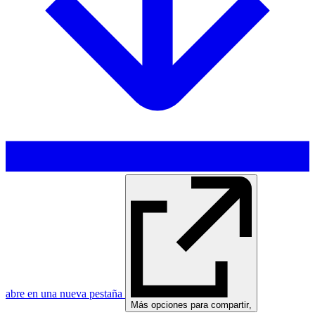
abre en una nueva pestaña
Más opciones para compartir
,