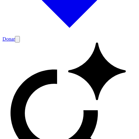
Donar