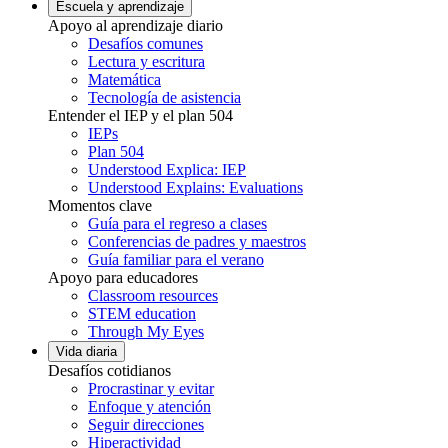
Escuela y aprendizaje
Apoyo al aprendizaje diario
Desafíos comunes
Lectura y escritura
Matemática
Tecnología de asistencia
Entender el IEP y el plan 504
IEPs
Plan 504
Understood Explica: IEP
Understood Explains: Evaluations
Momentos clave
Guía para el regreso a clases
Conferencias de padres y maestros
Guía familiar para el verano
Apoyo para educadores
Classroom resources
STEM education
Through My Eyes
Vida diaria
Desafíos cotidianos
Procrastinar y evitar
Enfoque y atención
Seguir direcciones
Hiperactividad