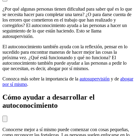
¿Por qué algunas personas tienen dificultad para saber qué es lo que
se necesita hacer para completar una tarea? ¿O para darse cuenta de
los errores que cometieron en el trabajo que han realizado y
corregirlos? El autoconocimiento ayuda a las personas a hacer un
seguimiento de lo que están haciendo. Esto se llama
autosupervisión.
El autoconocimiento también ayuda con la reflexión, pensar en lo
sucedido para encontrar maneras de hacer mejor las cosas la
próxima vez. ¿Qué está funcionando y qué no funciona? El
autoconocimiento también puede ayudar a las personas a pedir lo
que necesitan, es decir, abogar por sí mismos.
Conozca más sobre la importancia de la
autosupervisión
y de
abogar
por sí mismo
.
Cómo ayudar a desarrollar el
autoconocimiento
Conocerse mejor a sí mismo puede comenzar con cosas pequeñas,
como reconocer las fortalezas. Las personas suelen enfocarse en lo