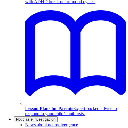
with ADHD break out of mood cycles.
Lesson Plans for Parents
Expert-backed advice to
respond to your child’s outbursts.
Noticias e investigación
News about neurodivergence