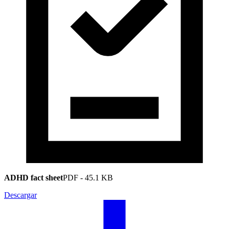
ADHD fact sheet
PDF
-
45.1 KB
Descargar