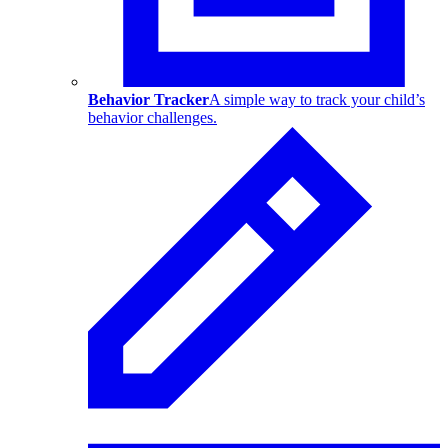
Behavior Tracker
A simple way to track your child’s
behavior challenges.