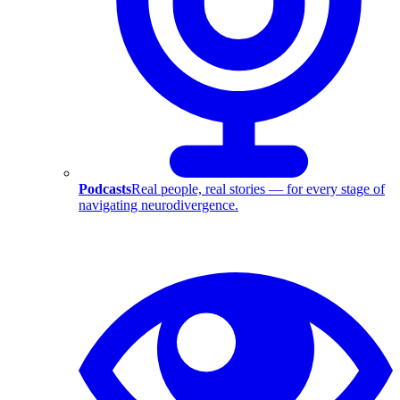
Podcasts
Real people, real stories — for every stage of
navigating neurodivergence.