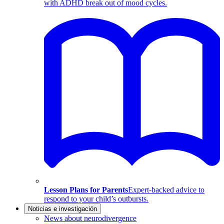
with ADHD break out of mood cycles.
Lesson Plans for Parents
Expert-backed advice to
respond to your child’s outbursts.
Noticias e investigación
News about neurodivergence