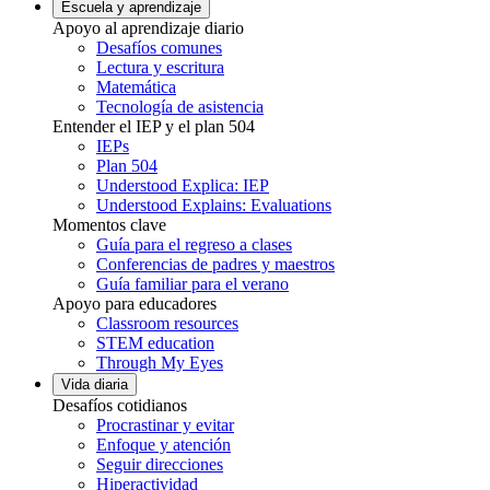
Escuela y aprendizaje
Apoyo al aprendizaje diario
Desafíos comunes
Lectura y escritura
Matemática
Tecnología de asistencia
Entender el IEP y el plan 504
IEPs
Plan 504
Understood Explica: IEP
Understood Explains: Evaluations
Momentos clave
Guía para el regreso a clases
Conferencias de padres y maestros
Guía familiar para el verano
Apoyo para educadores
Classroom resources
STEM education
Through My Eyes
Vida diaria
Desafíos cotidianos
Procrastinar y evitar
Enfoque y atención
Seguir direcciones
Hiperactividad