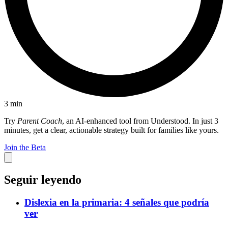
3
min
Try
Parent Coach
, an AI-enhanced tool from Understood. In just 3
minutes, get a clear, actionable strategy built for families like yours.
Join the Beta
Seguir leyendo
Dislexia en la primaria: 4 señales que podría
ver