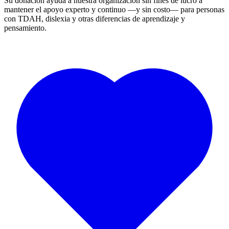
Su donación ayuda a nuestra organización sin fines de lucro a
mantener el apoyo experto y continuo —y sin costo— para personas
con TDAH, dislexia y otras diferencias de aprendizaje y
pensamiento.