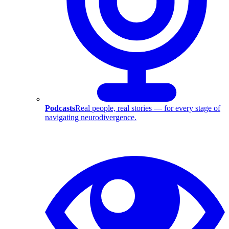
Podcasts
Real people, real stories — for every stage of
navigating neurodivergence.