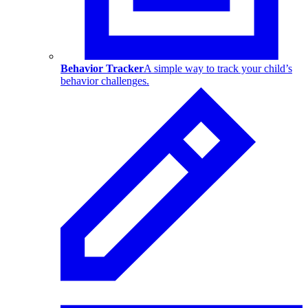
Behavior Tracker
A simple way to track your child’s
behavior challenges.