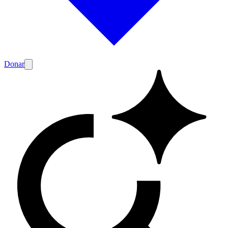
Donar