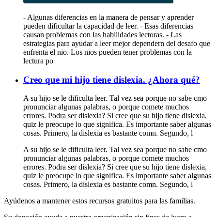
- Algunas diferencias en la manera de pensar y aprender
pueden dificultar la capacidad de leer. - Esas diferencias
causan problemas con las habilidades lectoras. - Las
estrategias para ayudar a leer mejor dependern del desafo que
enfrenta el nio. Los nios pueden tener problemas con la
lectura po
Creo que mi hijo tiene dislexia. ¿Ahora qué?
A su hijo se le dificulta leer. Tal vez sea porque no sabe cmo
pronunciar algunas palabras, o porque comete muchos
errores. Podra ser dislexia? Si cree que su hijo tiene dislexia,
quiz le preocupe lo que significa. Es importante saber algunas
cosas. Primero, la dislexia es bastante comn. Segundo, l
A su hijo se le dificulta leer. Tal vez sea porque no sabe cmo
pronunciar algunas palabras, o porque comete muchos
errores. Podra ser dislexia? Si cree que su hijo tiene dislexia,
quiz le preocupe lo que significa. Es importante saber algunas
cosas. Primero, la dislexia es bastante comn. Segundo, l
Ayúdenos a mantener estos recursos gratuitos para las familias.