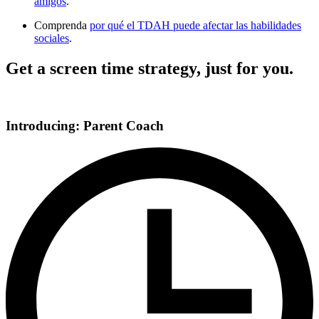
amigos
.
Comprenda
por qué el TDAH puede afectar las habilidades
sociales
.
Get a screen time strategy, just for you.
Introducing: Parent Coach