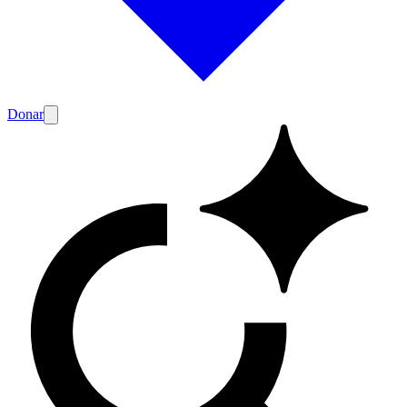
Donar