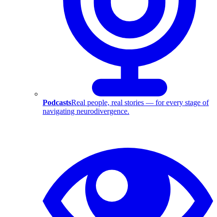
Podcasts
Real people, real stories — for every stage of
navigating neurodivergence.