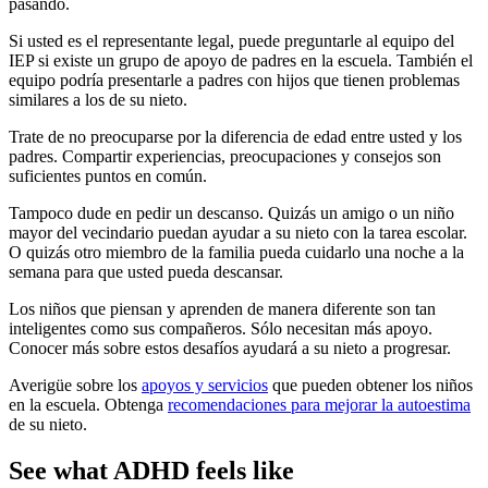
pasando.
Si usted es el representante legal, puede preguntarle al equipo del
IEP si existe un grupo de apoyo de padres en la escuela. También el
equipo podría presentarle a padres con hijos que tienen problemas
similares a los de su nieto.
Trate de no preocuparse por la diferencia de edad entre usted y los
padres. Compartir experiencias, preocupaciones y consejos son
suficientes puntos en común.
Tampoco dude en pedir un descanso. Quizás un amigo o un niño
mayor del vecindario puedan ayudar a su nieto con la tarea escolar.
O quizás otro miembro de la familia pueda cuidarlo una noche a la
semana para que usted pueda descansar.
Los niños que piensan y aprenden de manera diferente son tan
inteligentes como sus compañeros. Sólo necesitan más apoyo.
Conocer más sobre estos desafíos ayudará a su nieto a progresar.
Averigüe sobre los
apoyos y servicios
que pueden obtener los niños
en la escuela. Obtenga
recomendaciones para mejorar la autoestima
de su nieto.
See what ADHD feels like