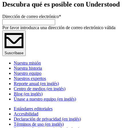
Descubra qué es posible con Understood
Dirección de correo electrónico
*
Por favor introduzca una dirección de correo electrónico válida
Suscríbase
Nuestra misión
Nuestra historia
Nuestro equipo
Nuestros expertos
Reporte anual (en inglés)
Centro de medios (en inglés)
Blog (en inglés)
Únase a nuestro equipo (en inglés)
Estándares editoriales
Accesibilidad
Declaración de privacidad (en inglés)
Términos de uso (en inglés)