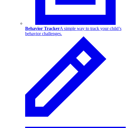
Behavior Tracker
A simple way to track your child’s
behavior challenges.