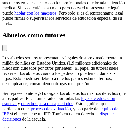
sus nietos en la escuela o con los profesionales que brindan atención
médica. Si usted cuida a su nieto pero no es el representante legal,
puede
hablar con los maestros
. Pero sólo si es el representante legal
puede firmar o supervisar los servicios de educación especial de su
nieto.
Abuelos como tutores
Los abuelos son los representantes legales de aproximadamente un
millón de niños en Estados Unidos. (1,9 millones adicionales de
niños son cuidados por otros parientes). El papel de tutores suele
recaer en los abuelos cuando los padres no pueden cuidar a sus
hijos. Esto puede ser debido a que los padres están enfermos,
desempleados, consumiendo drogas o en prisión.
Ser representante legal otorga a los abuelos los mismos derechos que
a los padres. Están amparados por todas las
leyes de educación
especial
y
derechos para discapacitados
. Esto significa que
participan en el
proceso de evaluación
, y son parte del
equipo del
IEP
si el nieto tiene un IEP. También tienen derecho a
disputar
decisiones
de la escuela.