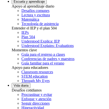
Escuela y aprendizaje
Apoyo al aprendizaje diario
Desafíos comunes
Lectura y escritura
Matemática
Tecnología de asistencia
Entender el IEP y el plan 504
IEPs
Plan 504
Understood Explica: IEP
Understood Explains: Evaluations
Momentos clave
Guía para el regreso a clases
Conferencias de padres y maestros
Guía familiar para el verano
Apoyo para educadores
Classroom resources
STEM education
Through My Eyes
Vida diaria
Desafíos cotidianos
Procrastinar y evitar
Enfoque y atención
Seguir direcciones
Hiperactividad