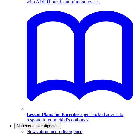
with ADHD break out of mood cycles.
Lesson Plans for Parents
Expert-backed advice to
respond to your child’s outbursts.
Noticias e investigación
News about neurodivergence