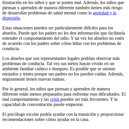
frustración en los niños y que se porten mal. Además, los niños que
piensan y aprenden de manera diferente también tienen más riesgo
de desarrollar problemas de salud mental como la
ansiedad y la
depresión
.
Estas situaciones pueden ser particularmente difíciles para los
abuelos. Puede que los padres no les den información que facilitaría
entender el comportamiento del niño. Y tal vez los abuelos no estén
de acuerdo con los padres sobre cómo lidiar con los problemas de
conducta.
Los abuelos que son representantes legales podrían observar más
problemas de conducta. Tal vez sus nietos hayan vivido en un
ambiente familiar caótico e inseguro. Es posible que se sientan
enojados y tristes porque sus padres no los pueden cuidar. Además,
seguramente tienen nuevas rutinas.
Por lo general, los niños que piensan y aprenden de manera
diferente están menos preparados para enfrentar esas dificultades. El
mal comportamiento y las
crisis
pueden ser más frecuentes. Y la
capacidad de concentración puede empeorar.
El psicólogo escolar podría ayudar con la transición y proporcionar
recomendaciones sobre cómo ayudar en la casa.