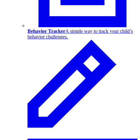
Behavior Tracker
A simple way to track your child’s
behavior challenges.