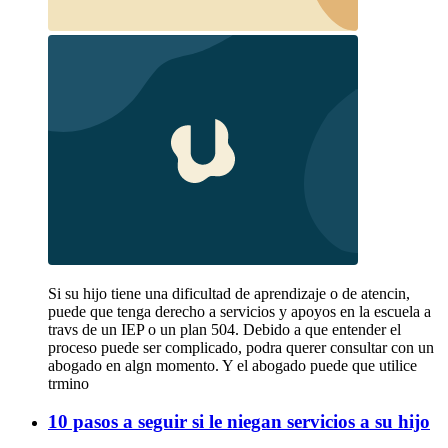
Si su hijo tiene una dificultad de aprendizaje o de atencin,
puede que tenga derecho a servicios y apoyos en la escuela a
travs de un IEP o un plan 504. Debido a que entender el
proceso puede ser complicado, podra querer consultar con un
abogado en algn momento. Y el abogado puede que utilice
trmino
10 pasos a seguir si le niegan servicios a su hijo