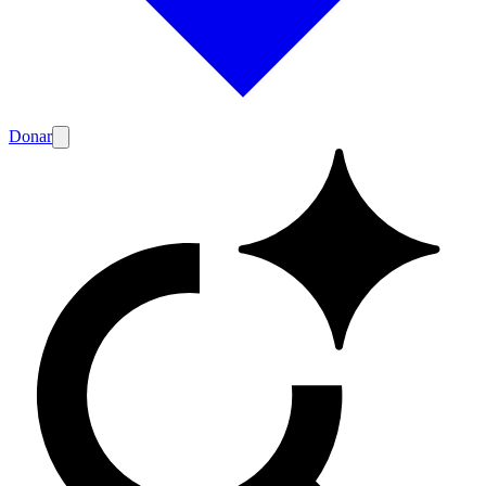
Donar