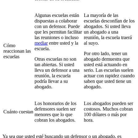
Algunas escuelas están
La mayoría de las
dispuestas a colaborar
escuelas desconfían de los
con un defensor. Puede
abogados. Si usted lleva
que les permitan facilitar
un abogado a una
las reuniones o incluso
reunión, la escuela traerá
mediar
entre usted y la
al suyo.
Cómo
escuela.
reaccionan las
Por otro lado, tener un
escuelas
Otras escuelas no son
abogado demuestra que
tan abiertas. Si usted
usted está actuando en
lleva un defensor a una
serio. Las escuelas suelen
reunión, la escuela
actuar con rapidez cuando
podría llevar a su
saben que usted tiene un
abogado.
abogado.
Los honorarios de los
Los abogados pueden ser
defensores suelen ser
costosos. Muchos cobran
Cuánto cuestan
menores que lo que
100 dólares o más por
cobran los abogados.
hora.
Ya sea que usted esté buscando un defensor o un abogado, es