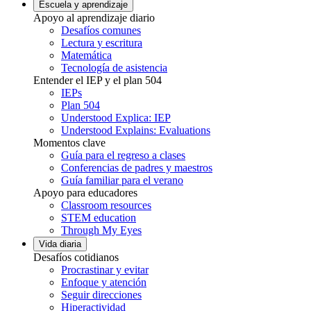
Escuela y aprendizaje
Apoyo al aprendizaje diario
Desafíos comunes
Lectura y escritura
Matemática
Tecnología de asistencia
Entender el IEP y el plan 504
IEPs
Plan 504
Understood Explica: IEP
Understood Explains: Evaluations
Momentos clave
Guía para el regreso a clases
Conferencias de padres y maestros
Guía familiar para el verano
Apoyo para educadores
Classroom resources
STEM education
Through My Eyes
Vida diaria
Desafíos cotidianos
Procrastinar y evitar
Enfoque y atención
Seguir direcciones
Hiperactividad