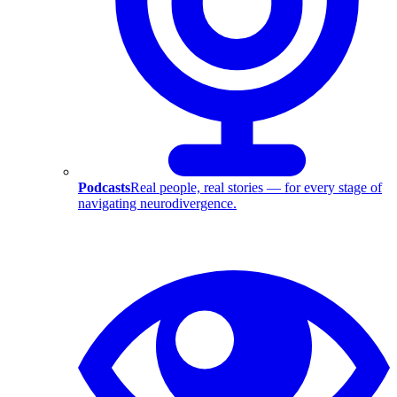
Podcasts
Real people, real stories — for every stage of
navigating neurodivergence.