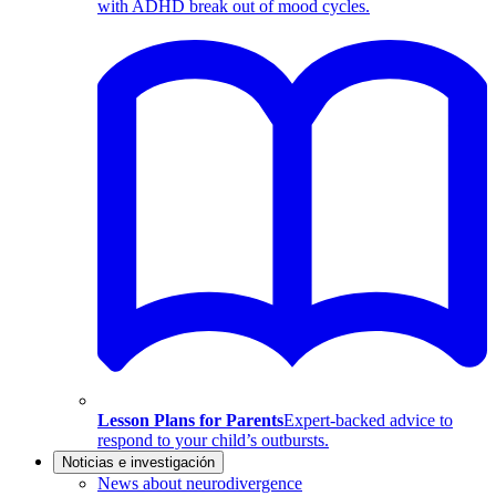
with ADHD break out of mood cycles.
Lesson Plans for Parents
Expert-backed advice to
respond to your child’s outbursts.
Noticias e investigación
News about neurodivergence