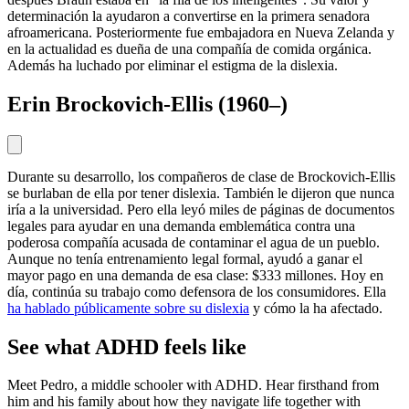
determinación la ayudaron a convertirse en la primera senadora
afroamericana. Posteriormente fue embajadora en Nueva Zelanda y
en la actualidad es dueña de una compañía de comida orgánica.
Además ha luchado por eliminar el estigma de la dislexia.
Erin Brockovich-Ellis (1960–)
Durante su desarrollo, los compañeros de clase de Brockovich-Ellis
se burlaban de ella por tener dislexia. También le dijeron que nunca
iría a la universidad. Pero ella leyó miles de páginas de documentos
legales para ayudar en una demanda emblemática contra una
poderosa compañía acusada de contaminar el agua de un pueblo.
Aunque no tenía entrenamiento legal formal, ayudó a ganar el
mayor pago en una demanda de esa clase: $333 millones. Hoy en
día, continúa su trabajo como defensora de los consumidores. Ella
ha hablado públicamente sobre su dislexia
y cómo la ha afectado.
See what ADHD feels like
Meet Pedro, a middle schooler with ADHD. Hear firsthand from
him and his family about how they navigate life together with