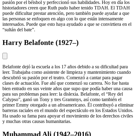
pasión por el béisbol y perfeccionó sus habilidades. Hoy en día los
historiadores creen que Ruth pudo haber tenido TDAH. El TDAH
puede dificultar prestar atención, pero también puede ayudar a que
las personas se enfoquen en algo con lo que están intensamente
interesados. Puede que esto haya ayudado a que se convirtiera en el
“sultán del bate”.
Harry Belafonte (1927–)
Belafonte dejó la escuela a los 17 años debido a su dificultad para
leer. Trabajaba como asistente de limpieza y mantenimiento cuando
descubrió su pasión por el teatro. Comenzó a cantar para pagar
clases de actuación. Fue ahí que comenzó su carrera. No fue hasta
bien entrado en sus veinte años que supo que podía haber una causa
para sus problemas para leer: la dislexia. Belafonte, el “Rey del
Calypso”, ganó un Tony y tres Grammys, así como también el
primer Emmy otorgado a un afroamericano. Él contribuyó a eliminar
barreras raciales en el mundo del espectáculo en los Estados Unidos.
Ha usado su fama para apoyar el movimiento de los derechos civiles
y muchas otras causas humanitarias.
Muhammad Ali (1942–2016)