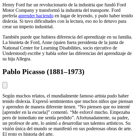
Henry Ford fue un revolucionario de la industria que fundó Ford
Motor Company y transformó la industria del transporte. Ford
prefería
aprender haciendo
en lugar de leyendo, y pudo haber tenido
dislexia. Si tuvo dificultades con la lectura, eso no lo detuvo para
crear un imperio industrial.
También puede que hubiera diferencia del aprendizaje en su familia.
La bisnieta de Ford, Anne (quien fuera presidenta de la junta de
National Center for Learning Disabilities
, socio ejecutivo de
Understood) escribe y habla sobre las diferencias del aprendizaje de
su hija Allegra.
Pablo Picasso (1881–1973)
Según muchos relatos, el mundialmente famoso artista pudo haber
tenido dislexia. Expresó sentimientos que muchos niños que piensan
y aprenden de manera diferente tienen. “No piensen que no intenté
[aprender en la escuela]” comentó. “Me esforcé mucho. Empezaba
pero de inmediato me sentía perdido”. Afortunadamente, su padre,
un profesor de arte, lo animó a desarrollar sus talentos artísticos. Su
visión única del mundo se manifestó en sus poderosas obras de arte.
El resto es historia del arte.