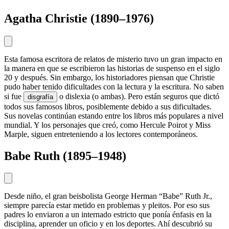
Agatha Christie (1890–1976)
Esta famosa escritora de relatos de misterio tuvo un gran impacto en
la manera en que se escribieron las historias de suspenso en el siglo
20 y después. Sin embargo, los historiadores piensan que Christie
pudo haber tenido dificultades con la lectura y la escritura. No saben
si fue
o dislexia (o ambas). Pero están seguros que dictó
disgrafía
todos sus famosos libros, posiblemente debido a sus dificultades.
Sus novelas continúan estando entre los libros más populares a nivel
mundial. Y los personajes que creó, como Hercule Poirot y Miss
Marple, siguen entreteniendo a los lectores contemporáneos.
Babe Ruth (1895–1948)
Desde niño, el gran beisbolista George Herman “Babe” Ruth Jr.,
siempre parecía estar metido en problemas y pleitos. Por eso sus
padres lo enviaron a un internado estricto que ponía énfasis en la
disciplina, aprender un oficio y en los deportes. Ahí descubrió su