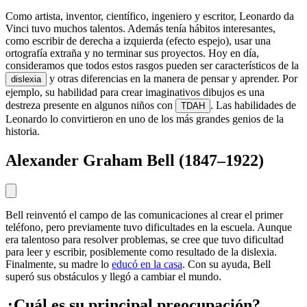
Como artista, inventor, científico, ingeniero y escritor, Leonardo da
Vinci tuvo muchos talentos. Además tenía hábitos interesantes,
como escribir de derecha a izquierda (efecto espejo), usar una
ortografía extraña y no terminar sus proyectos. Hoy en día,
consideramos que todos estos rasgos pueden ser característicos de la
y otras diferencias en la manera de pensar y aprender. Por
dislexia
ejemplo, su habilidad para crear imaginativos dibujos es una
destreza presente en algunos niños con
. Las habilidades de
TDAH
Leonardo lo convirtieron en uno de los más grandes genios de la
historia.
Alexander Graham Bell (1847–1922)
Bell reinventó el campo de las comunicaciones al crear el primer
teléfono, pero previamente tuvo dificultades en la escuela. Aunque
era talentoso para resolver problemas, se cree que tuvo dificultad
para leer y escribir, posiblemente como resultado de la dislexia.
Finalmente, su madre lo
educó en la casa
. Con su ayuda, Bell
superó sus obstáculos y llegó a cambiar el mundo.
¿Cuál es su principal preocupación?