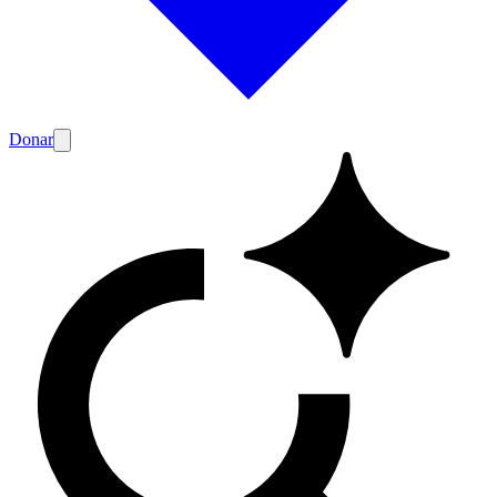
Donar