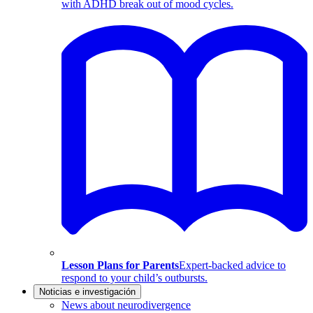
with ADHD break out of mood cycles.
Lesson Plans for Parents
Expert-backed advice to
respond to your child’s outbursts.
Noticias e investigación
News about neurodivergence