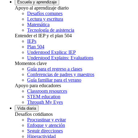
Escuela y aprendizaje
Apoyo al aprendizaje diario
Desafíos comunes
Lectura y escritura
Matemática
Tecnología de asistencia
Entender el IEP y el plan 504
IEPs
Plan 504
Understood Explica: IEP
Understood Explains: Evaluations
Momentos clave
Guía para el regreso a clases
Conferencias de padres y maestros
Guía familiar para el verano
Apoyo para educadores
Classroom resources
STEM education
Through My Eyes
Vida diaria
Desafíos cotidianos
Procrastinar y evitar
Enfoque y atención
Seguir direcciones
Hiperactividad