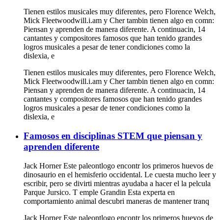
Tienen estilos musicales muy diferentes, pero Florence Welch,
Mick Fleetwoodwill.i.am y Cher tambin tienen algo en comn:
Piensan y aprenden de manera diferente. A continuacin, 14
cantantes y compositores famosos que han tenido grandes
logros musicales a pesar de tener condiciones como la
dislexia, e
Tienen estilos musicales muy diferentes, pero Florence Welch,
Mick Fleetwoodwill.i.am y Cher tambin tienen algo en comn:
Piensan y aprenden de manera diferente. A continuacin, 14
cantantes y compositores famosos que han tenido grandes
logros musicales a pesar de tener condiciones como la
dislexia, e
Famosos en disciplinas STEM que piensan y
aprenden diferente
Jack Horner Este paleontlogo encontr los primeros huevos de
dinosaurio en el hemisferio occidental. Le cuesta mucho leer y
escribir, pero se divirti mientras ayudaba a hacer el la pelcula
Parque Jursico. T emple Grandin Esta experta en
comportamiento animal descubri maneras de mantener tranq
Jack Horner Este paleontlogo encontr los primeros huevos de