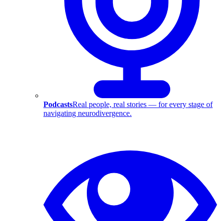
Podcasts
Real people, real stories — for every stage of
navigating neurodivergence.