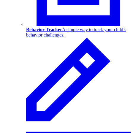
Behavior Tracker
A simple way to track your child’s
behavior challenges.