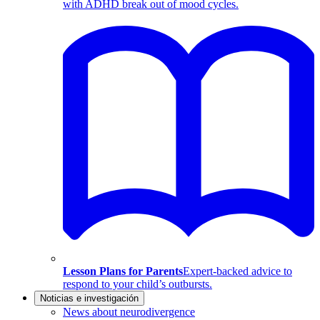
with ADHD break out of mood cycles.
Lesson Plans for Parents
Expert-backed advice to
respond to your child’s outbursts.
Noticias e investigación
News about neurodivergence