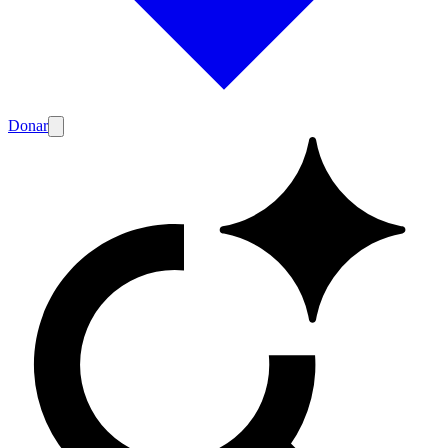
Donar