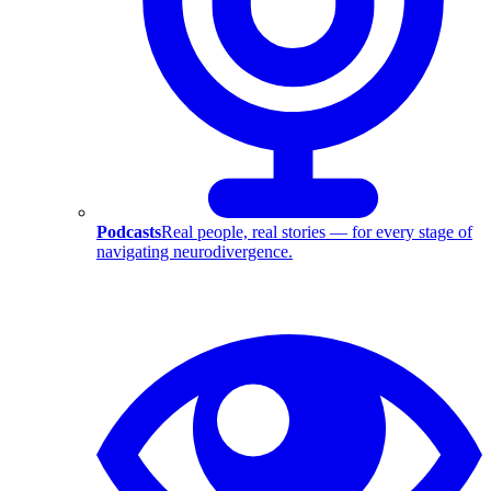
Podcasts
Real people, real stories — for every stage of
navigating neurodivergence.