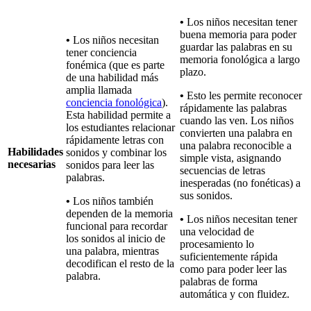
•
Los niños necesitan tener
buena memoria para poder
•
Los niños necesitan
guardar las palabras en su
tener conciencia
memoria fonológica a largo
fonémica (que es parte
plazo.
de una habilidad más
amplia llamada
•
Esto les permite reconocer
conciencia fonológica
).
rápidamente las palabras
Esta habilidad permite a
cuando las ven. Los niños
los estudiantes relacionar
convierten una palabra en
rápidamente letras con
una palabra reconocible a
Habilidades
sonidos y combinar los
simple vista, asignando
necesarias
sonidos para leer las
secuencias de letras
palabras.
inesperadas (no fonéticas) a
sus sonidos.
•
Los niños también
dependen de la memoria
•
Los niños necesitan tener
funcional para recordar
una velocidad de
los sonidos al inicio de
procesamiento lo
una palabra, mientras
suficientemente rápida
decodifican el resto de la
como para poder leer las
palabra.
palabras de forma
automática y con fluidez.