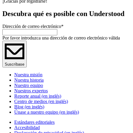
¡Gracias por registrarse!
Descubra qué es posible con Understood
Dirección de correo electrónico
*
Por favor introduzca una dirección de correo electrónico válida
Suscríbase
Nuestra misión
Nuestra historia
Nuestro equipo
Nuestros expertos
Reporte anual (en inglés)
Centro de medios (en inglés)
Blog (en inglés)
Únase a nuestro equipo (en inglés)
Estándares editoriales
Accesibilidad
Declaración de privacidad (en inglés)