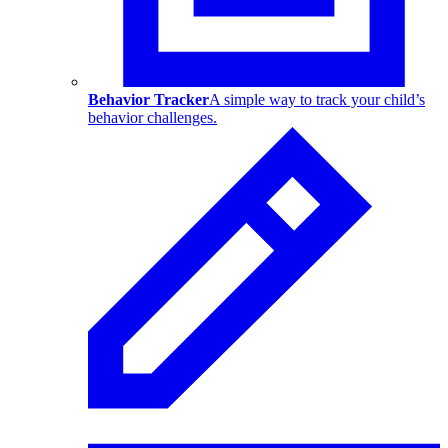
Behavior Tracker
A simple way to track your child’s
behavior challenges.