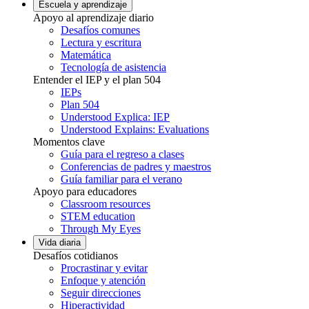
Escuela y aprendizaje
Apoyo al aprendizaje diario
Desafíos comunes
Lectura y escritura
Matemática
Tecnología de asistencia
Entender el IEP y el plan 504
IEPs
Plan 504
Understood Explica: IEP
Understood Explains: Evaluations
Momentos clave
Guía para el regreso a clases
Conferencias de padres y maestros
Guía familiar para el verano
Apoyo para educadores
Classroom resources
STEM education
Through My Eyes
Vida diaria
Desafíos cotidianos
Procrastinar y evitar
Enfoque y atención
Seguir direcciones
Hiperactividad