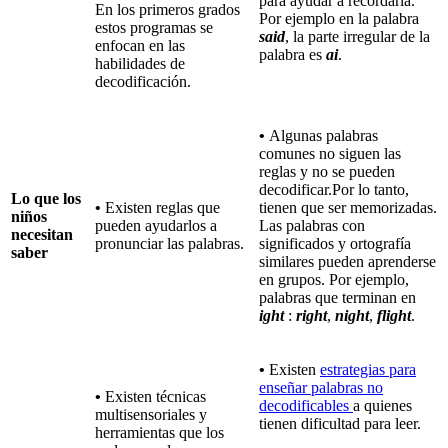
para ayudar a recordarla.
En los primeros grados
Por ejemplo en la palabra
estos programas se
said
, la parte irregular de la
enfocan en las
palabra es
ai
.
habilidades de
decodificación.
•
Algunas palabras
comunes no siguen las
reglas y no se pueden
decodificar.Por lo tanto,
Lo que los
•
Existen reglas que
tienen que ser memorizadas.
niños
pueden ayudarlos a
Las palabras con
necesitan
pronunciar las palabras.
significados y ortografía
saber
similares pueden aprenderse
en grupos. Por ejemplo,
palabras que terminan en
ight
:
right
,
night
,
flight
.
•
Existen
estrategias para
enseñar palabras no
•
Existen técnicas
decodificables
a quienes
multisensoriales y
tienen dificultad para leer.
herramientas que los