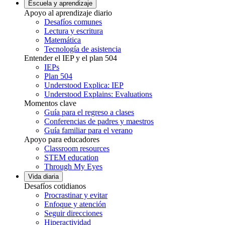
Escuela y aprendizaje
Apoyo al aprendizaje diario
Desafíos comunes
Lectura y escritura
Matemática
Tecnología de asistencia
Entender el IEP y el plan 504
IEPs
Plan 504
Understood Explica: IEP
Understood Explains: Evaluations
Momentos clave
Guía para el regreso a clases
Conferencias de padres y maestros
Guía familiar para el verano
Apoyo para educadores
Classroom resources
STEM education
Through My Eyes
Vida diaria
Desafíos cotidianos
Procrastinar y evitar
Enfoque y atención
Seguir direcciones
Hiperactividad