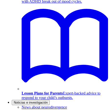
with ADHD break out of mood cycles.
Lesson Plans for Parents
Expert-backed advice to
respond to your child’s outbursts.
Noticias e investigación
News about neurodivergence