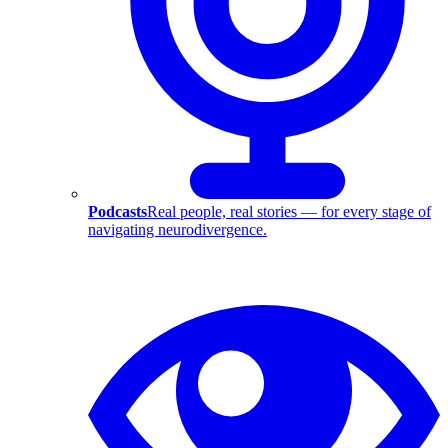
Podcasts
Real people, real stories — for every stage of
navigating neurodivergence.