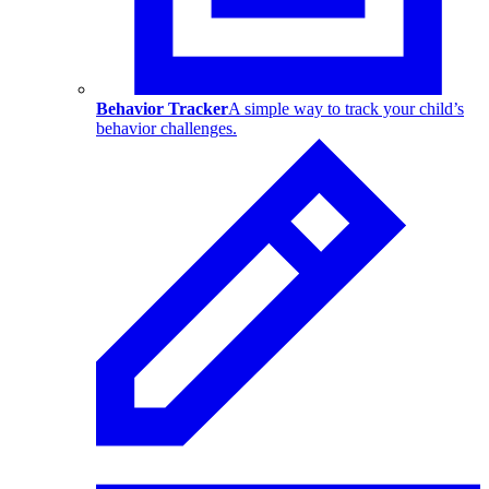
Behavior Tracker
A simple way to track your child’s
behavior challenges.