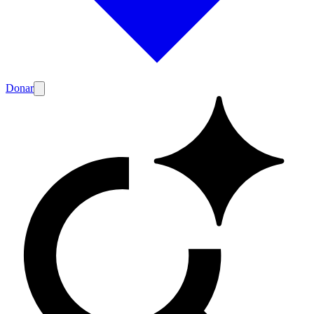
Donar