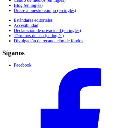
Centro de medios (en inglés)
Blog (en inglés)
Únase a nuestro equipo (en inglés)
Estándares editoriales
Accesibilidad
Declaración de privacidad (en inglés)
Términos de uso (en inglés)
Divulgación de recaudación de fondos
Síganos
Facebook