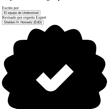
Escrito por
El equipo de Understood
Revisado por experto
Expert
Sheldon H. Horowitz (EdD)