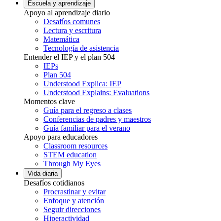
Escuela y aprendizaje
Apoyo al aprendizaje diario
Desafíos comunes
Lectura y escritura
Matemática
Tecnología de asistencia
Entender el IEP y el plan 504
IEPs
Plan 504
Understood Explica: IEP
Understood Explains: Evaluations
Momentos clave
Guía para el regreso a clases
Conferencias de padres y maestros
Guía familiar para el verano
Apoyo para educadores
Classroom resources
STEM education
Through My Eyes
Vida diaria
Desafíos cotidianos
Procrastinar y evitar
Enfoque y atención
Seguir direcciones
Hiperactividad