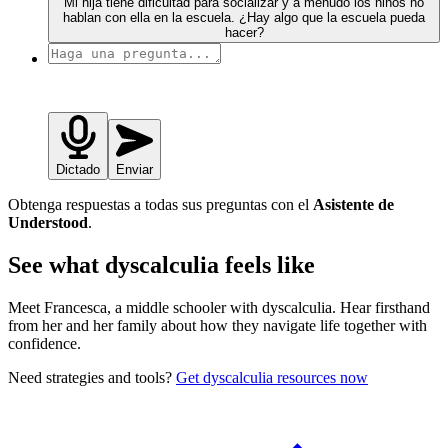
Mi hija tiene dificultad para socializar y a menudo los niños no
hablan con ella en la escuela. ¿Hay algo que la escuela pueda
hacer?
Dictado
Enviar
Obtenga respuestas a todas sus preguntas con el
Asistente de
Understood
.
See what dyscalculia feels like
Meet Francesca, a middle schooler with dyscalculia. Hear firsthand
from her and her family about how they navigate life together with
confidence.
Need strategies and tools?
Get dyscalculia resources now