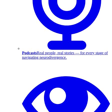
Podcasts
Real people, real stories — for every stage of
navigating neurodivergence.