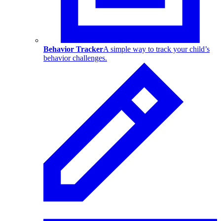
Behavior Tracker
A simple way to track your child’s
behavior challenges.