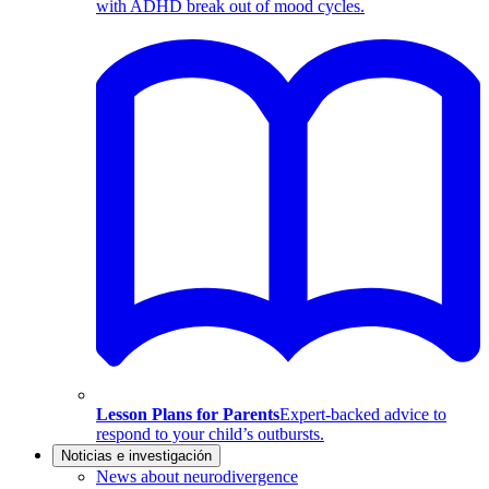
with ADHD break out of mood cycles.
Lesson Plans for Parents
Expert-backed advice to
respond to your child’s outbursts.
Noticias e investigación
News about neurodivergence