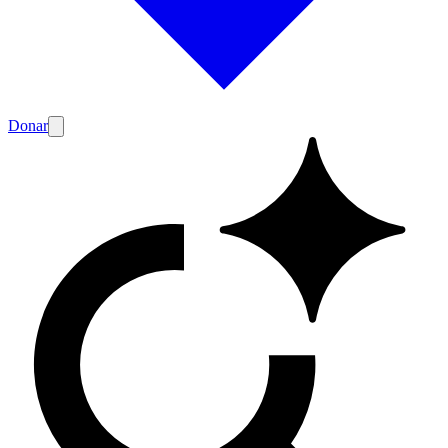
Donar