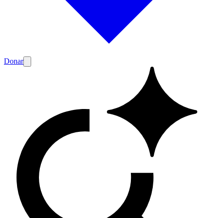
Donar