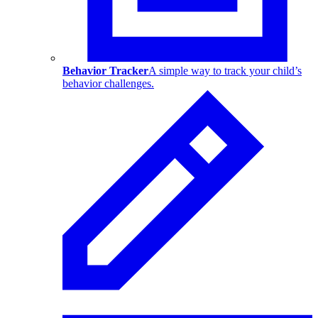
Behavior Tracker
A simple way to track your child’s
behavior challenges.