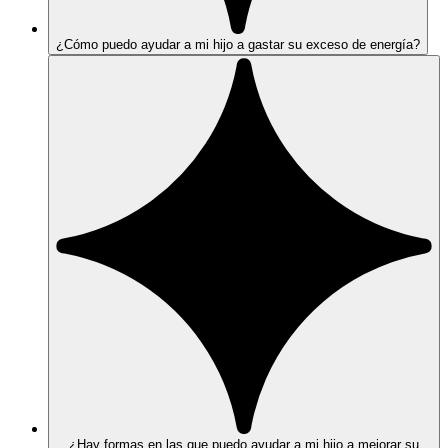
¿Cómo puedo ayudar a mi hijo a gastar su exceso de energía?
¿Hay formas en las que puedo ayudar a mi hijo a mejorar su