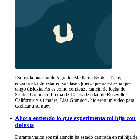
Estimada maestra de 5 grado: Me llamo Sophia. Estoy
enosoimaba de estar en su clase Quiero que usted sepa que
tengo dislexia. As es como comienza cancin de lucha de
Sophia Granucci. La nia de 10 aos de edad de Roseville,
California y su madre, Lisa Granucci, hicieron un video para
explicar a su nuev
Ahora entiendo lo que experimenta mi hija con
dislexia
Durante varios aos mi atencin ha estado centrada en mi hija de