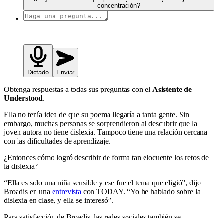
concentración?
Dictado
Enviar
Obtenga respuestas a todas sus preguntas con el
Asistente de
Understood
.
Ella no tenía idea de que su poema llegaría a tanta gente. Sin
embargo, muchas personas se sorprendieron al descubrir que la
joven autora no tiene dislexia. Tampoco tiene una relación cercana
con las dificultades de aprendizaje.
¿Entonces cómo logró describir de forma tan elocuente los retos de
la dislexia?
“Ella es solo una niña sensible y ese fue el tema que eligió”, dijo
Broadis en una
entrevista
con TODAY. “Yo he hablado sobre la
dislexia en clase, y ella se interesó”.
Para satisfacción de Broadis, las redes sociales también se