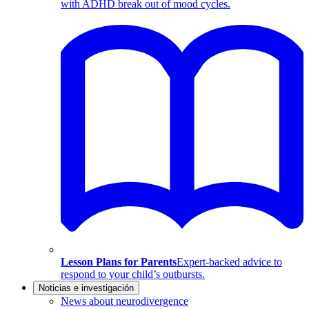
with ADHD break out of mood cycles.
Lesson Plans for Parents
Expert-backed advice to
respond to your child’s outbursts.
Noticias e investigación
News about neurodivergence