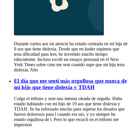
Durante varios aos mi atencin ha estado centrada en mi hija de
9 aos que tiene dislexia. Desde que en knder supimos que
tena dificultad para leer, he invertido mucho tiempo
educndome. Incluso escrib un ensayo personal en el New
York Times sobre cmo me sent cuando supe que mi hija tena
dislexia. Aho
El día que me sentí más orgullosa que nunca de
mi hijo que tiene dislexia y TDAH
Colgu el telfono y sent una intensa oleada de orgullo. Haba
estado hablando con mi hijo de 19 aos que tiene dislexia y
TDAH. Se ha esforzado mucho para superar los desafos que
fueron dolorosos para l cuando era nio, y yo siempre he
estado orgullosa de l. Pero lo que escuch en el telfono me
impresion