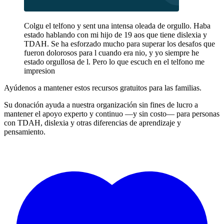
Colgu el telfono y sent una intensa oleada de orgullo. Haba
estado hablando con mi hijo de 19 aos que tiene dislexia y
TDAH. Se ha esforzado mucho para superar los desafos que
fueron dolorosos para l cuando era nio, y yo siempre he
estado orgullosa de l. Pero lo que escuch en el telfono me
impresion
Ayúdenos a mantener estos recursos gratuitos para las familias.
Su donación ayuda a nuestra organización sin fines de lucro a
mantener el apoyo experto y continuo —y sin costo— para personas
con TDAH, dislexia y otras diferencias de aprendizaje y
pensamiento.