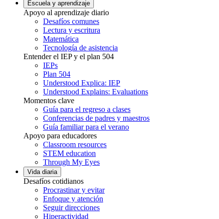
Escuela y aprendizaje
Apoyo al aprendizaje diario
Desafíos comunes
Lectura y escritura
Matemática
Tecnología de asistencia
Entender el IEP y el plan 504
IEPs
Plan 504
Understood Explica: IEP
Understood Explains: Evaluations
Momentos clave
Guía para el regreso a clases
Conferencias de padres y maestros
Guía familiar para el verano
Apoyo para educadores
Classroom resources
STEM education
Through My Eyes
Vida diaria
Desafíos cotidianos
Procrastinar y evitar
Enfoque y atención
Seguir direcciones
Hiperactividad