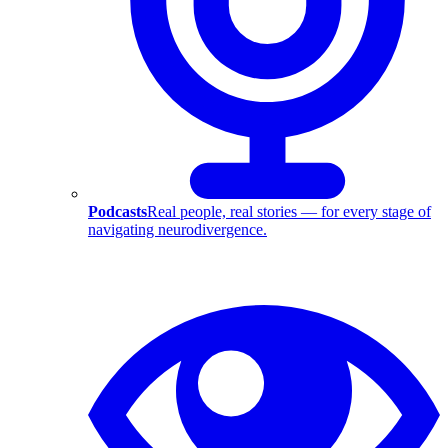
Podcasts
Real people, real stories — for every stage of
navigating neurodivergence.