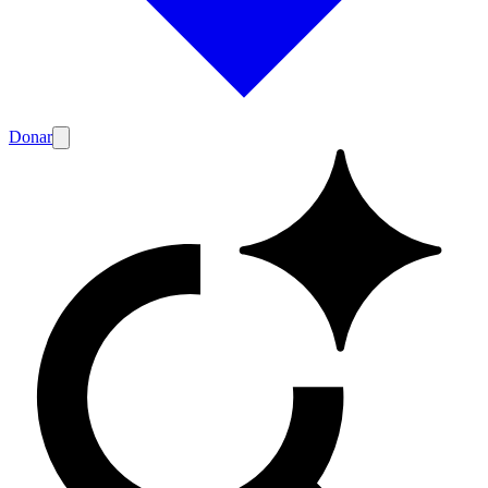
Donar