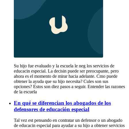
Su hijo fue evaluado y la escuela le neg los servicios de
educacin especial. La decisin puede ser preocupante, pero
ahora es el momento de mirar hacia adelante. Cmo puede
obtener la ayuda que su hijo necesita? Cules son sus
opciones? Estos son diez pasos a seguir. Entender las razones
de la escuela
En qué se diferencian los abogados de los
defensores de educación especial
Tal vez est pensando en contratar un defensor o un abogado
de educacin especial para ayudar a su hijo a obtener servicios