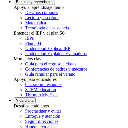
Escuela y aprendizaje
Apoyo al aprendizaje diario
Desafíos comunes
Lectura y escritura
Matemática
Tecnología de asistencia
Entender el IEP y el plan 504
IEPs
Plan 504
Understood Explica: IEP
Understood Explains: Evaluations
Momentos clave
Guía para el regreso a clases
Conferencias de padres y maestros
Guía familiar para el verano
Apoyo para educadores
Classroom resources
STEM education
Through My Eyes
Vida diaria
Desafíos cotidianos
Procrastinar y evitar
Enfoque y atención
Seguir direcciones
Hiperactividad