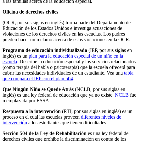
a las familias acerca de la educación especial.
Oficina de derechos civiles
(OCR, por sus siglas en inglés) forma parte del Departamento de
Educación de los Estados Unidos e investiga acusaciones de
violaciones de los derechos civiles en las escuelas. Los padres
pueden hacer un reclamo acerca de estas violaciones en la OCR.
Programa de educación individualizado
(IEP, por sus siglas en
inglés) es un
plan para la educación especial de un niño en la
escuela
. Describe la educación especial y los servicios relacionados
(como terapia del habla o psicoterapia) que la escuela ofrecerá para
cubrir las necesidades individuales de un estudiante. Vea una
tabla
que compara el IEP con el plan 504
.
Que Ningún Niño se Quede Atrás
(NCLB, por sus siglas en
inglés) es una ley federal de educación que ya no existe.
NCLB
fue
reemplazada por ESSA.
Respuesta a la intervención
(RTI, por sus siglas en inglés) es un
proceso en el cual las escuelas proveen
diferentes niveles de
intervención
a los estudiantes que tienen dificultades.
Sección 504 de la Ley de Rehabilitación
es una ley federal de
derechos civiles que prohíbe la discriminación en contra de los