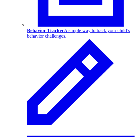
Behavior Tracker
A simple way to track your child’s
behavior challenges.