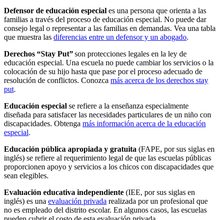
Defensor de educación especial
es una persona que orienta a las
familias a través del proceso de educación especial. No puede dar
consejo legal o representar a las familias en demandas. Vea una tabla
que muestra las
diferencias entre un defensor y un abogado
.
Derechos “Stay Put”
son protecciones legales en la ley de
educación especial. Una escuela no puede cambiar los servicios o la
colocación de su hijo hasta que pase por el proceso adecuado de
resolución de conflictos. Conozca
más acerca de los derechos stay
put
.
Educación especial
se refiere a la enseñanza especialmente
diseñada para satisfacer las necesidades particulares de un niño con
discapacidades. Obtenga
más información acerca de la educación
especial
.
Educación pública apropiada y gratuita
(FAPE, por sus siglas en
inglés) se refiere al requerimiento legal de que las escuelas públicas
proporcionen apoyo y servicios a los chicos con discapacidades que
sean elegibles.
Evaluación educativa independiente
(IEE, por sus siglas en
inglés) es una
evaluación privada
realizada por un profesional que
no es empleado del distrito escolar. En algunos casos, las escuelas
pueden cubrir el costo de esta evaluación privada.