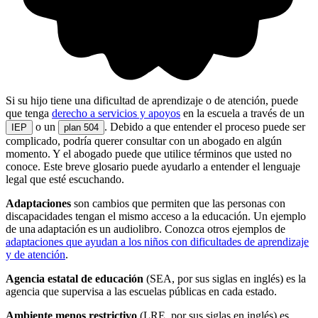
Si su hijo tiene una dificultad de aprendizaje o de atención, puede
que tenga
derecho a servicios y apoyos
en la escuela a través de un
o un
. Debido a que entender el proceso puede ser
IEP
plan 504
complicado, podría querer consultar con un abogado en algún
momento. Y el abogado puede que utilice términos que usted no
conoce. Este breve glosario puede ayudarlo a entender el lenguaje
legal que esté escuchando.
Adaptaciones
son cambios que permiten que las personas con
discapacidades tengan el mismo acceso a la educación. Un ejemplo
de una adaptación es un audiolibro. Conozca otros ejemplos de
adaptaciones que ayudan a los niños con dificultades de aprendizaje
y de atención
.
Agencia estatal de educación
(SEA, por sus siglas en inglés) es la
agencia que supervisa a las escuelas públicas en cada estado.
Ambiente menos restrictivo
(LRE, por sus siglas en inglés) es