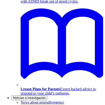
with ADHD break out of mood cycles.
Lesson Plans for Parents
Expert-backed advice to
respond to your child’s outbursts.
Noticias e investigación
News about neurodivergence