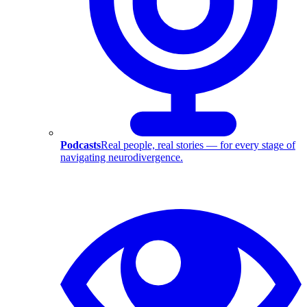
Podcasts
Real people, real stories — for every stage of
navigating neurodivergence.