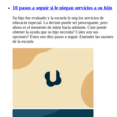
10 pasos a seguir si le niegan servicios a su hijo
Su hijo fue evaluado y la escuela le neg los servicios de
educacin especial. La decisin puede ser preocupante, pero
ahora es el momento de mirar hacia adelante. Cmo puede
obtener la ayuda que su hijo necesita? Cules son sus
opciones? Estos son diez pasos a seguir. Entender las razones
de la escuela