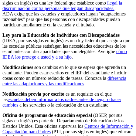
siglas en inglés) es una ley federal que establece como
ilegal la
discriminación contra personas que tengan discapacidades.
.
ADA exige que las escuelas y empleadores hagan “adaptaciones
razonables” para que las personas con discapacidades puedan
participar ampliamente en la escuela y el trabajo.
Ley para la Educación de Individuos con Discapacidades
(IDEA, por sus siglas en inglés) es una ley federal que asegura que
las escuelas públicas satisfagan las necesidades educativas de los
estudiantes con discapacidades que son elegibles. Averigüe
cómo
IDEA los protege a usted y a su hijo
.
Modificaciones
son cambios en lo que se espera que aprenda un
estudiante. Pueden estar escritos en el IEP del estudiante e incluir
cosas como un número reducido de tareas. Conozca la
diferencia
entre las adaptaciones y las modificaciones
.
Notificación previa por escrito
es un requisito en el que
las
escuelas deben informar a los padres antes de negar o hacer
cambios
a los servicios o la colocación de un estudiante.
Oficina de programas de educación especial
(OSEP, por sus
siglas en inglés) es parte del Departamento de Educación de los
Estados Unidos. Esta oficina supervisa los
Centros de Información y
Capacitación para Padres
(PTI, por sus siglas en inglés) que educan