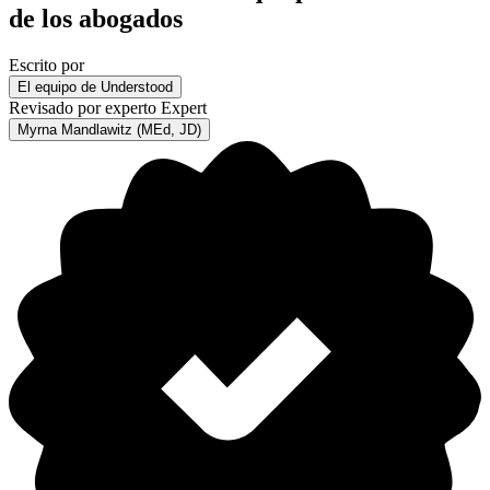
de los abogados
Escrito por
El equipo de Understood
Revisado por experto
Expert
Myrna Mandlawitz (MEd, JD)