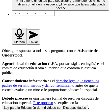
Mi hija tiene dificultad para socializar y a menudo los niños no
hablan con ella en la escuela. ¿Hay algo que la escuela pueda
hacer?
Dictado
Enviar
Obtenga respuestas a todas sus preguntas con el
Asistente de
Understood
.
Agencia local de educación
(LEA, por sus siglas en inglés) es el
comité de educación u otra autoridad que controla la escuela
pública.
Consentimiento informado
es el
derecho legal que tienen los
padres de ser informados y dar consentimiento
antes de que la
escuela evalúe a un niño o le proporcione educación especial.
Debido proceso
es una manera formal de resolver disputas de
educación especial.
Este proceso
se explica en la
.
Ley para la Educación de Individuos con Discapacidades