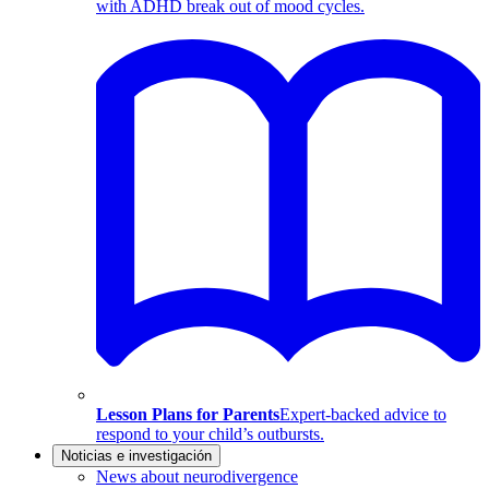
with ADHD break out of mood cycles.
Lesson Plans for Parents
Expert-backed advice to
respond to your child’s outbursts.
Noticias e investigación
News about neurodivergence