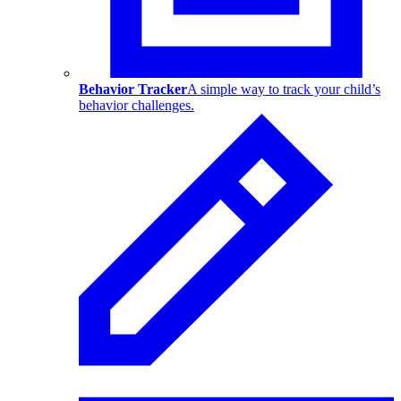
Behavior Tracker
A simple way to track your child’s
behavior challenges.