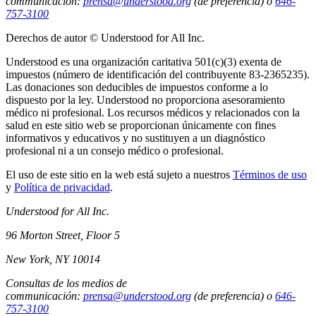
communicación:
prensa@understood.org
(de preferencia) o
646-
757-3100
Derechos de autor © Understood for All Inc.
Understood es una organización caritativa 501(c)(3) exenta de
impuestos (número de identificación del contribuyente 83-2365235).
Las donaciones son deducibles de impuestos conforme a lo
dispuesto por la ley. Understood no proporciona asesoramiento
médico ni profesional. Los recursos médicos y relacionados con la
salud en este sitio web se proporcionan únicamente con fines
informativos y educativos y no sustituyen a un diagnóstico
profesional ni a un consejo médico o profesional.
El uso de este sitio en la web está sujeto a nuestros
Términos de uso
y
Política de privacidad
.
Understood for All Inc.
96 Morton Street, Floor 5
New York, NY 10014
Consultas de los medios de
communicación:
prensa@understood.org
(de preferencia) o
646-
757-3100