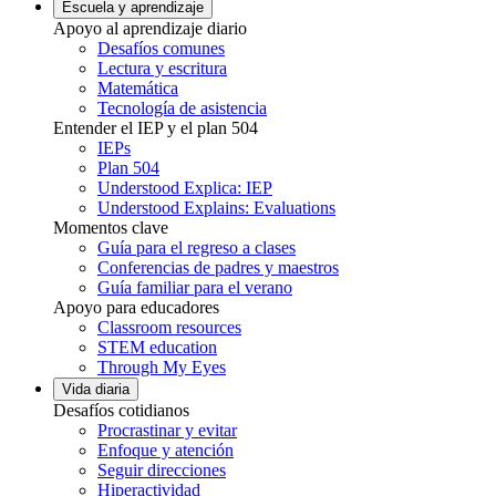
Escuela y aprendizaje
Apoyo al aprendizaje diario
Desafíos comunes
Lectura y escritura
Matemática
Tecnología de asistencia
Entender el IEP y el plan 504
IEPs
Plan 504
Understood Explica: IEP
Understood Explains: Evaluations
Momentos clave
Guía para el regreso a clases
Conferencias de padres y maestros
Guía familiar para el verano
Apoyo para educadores
Classroom resources
STEM education
Through My Eyes
Vida diaria
Desafíos cotidianos
Procrastinar y evitar
Enfoque y atención
Seguir direcciones
Hiperactividad