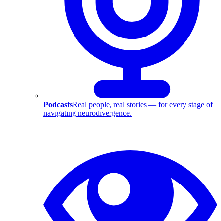
Podcasts
Real people, real stories — for every stage of
navigating neurodivergence.