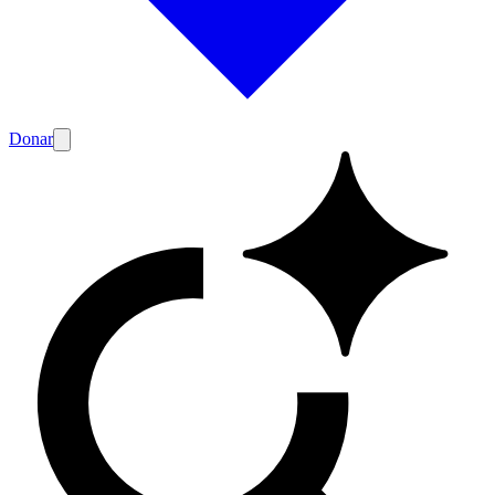
Donar