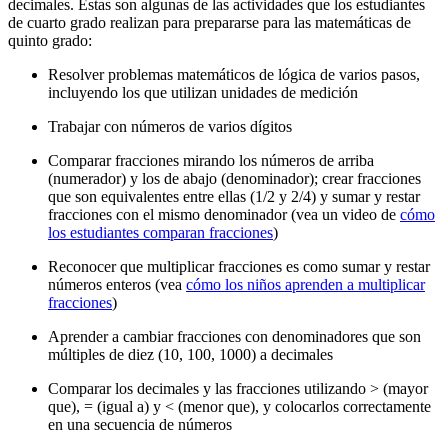
decimales. Estas son algunas de las actividades que los estudiantes
de cuarto grado realizan para prepararse para las matemáticas de
quinto grado:
Resolver problemas matemáticos de lógica de varios pasos,
incluyendo los que utilizan unidades de medición
Trabajar con números de varios dígitos
Comparar fracciones mirando los números de arriba
(numerador) y los de abajo (denominador); crear fracciones
que son equivalentes entre ellas (1/2 y 2/4) y sumar y restar
fracciones con el mismo denominador (vea un video de
cómo
los estudiantes comparan fracciones
)
Reconocer que multiplicar fracciones es como sumar y restar
números enteros (vea
cómo los niños aprenden a multiplicar
fracciones
)
Aprender a cambiar fracciones con denominadores que son
múltiples de diez (10, 100, 1000) a decimales
Comparar los decimales y las fracciones utilizando > (mayor
que), = (igual a) y < (menor que), y colocarlos correctamente
en una secuencia de números