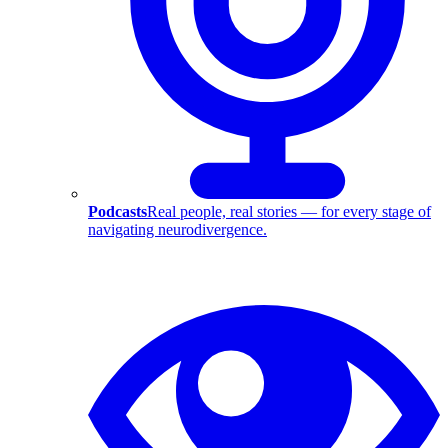
Podcasts
Real people, real stories — for every stage of
navigating neurodivergence.