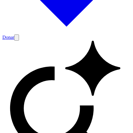
Donar