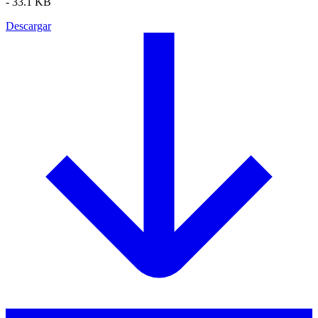
-
33.1 KB
Descargar