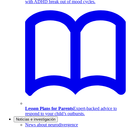
with ADHD break out of mood cycles.
Lesson Plans for Parents
Expert-backed advice to
respond to your child’s outbursts.
Noticias e investigación
News about neurodivergence