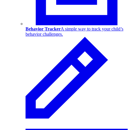
Behavior Tracker
A simple way to track your child’s
behavior challenges.