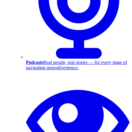
Podcasts
Real people, real stories — for every stage of
navigating neurodivergence.