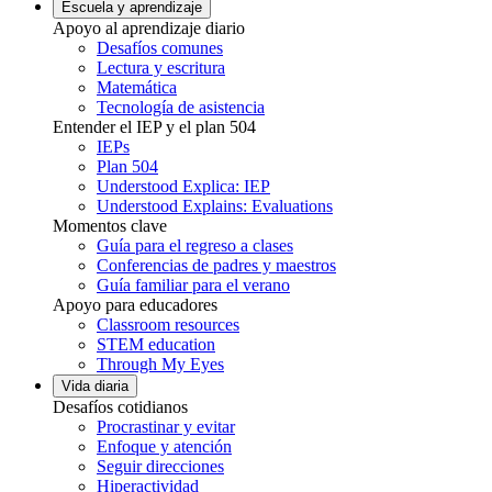
Escuela y aprendizaje
Apoyo al aprendizaje diario
Desafíos comunes
Lectura y escritura
Matemática
Tecnología de asistencia
Entender el IEP y el plan 504
IEPs
Plan 504
Understood Explica: IEP
Understood Explains: Evaluations
Momentos clave
Guía para el regreso a clases
Conferencias de padres y maestros
Guía familiar para el verano
Apoyo para educadores
Classroom resources
STEM education
Through My Eyes
Vida diaria
Desafíos cotidianos
Procrastinar y evitar
Enfoque y atención
Seguir direcciones
Hiperactividad