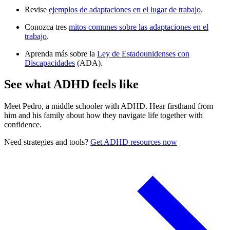
Revise
ejemplos de adaptaciones en el lugar de trabajo
.
Conozca tres
mitos comunes sobre las adaptaciones en el
trabajo
.
Aprenda más sobre la
Ley de Estadounidenses con
Discapacidades
(ADA).
See what ADHD feels like
Meet Pedro, a middle schooler with ADHD. Hear firsthand from
him and his family about how they navigate life together with
confidence.
Need strategies and tools?
Get ADHD resources now