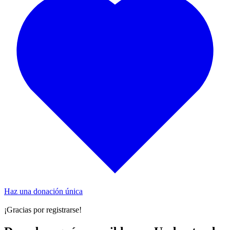
Haz una donación única
¡Gracias por registrarse!