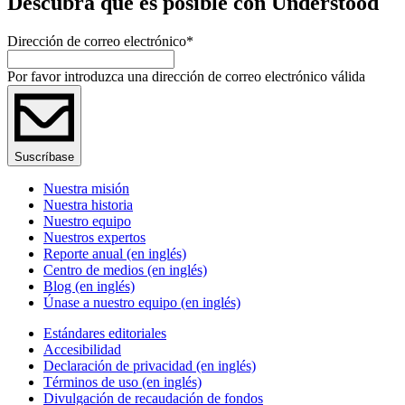
Descubra qué es posible con Understood
Dirección de correo electrónico
*
Por favor introduzca una dirección de correo electrónico válida
Suscríbase
Nuestra misión
Nuestra historia
Nuestro equipo
Nuestros expertos
Reporte anual (en inglés)
Centro de medios (en inglés)
Blog (en inglés)
Únase a nuestro equipo (en inglés)
Estándares editoriales
Accesibilidad
Declaración de privacidad (en inglés)
Términos de uso (en inglés)
Divulgación de recaudación de fondos