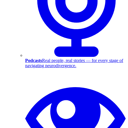
Podcasts
Real people, real stories — for every stage of
navigating neurodivergence.