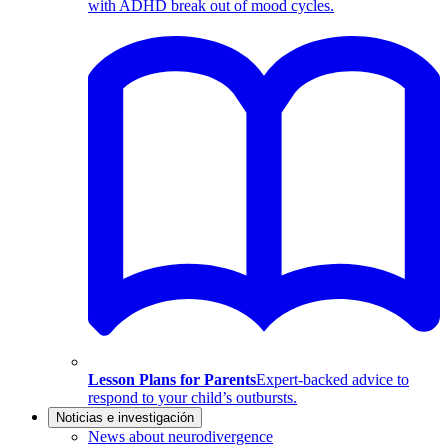
with ADHD break out of mood cycles.
Lesson Plans for Parents
Expert-backed advice to
respond to your child’s outbursts.
Noticias e investigación
News about neurodivergence