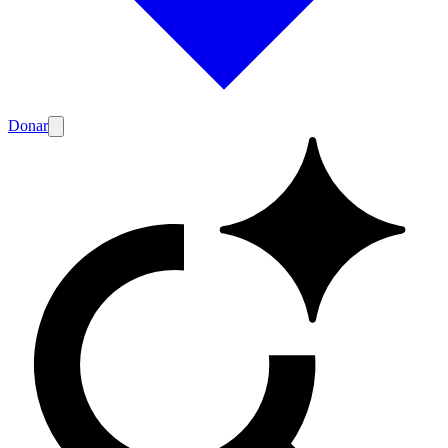
Donar