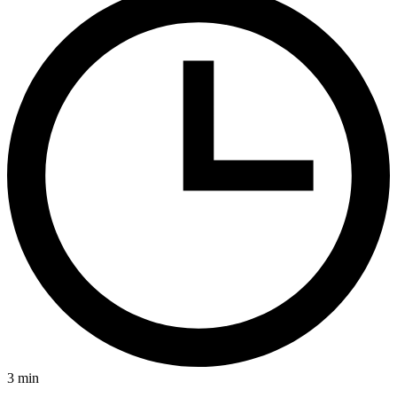
3
min