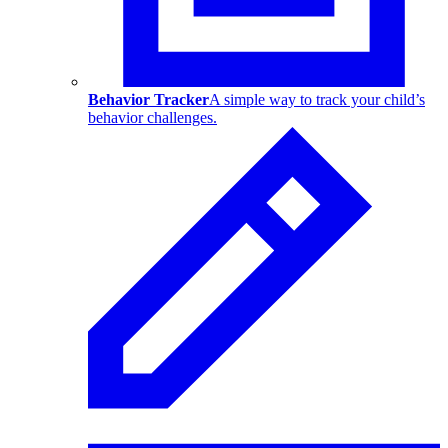
Behavior Tracker
A simple way to track your child’s
behavior challenges.