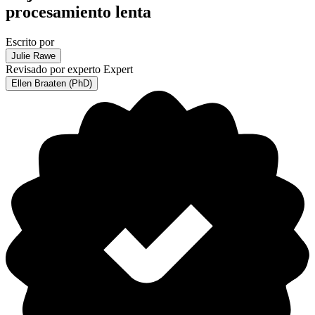
procesamiento lenta
Escrito por
Julie Rawe
Revisado por experto
Expert
Ellen Braaten (PhD)