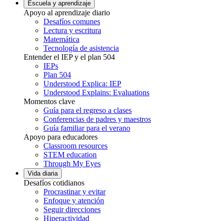
Escuela y aprendizaje
Apoyo al aprendizaje diario
Desafíos comunes
Lectura y escritura
Matemática
Tecnología de asistencia
Entender el IEP y el plan 504
IEPs
Plan 504
Understood Explica: IEP
Understood Explains: Evaluations
Momentos clave
Guía para el regreso a clases
Conferencias de padres y maestros
Guía familiar para el verano
Apoyo para educadores
Classroom resources
STEM education
Through My Eyes
Vida diaria
Desafíos cotidianos
Procrastinar y evitar
Enfoque y atención
Seguir direcciones
Hiperactividad