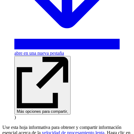
abre en una nueva pestaña
Más opciones para compartir
,
)
Use esta hoja informativa para obtener y compartir información
esencial acerca de la
velocidad de procesamiento lenta
. Haga clic en