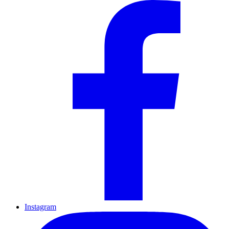
Instagram