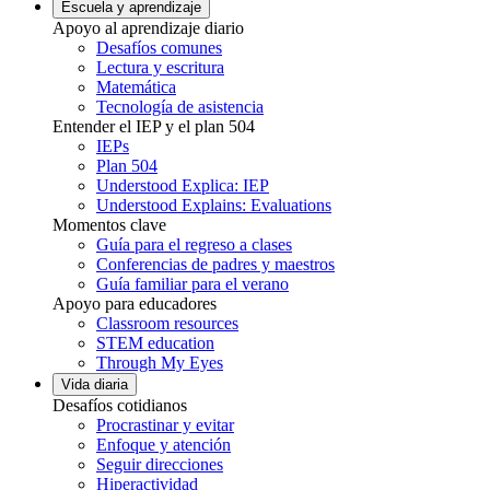
Escuela y aprendizaje
Apoyo al aprendizaje diario
Desafíos comunes
Lectura y escritura
Matemática
Tecnología de asistencia
Entender el IEP y el plan 504
IEPs
Plan 504
Understood Explica: IEP
Understood Explains: Evaluations
Momentos clave
Guía para el regreso a clases
Conferencias de padres y maestros
Guía familiar para el verano
Apoyo para educadores
Classroom resources
STEM education
Through My Eyes
Vida diaria
Desafíos cotidianos
Procrastinar y evitar
Enfoque y atención
Seguir direcciones
Hiperactividad