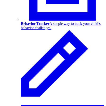
Behavior Tracker
A simple way to track your child’s
behavior challenges.