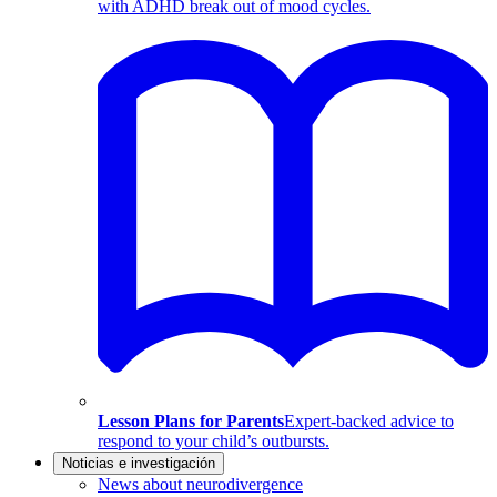
with ADHD break out of mood cycles.
Lesson Plans for Parents
Expert-backed advice to
respond to your child’s outbursts.
Noticias e investigación
News about neurodivergence