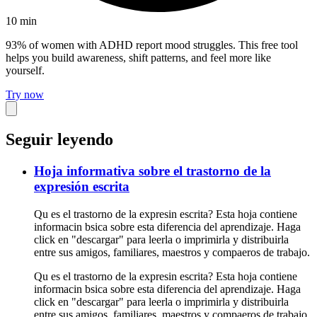
10
min
93% of women with ADHD report mood struggles. This free tool
helps you build awareness, shift patterns, and feel more like
yourself.
Try now
Seguir leyendo
Hoja informativa sobre el trastorno de la
expresión escrita
Qu es el trastorno de la expresin escrita? Esta hoja contiene
informacin bsica sobre esta diferencia del aprendizaje. Haga
click en "descargar" para leerla o imprimirla y distribuirla
entre sus amigos, familiares, maestros y compaeros de trabajo.
Qu es el trastorno de la expresin escrita? Esta hoja contiene
informacin bsica sobre esta diferencia del aprendizaje. Haga
click en "descargar" para leerla o imprimirla y distribuirla
entre sus amigos, familiares, maestros y compaeros de trabajo.