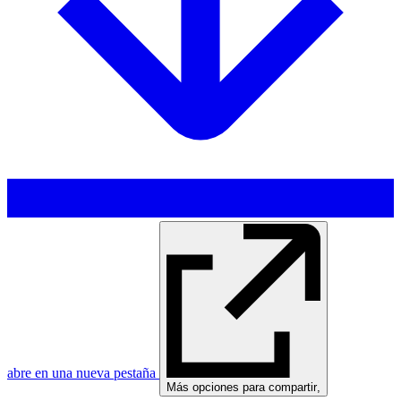
abre en una nueva pestaña
Más opciones para compartir
,