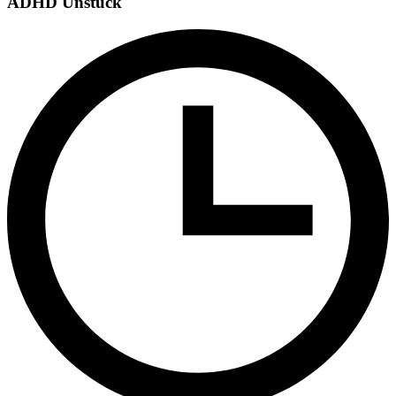
ADHD Unstuck