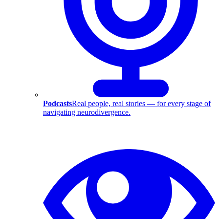
Podcasts
Real people, real stories — for every stage of
navigating neurodivergence.