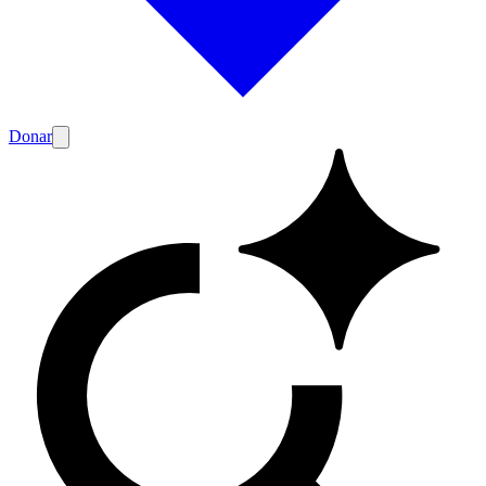
Donar