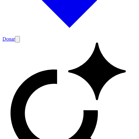
Donar