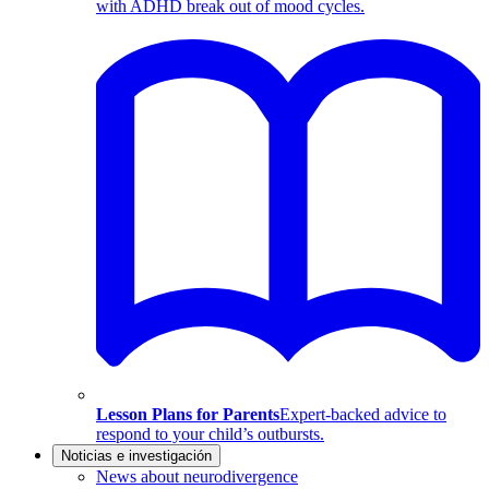
with ADHD break out of mood cycles.
Lesson Plans for Parents
Expert-backed advice to
respond to your child’s outbursts.
Noticias e investigación
News about neurodivergence