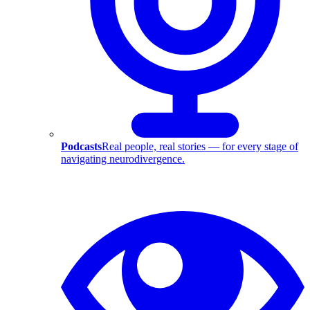
Podcasts
Real people, real stories — for every stage of
navigating neurodivergence.