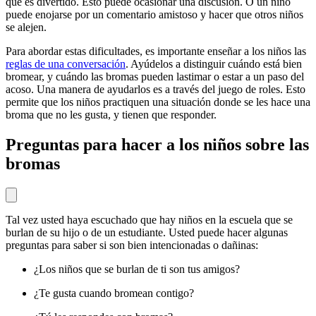
que es divertido. Esto puede ocasionar una discusión. O un niño
puede enojarse por un comentario amistoso y hacer que otros niños
se alejen.
Para abordar estas dificultades, es importante enseñar a los niños las
reglas de una conversación
. Ayúdelos a distinguir cuándo está bien
bromear, y cuándo las bromas pueden lastimar o estar a un paso del
acoso. Una manera de ayudarlos es a través del juego de roles. Esto
permite que los niños practiquen una situación donde se les hace una
broma que no les gusta, y tienen que responder.
Preguntas para hacer a los niños sobre las
bromas
Tal vez usted haya escuchado que hay niños en la escuela que se
burlan de su hijo o de un estudiante. Usted puede hacer algunas
preguntas para saber si son bien intencionadas o dañinas:
¿Los niños que se burlan de ti son tus amigos?
¿Te gusta cuando bromean contigo?