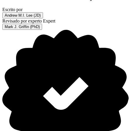
Escrito por
Andrew M.I. Lee (JD)
Revisado por experto
Expert
Mark J. Griffin (PhD)