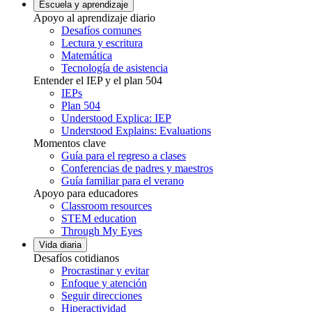
Escuela y aprendizaje
Apoyo al aprendizaje diario
Desafíos comunes
Lectura y escritura
Matemática
Tecnología de asistencia
Entender el IEP y el plan 504
IEPs
Plan 504
Understood Explica: IEP
Understood Explains: Evaluations
Momentos clave
Guía para el regreso a clases
Conferencias de padres y maestros
Guía familiar para el verano
Apoyo para educadores
Classroom resources
STEM education
Through My Eyes
Vida diaria
Desafíos cotidianos
Procrastinar y evitar
Enfoque y atención
Seguir direcciones
Hiperactividad