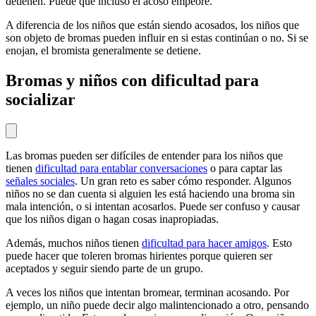
detienen. Puede que incluso el acoso empeore.
A diferencia de los niños que están siendo acosados, los niños que
son objeto de bromas pueden influir en si estas continúan o no. Si se
enojan, el bromista generalmente se detiene.
Bromas y niños con dificultad para
socializar
Las bromas pueden ser difíciles de entender para los niños que
tienen
dificultad para entablar conversaciones
o para captar las
señales sociales
. Un gran reto es saber cómo responder. Algunos
niños no se dan cuenta si alguien les está haciendo una broma sin
mala intención, o si intentan acosarlos. Puede ser confuso y causar
que los niños digan o hagan cosas inapropiadas.
Además, muchos niños tienen
dificultad para hacer amigos
. Esto
puede hacer que toleren bromas hirientes porque quieren ser
aceptados y seguir siendo parte de un grupo.
A veces los niños que intentan bromear, terminan acosando. Por
ejemplo, un niño puede decir algo malintencionado a otro, pensando