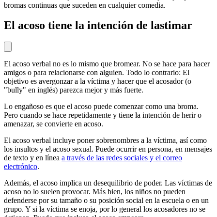
bromas continuas que suceden en cualquier comedia.
El acoso tiene la intención de lastimar
El acoso verbal no es lo mismo que bromear. No se hace para hacer
amigos o para relacionarse con alguien. Todo lo contrario: El
objetivo es avergonzar a la víctima y hacer que el acosador (o
"bully" en inglés) parezca mejor y más fuerte.
Lo engañoso es que el acoso puede comenzar como una broma.
Pero cuando se hace repetidamente y tiene la intención de herir o
amenazar, se convierte en acoso.
El acoso verbal incluye poner sobrenombres a la víctima, así como
los insultos y el acoso sexual. Puede ocurrir en persona, en mensajes
de texto y en línea
a través de las redes sociales y el correo
electrónico
.
Además, el acoso implica un desequilibrio de poder. Las víctimas de
acoso no lo suelen provocar. Más bien, los niños no pueden
defenderse por su tamaño o su posición social en la escuela o en un
grupo. Y si la víctima se enoja, por lo general los acosadores no se