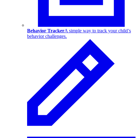
Behavior Tracker
A simple way to track your child’s
behavior challenges.