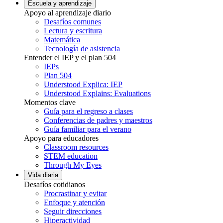
Escuela y aprendizaje
Apoyo al aprendizaje diario
Desafíos comunes
Lectura y escritura
Matemática
Tecnología de asistencia
Entender el IEP y el plan 504
IEPs
Plan 504
Understood Explica: IEP
Understood Explains: Evaluations
Momentos clave
Guía para el regreso a clases
Conferencias de padres y maestros
Guía familiar para el verano
Apoyo para educadores
Classroom resources
STEM education
Through My Eyes
Vida diaria
Desafíos cotidianos
Procrastinar y evitar
Enfoque y atención
Seguir direcciones
Hiperactividad