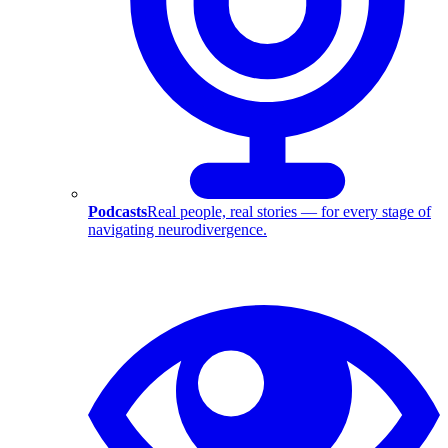
Podcasts
Real people, real stories — for every stage of
navigating neurodivergence.