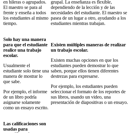
en hileras o agrupados.
grupal. La enseñanza es flexible,
El maestro se para al
dependiendo de la lección y de las
frente y enseña a todos
necesidades del estudiante. El maestro se
los estudiantes al mismo
pasea de un lugar a otro, ayudando a los
tiempo.
estudiantes mientras trabajan.
Solo hay una manera
para que el estudiante
Existen múltiples maneras de realizar
realice una trabajo
un trabajo escolar.
escolar.
Existen muchas opciones en que los
Usualmente el
estudiantes pueden demostrar lo que
estudiante solo tiene una
saben, porque ellos tienen diferentes
manera de mostrar lo
destrezas para expresarse.
que sabe.
Por ejemplo, los estudiantes pueden
Por ejemplo, el informe
seleccionar el formato de los reportes de
de un libro podría
sus libros, usando un video, una
asignarse solamente
presentación de diapositivas o un ensayo.
como un ensayo escrito.
Las calificaciones son
usadas para