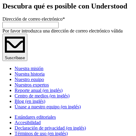
Descubra qué es posible con Understood
Dirección de correo electrónico
*
Por favor introduzca una dirección de correo electrónico válida
Suscríbase
Nuestra misión
Nuestra historia
Nuestro equipo
Nuestros expertos
Reporte anual (en inglés)
Centro de medios (en inglés)
Blog (en inglés)
Únase a nuestro equipo (en inglés)
Estándares editoriales
Accesibilidad
Declaración de privacidad (en inglés)
Términos de uso (en inglés)