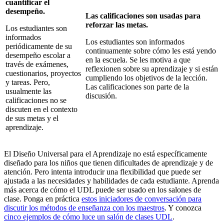
cuantificar el
desempeño.
Las calificaciones son usadas para
reforzar las metas.
Los estudiantes son
informados
Los estudiantes son informados
periódicamente de su
continuamente sobre cómo les está yendo
desempeño escolar a
en la escuela. Se les motiva a que
través de exámenes,
reflexionen sobre su aprendizaje y si están
cuestionarios, proyectos
cumpliendo los objetivos de la lección.
y tareas. Pero,
Las calificaciones son parte de la
usualmente las
discusión.
calificaciones no se
discuten en el contexto
de sus metas y el
aprendizaje.
El Diseño Universal para el Aprendizaje no está específicamente
diseñado para los niños que tienen dificultades de aprendizaje y de
atención. Pero intenta introducir una flexibilidad que puede ser
ajustada a las necesidades y habilidades de cada estudiante. Aprenda
más acerca de cómo el UDL puede ser usado en los salones de
clase. Ponga en práctica
estos iniciadores de conversación para
discutir los métodos de enseñanza con los maestros
. Y conozca
cinco ejemplos de cómo luce un salón de clases UDL
.