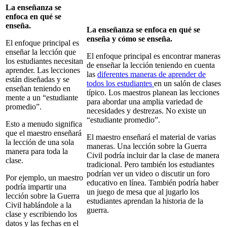
La enseñanza se
enfoca en qué se
enseña.
La enseñanza se enfoca en qué se
enseña y cómo se enseña.
El enfoque principal es
enseñar la lección que
El enfoque principal es encontrar maneras
los estudiantes necesitan
de enseñar la lección teniendo en cuenta
aprender. Las lecciones
las
diferentes maneras de aprender de
están diseñadas y se
todos los estudiantes
en un salón de clases
enseñan teniendo en
típico. Los maestros planean las lecciones
mente a un “estudiante
para abordar una amplia variedad de
promedio”.
necesidades y destrezas. No existe un
“estudiante promedio”.
Esto a menudo significa
que el maestro enseñará
El maestro enseñará el material de varias
la lección de una sola
maneras. Una lección sobre la Guerra
manera para toda la
Civil podría incluir dar la clase de manera
clase.
tradicional. Pero también los estudiantes
podrían ver un video o discutir un foro
Por ejemplo, un maestro
educativo en línea. También podría haber
podría impartir una
un juego de mesa que al jugarlo los
lección sobre la Guerra
estudiantes aprendan la historia de la
Civil hablándole a la
guerra.
clase y escribiendo los
datos y las fechas en el