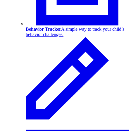
Behavior Tracker
A simple way to track your child’s
behavior challenges.