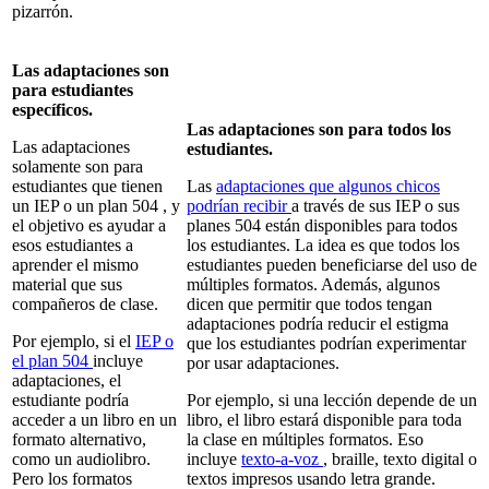
pizarrón.
Las adaptaciones son
para estudiantes
específicos.
Las adaptaciones son para todos los
Las adaptaciones
estudiantes.
solamente son para
estudiantes que tienen
Las
adaptaciones que algunos chicos
un IEP o un plan 504 , y
podrían recibir
a través de sus IEP o sus
el objetivo es ayudar a
planes 504 están disponibles para todos
esos estudiantes a
los estudiantes. La idea es que todos los
aprender el mismo
estudiantes pueden beneficiarse del uso de
material que sus
múltiples formatos. Además, algunos
compañeros de clase.
dicen que permitir que todos tengan
adaptaciones podría reducir el estigma
Por ejemplo, si el
IEP o
que los estudiantes podrían experimentar
el plan 504
incluye
por usar adaptaciones.
adaptaciones, el
estudiante podría
Por ejemplo, si una lección depende de un
acceder a un libro en un
libro, el libro estará disponible para toda
formato alternativo,
la clase en múltiples formatos. Eso
como un audiolibro.
incluye
texto-a-voz
, braille, texto digital o
Pero los formatos
textos impresos usando letra grande.