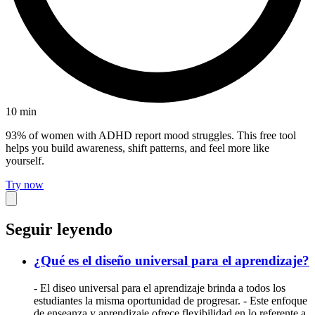
10
min
93% of women with ADHD report mood struggles. This free tool
helps you build awareness, shift patterns, and feel more like
yourself.
Try now
Seguir leyendo
¿Qué es el diseño universal para el aprendizaje?
- El diseo universal para el aprendizaje brinda a todos los
estudiantes la misma oportunidad de progresar. - Este enfoque
de enseanza y aprendizaje ofrece flexibilidad en lo referente a