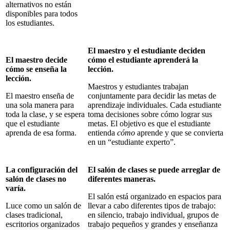
alternativos no están
disponibles para todos
los estudiantes.
El maestro y el estudiante deciden
El maestro decide
cómo el estudiante aprenderá la
cómo se enseña la
lección.
lección.
Maestros y estudiantes trabajan
El maestro enseña de
conjuntamente para decidir las metas de
una sola manera para
aprendizaje individuales. Cada estudiante
toda la clase, y se espera
toma decisiones sobre cómo lograr sus
que el estudiante
metas. El objetivo es que el estudiante
aprenda de esa forma.
entienda
cómo
aprende y que se convierta
en un “estudiante experto”.
La configuración del
El salón de clases se puede arreglar de
salón de clases no
diferentes maneras.
varía.
El salón está organizado en espacios para
Luce como un salón de
llevar a cabo diferentes tipos de trabajo:
clases tradicional,
en silencio, trabajo individual, grupos de
escritorios organizados
trabajo pequeños y grandes y enseñanza