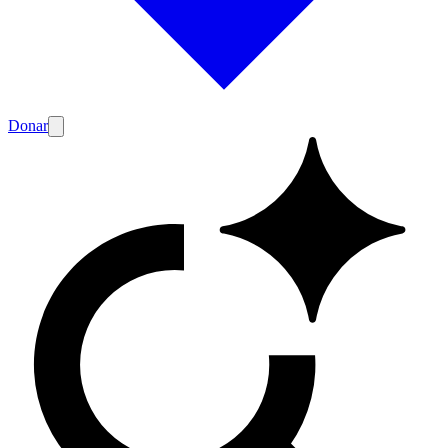
Donar