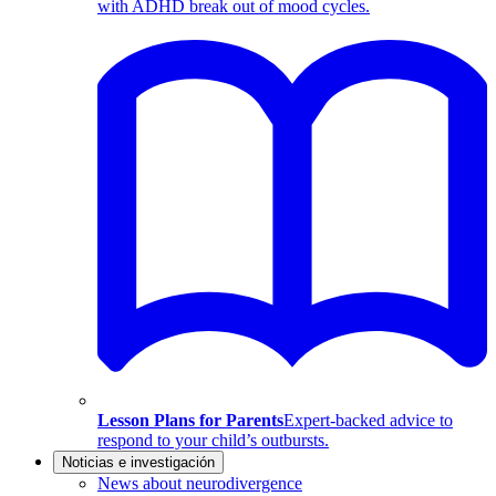
with ADHD break out of mood cycles.
Lesson Plans for Parents
Expert-backed advice to
respond to your child’s outbursts.
Noticias e investigación
News about neurodivergence