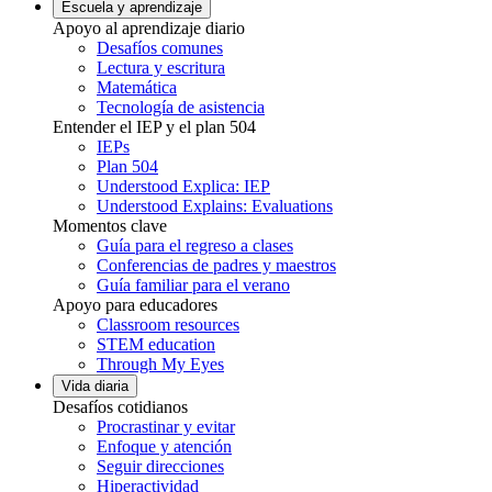
Escuela y aprendizaje
Apoyo al aprendizaje diario
Desafíos comunes
Lectura y escritura
Matemática
Tecnología de asistencia
Entender el IEP y el plan 504
IEPs
Plan 504
Understood Explica: IEP
Understood Explains: Evaluations
Momentos clave
Guía para el regreso a clases
Conferencias de padres y maestros
Guía familiar para el verano
Apoyo para educadores
Classroom resources
STEM education
Through My Eyes
Vida diaria
Desafíos cotidianos
Procrastinar y evitar
Enfoque y atención
Seguir direcciones
Hiperactividad