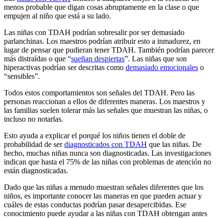
menos probable que digan cosas abruptamente en la clase o que
empujen al niño que está a su lado.
Las niñas con TDAH podrían sobresalir por ser demasiado
parlanchinas. Los maestros podrían atribuir esto a inmadurez, en
lugar de pensar que pudieran tener TDAH. También podrían parecer
más distraídas o que “
sueñan despiertas
”. Las niñas que son
hiperactivas podrían ser descritas como
demasiado emocionales
o
“sensibles”.
Todos estos comportamientos son señales del TDAH. Pero las
personas reaccionan a ellos de diferentes maneras. Los maestros y
las familias suelen tolerar más las señales que muestran las niñas, o
incluso no notarlas.
Esto ayuda a explicar el porqué los niños tienen el doble de
probabilidad de ser
diagnosticados con TDAH
que las niñas. De
hecho, muchas niñas nunca son diagnosticadas. Las investigaciones
indican que hasta el 75% de las niñas con problemas de atención no
están diagnosticadas.
Dado que las niñas a menudo muestran señales diferentes que los
niños, es importante conocer las maneras en que pueden actuar y
cuáles de estas conductas podrían pasar desapercibidas. Ese
conocimiento puede ayudar a las niñas con TDAH obtengan antes