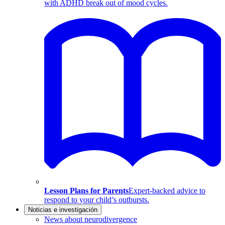
with ADHD break out of mood cycles.
Lesson Plans for Parents
Expert-backed advice to
respond to your child’s outbursts.
Noticias e investigación
News about neurodivergence