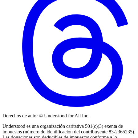
Derechos de autor © Understood for All Inc.
Understood es una organización caritativa 501(c)(3) exenta de
impuestos (número de identificación del contribuyente 83-2365235).
Las donaciones son deducibles de impuestos conforme a lo