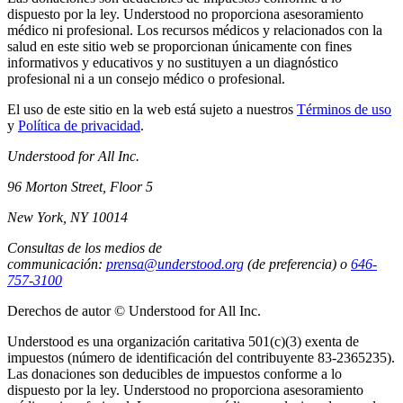
dispuesto por la ley. Understood no proporciona asesoramiento
médico ni profesional. Los recursos médicos y relacionados con la
salud en este sitio web se proporcionan únicamente con fines
informativos y educativos y no sustituyen a un diagnóstico
profesional ni a un consejo médico o profesional.
El uso de este sitio en la web está sujeto a nuestros
Términos de uso
y
Política de privacidad
.
Understood for All Inc.
96 Morton Street, Floor 5
New York, NY 10014
Consultas de los medios de
communicación:
prensa@understood.org
(de preferencia) o
646-
757-3100
Derechos de autor © Understood for All Inc.
Understood es una organización caritativa 501(c)(3) exenta de
impuestos (número de identificación del contribuyente 83-2365235).
Las donaciones son deducibles de impuestos conforme a lo
dispuesto por la ley. Understood no proporciona asesoramiento