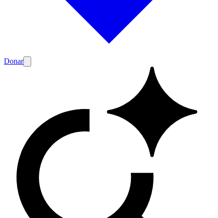
Donar