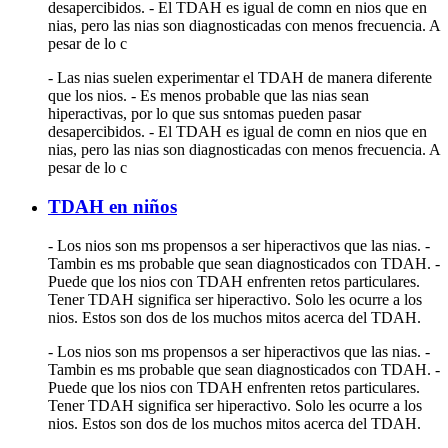
desapercibidos. - El TDAH es igual de comn en nios que en
nias, pero las nias son diagnosticadas con menos frecuencia. A
pesar de lo c
- Las nias suelen experimentar el TDAH de manera diferente
que los nios. - Es menos probable que las nias sean
hiperactivas, por lo que sus sntomas pueden pasar
desapercibidos. - El TDAH es igual de comn en nios que en
nias, pero las nias son diagnosticadas con menos frecuencia. A
pesar de lo c
TDAH en niños
- Los nios son ms propensos a ser hiperactivos que las nias. -
Tambin es ms probable que sean diagnosticados con TDAH. -
Puede que los nios con TDAH enfrenten retos particulares.
Tener TDAH significa ser hiperactivo. Solo les ocurre a los
nios. Estos son dos de los muchos mitos acerca del TDAH.
- Los nios son ms propensos a ser hiperactivos que las nias. -
Tambin es ms probable que sean diagnosticados con TDAH. -
Puede que los nios con TDAH enfrenten retos particulares.
Tener TDAH significa ser hiperactivo. Solo les ocurre a los
nios. Estos son dos de los muchos mitos acerca del TDAH.