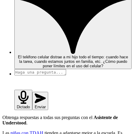
El teléfono celular distrae a mi hijo todo el tiempo: cuando hace
la tarea, cuando estamos juntos en familia, etc. ¿Cómo puedo
poner límites en el uso del celular?
Dictado
Enviar
Obtenga respuestas a todas sus preguntas con el
Asistente de
Understood
.
Las
niñas con TDAH
tienden a adaptarse mejor a la escuela. Es