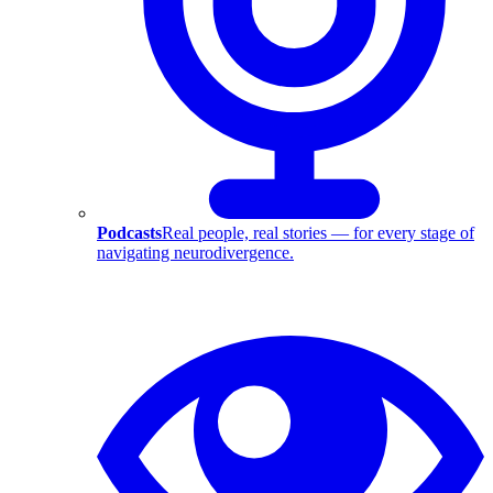
Podcasts
Real people, real stories — for every stage of
navigating neurodivergence.