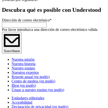
Descubra qué es posible con Understood
Dirección de correo electrónico
*
Por favor introduzca una dirección de correo electrónico válida
Suscríbase
Nuestra misión
Nuestra historia
Nuestro equipo
Nuestros expertos
Reporte anual (en inglés)
Centro de medios (en inglés)
Blog (en inglés)
Únase a nuestro equipo (en inglés)
Estándares editoriales
Accesibilidad
Declaración de privacidad (en inglés)