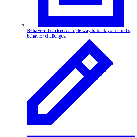
Behavior Tracker
A simple way to track your child’s
behavior challenges.