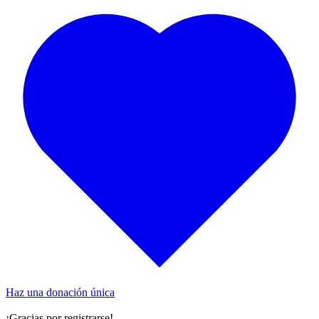
Haz una donación única
¡Gracias por registrarse!