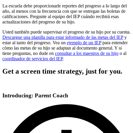
La escuela debe proporcionarle reportes del progreso a lo largo del
año, al menos con la frecuencia con que se entregan las boletas de
calificaciones. Pregunte al equipo del IEP cuándo recibirá esas
actualizaciones del progreso de su hijo.
Usted también puede supervisar el progreso de su hijo por su cuenta.
Descargue una planilla para estar informado de las metas del IEP
y
estar al tanto del progreso. Vea un
ejemplo de un IEP
para entender
cómo las metas de su hijo se adaptan al documento general. Y si
tiene preguntas, no dude en
consultar a los maestros de su hijo
o al
coordinador de servicios del IEP
.
Get a screen time strategy, just for you.
Introducing: Parent Coach