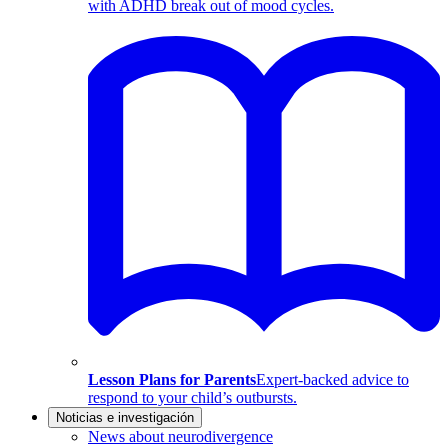
with ADHD break out of mood cycles.
Lesson Plans for Parents
Expert-backed advice to
respond to your child’s outbursts.
Noticias e investigación
News about neurodivergence