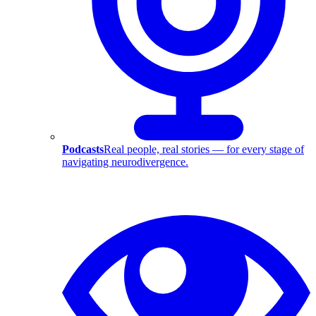
Podcasts
Real people, real stories — for every stage of
navigating neurodivergence.