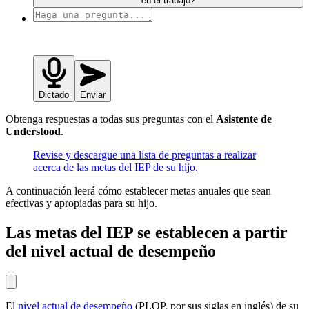
en el trabajo?
Dictado
Enviar
Obtenga respuestas a todas sus preguntas con el
Asistente de
Understood
.
Revise y descargue una lista de preguntas a realizar
acerca de las metas del IEP de su hijo.
A continuación leerá cómo establecer metas anuales que sean
efectivas y apropiadas para su hijo.
Las metas del IEP se establecen a partir
del nivel actual de desempeño
El
nivel actual de desempeño
(PLOP, por sus siglas en inglés) de su