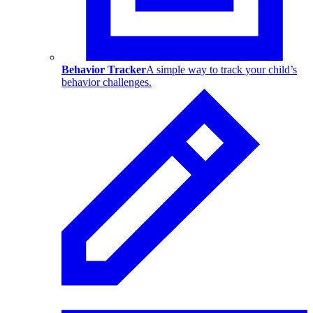
Behavior Tracker
A simple way to track your child’s
behavior challenges.