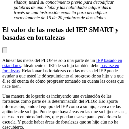
sílabas, usará su conocimiento previo para decodificar
palabras de una sílaba y las habilidades adquiridas a
través de una instrucción explícita para decodificar
correctamente de 15 de 20 palabras de dos sílabas.
El valor de las metas del IEP SMART y
basadas en fortalezas
Alinear las metas del PLOP es solo una parte de un
IEP basado en
estándares
. Idealmente el IEP de su hijo también debe
basarse en
fortalezas
. Relacionar las fortalezas con las metas del IEP puede
ayudar a que usted le dé seguimiento al progreso de su hijo y a que
él se dé cuenta de cómo progresar tomando en cuenta las cosas que
hace bien.
Una manera de lograrlo es incluyendo una evaluación de las
fortalezas como parte de la determinación del PLOP. Eso aporta
información, tanto al equipo del IEP como a su hijo, acerca de las
aptitudes de su hijo. Puede que haya áreas en las que su hijo destaca,
en casa o en otros ámbitos, que puedan usarse para ayudarlo en la
escuela. Y puede haber áreas de fortalezas que su hijo aún no ha
descubierto.