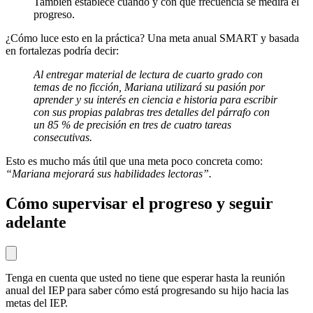
También establece cuándo y con qué frecuencia se medirá el
progreso.
¿Cómo luce esto en la práctica? Una meta anual SMART y basada
en fortalezas podría decir:
Al entregar material de lectura de cuarto grado con
temas de no ficción, Mariana utilizará su pasión por
aprender y su interés en ciencia e historia para escribir
con sus propias palabras tres detalles del párrafo con
un 85 % de precisión en tres de cuatro tareas
consecutivas.
Esto es mucho más útil que una meta poco concreta como:
“Mariana mejorará sus habilidades lectoras”.
Cómo supervisar el progreso y seguir
adelante
Tenga en cuenta que usted no tiene que esperar hasta la reunión
anual del IEP para saber cómo está progresando su hijo hacia las
metas del IEP.