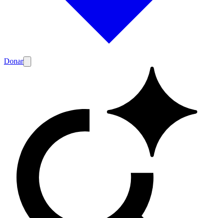
Donar