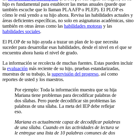
hijo es fundamental para establecer las metas anuales (puede que
también escuche que lo llaman PLAAFP o PLEP). El PLOP es
cómo le está yendo a su hijo ahora. Revisa las habilidades actuales y
áreas deficientes específicas, no solo en asignaturas académicas, sino
también en otras áreas como las
habilidades motoras
y las
habilidades sociales
.
El PLOP de su hijo ayuda a trazar un plan de lo que necesita
suceder para desarrollar esas habilidades, desde el nivel en el que se
encuentra ahora hasta el nivel de grado.
La información se recolecta de muchas fuentes. Estas pueden incluir
la
evaluación
más reciente de su hijo, pruebas estandarizadas,
muestras de su trabajo, la
supervisión del progreso
, así como
reportes de usted y los maestros.
Por ejemplo: Toda la información muestra que su hija
Mariana tiene problemas para decodificar palabras de
dos sílabas. Pero puede decodificar sin problemas las
palabras de una sílaba. La meta del IEP debe reflejar
eso.
Mariana es actualmente capaz de decodificar palabras
de una sílaba. Cuando en las actividades de lectura se
le entregue una lista de 10 palabras comunes de dos