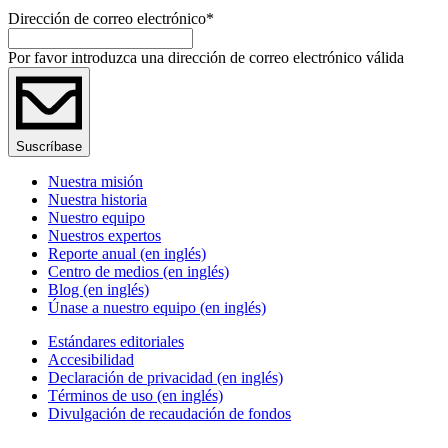
Dirección de correo electrónico
*
Por favor introduzca una dirección de correo electrónico válida
Suscríbase
Nuestra misión
Nuestra historia
Nuestro equipo
Nuestros expertos
Reporte anual (en inglés)
Centro de medios (en inglés)
Blog (en inglés)
Únase a nuestro equipo (en inglés)
Estándares editoriales
Accesibilidad
Declaración de privacidad (en inglés)
Términos de uso (en inglés)
Divulgación de recaudación de fondos