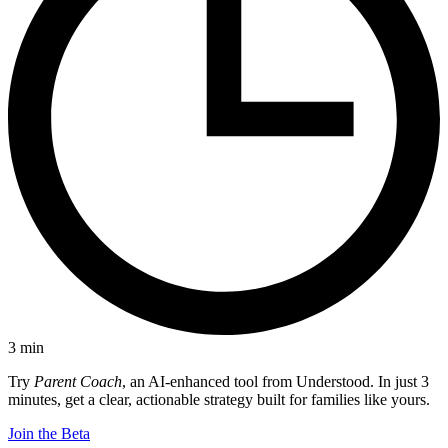
3
min
Try
Parent Coach
, an AI-enhanced tool from Understood. In just 3
minutes, get a clear, actionable strategy built for families like yours.
Join the Beta