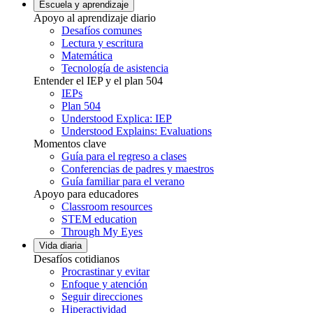
Escuela y aprendizaje
Apoyo al aprendizaje diario
Desafíos comunes
Lectura y escritura
Matemática
Tecnología de asistencia
Entender el IEP y el plan 504
IEPs
Plan 504
Understood Explica: IEP
Understood Explains: Evaluations
Momentos clave
Guía para el regreso a clases
Conferencias de padres y maestros
Guía familiar para el verano
Apoyo para educadores
Classroom resources
STEM education
Through My Eyes
Vida diaria
Desafíos cotidianos
Procrastinar y evitar
Enfoque y atención
Seguir direcciones
Hiperactividad