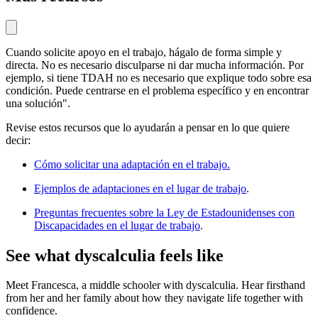
Cuando solicite apoyo en el trabajo, hágalo de forma simple y
directa. No es necesario disculparse ni dar mucha información. Por
ejemplo, si tiene TDAH no es necesario que explique todo sobre esa
condición. Puede centrarse en el problema específico y en encontrar
una solución".
Revise estos recursos que lo ayudarán a pensar en lo que quiere
decir:
Cómo solicitar una adaptación en el trabajo.
Ejemplos de adaptaciones en el lugar de trabajo
.
Preguntas frecuentes sobre la Ley de Estadounidenses con
Discapacidades en el lugar de trabajo
.
See what dyscalculia feels like
Meet Francesca, a middle schooler with dyscalculia. Hear firsthand
from her and her family about how they navigate life together with
confidence.