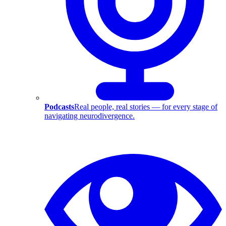
Podcasts
Real people, real stories — for every stage of
navigating neurodivergence.