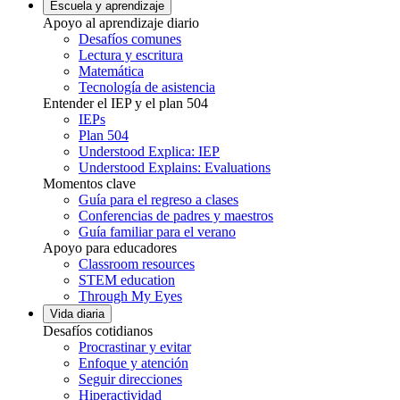
Escuela y aprendizaje
Apoyo al aprendizaje diario
Desafíos comunes
Lectura y escritura
Matemática
Tecnología de asistencia
Entender el IEP y el plan 504
IEPs
Plan 504
Understood Explica: IEP
Understood Explains: Evaluations
Momentos clave
Guía para el regreso a clases
Conferencias de padres y maestros
Guía familiar para el verano
Apoyo para educadores
Classroom resources
STEM education
Through My Eyes
Vida diaria
Desafíos cotidianos
Procrastinar y evitar
Enfoque y atención
Seguir direcciones
Hiperactividad