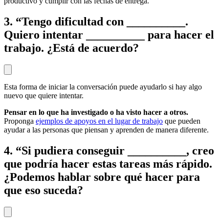
productivo y cumplir con las fechas de entrega.
3. “Tengo dificultad con __________.
Quiero intentar __________ para hacer el
trabajo. ¿Está de acuerdo?
Esta forma de iniciar la conversación puede ayudarlo si hay algo
nuevo que quiere intentar.
Pensar en lo que ha investigado o ha visto hacer a otros.
Proponga
ejemplos de apoyos en el lugar de trabajo
que pueden
ayudar a las personas que piensan y aprenden de manera diferente.
4. “Si pudiera conseguir __________, creo
que podría hacer estas tareas más rápido.
¿Podemos hablar sobre qué hacer para
que eso suceda?