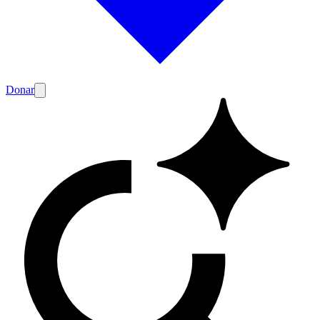
Donar