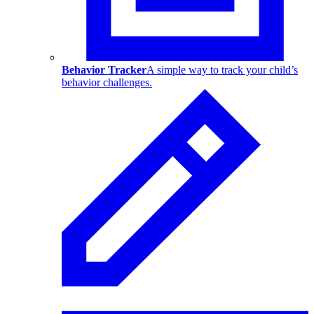
Behavior Tracker
A simple way to track your child’s
behavior challenges.