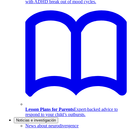
with ADHD break out of mood cycles.
Lesson Plans for Parents
Expert-backed advice to
respond to your child’s outbursts.
Noticias e investigación
News about neurodivergence