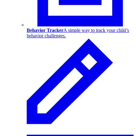
Behavior Tracker
A simple way to track your child’s
behavior challenges.