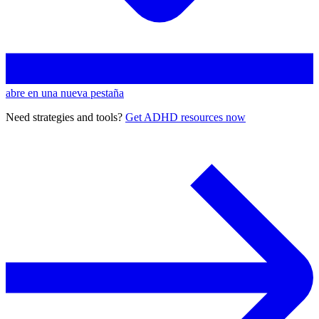
abre en una nueva pestaña
Need strategies and tools?
Get ADHD resources now