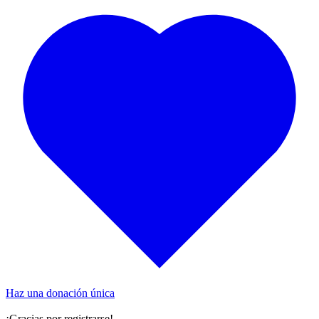
Haz una donación única
¡Gracias por registrarse!