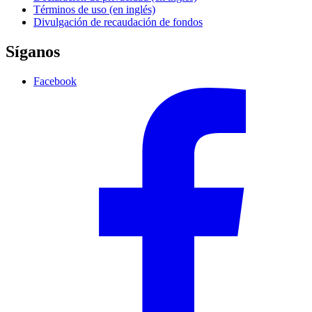
Términos de uso (en inglés)
Divulgación de recaudación de fondos
Síganos
Facebook