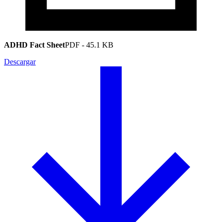
ADHD Fact Sheet
PDF
-
45.1 KB
Descargar