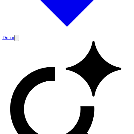
Donar