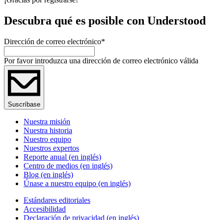
Descubra qué es posible con Understood
Dirección de correo electrónico
*
Por favor introduzca una dirección de correo electrónico válida
Suscríbase
Nuestra misión
Nuestra historia
Nuestro equipo
Nuestros expertos
Reporte anual (en inglés)
Centro de medios (en inglés)
Blog (en inglés)
Únase a nuestro equipo (en inglés)
Estándares editoriales
Accesibilidad
Declaración de privacidad (en inglés)