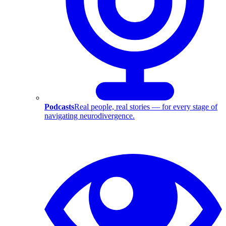
Podcasts
Real people, real stories — for every stage of
navigating neurodivergence.