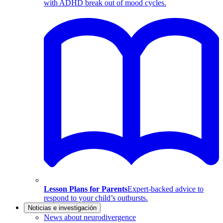
with ADHD break out of mood cycles.
Lesson Plans for Parents
Expert-backed advice to
respond to your child’s outbursts.
Noticias e investigación
News about neurodivergence