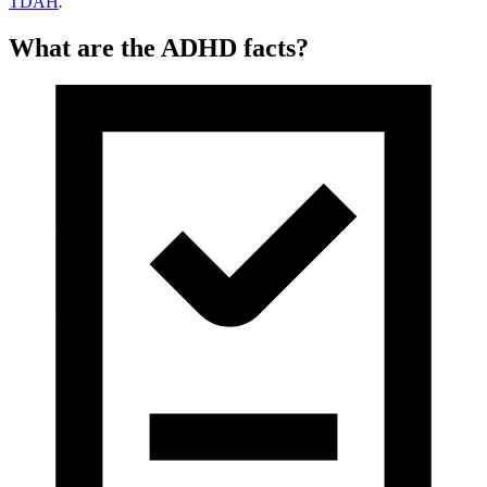
TDAH
.
What are the ADHD facts?