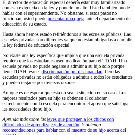
El director de educación especial debería estar muy familiarizado
con esta exigencia en la ley y ponerle un alto. Usted también puede
hablar con el superintendente. No obstante, si estos pasos no
funcionan, usted puede
presentar una queja
ante el departamento de
educación de su estado.
Hasta ahora hemos estado refiriéndonos a las escuelas públicas. Las
escuelas privadas son diferentes ya que no están obligadas a cumplir
la ley federal de educación especial.
No existe una ley específica que impida que una escuela privada
requiera que los estudiantes usen medicación para el TDAH. Una
escuela privada no puede negarse a admitir a su hijo solo porque
tiene TDAH: eso es
discriminación por discapacidad
. Pero las
escuelas privadas no están obligadas a admitir a todos los estudiantes
y pueden negarse por diversas razones.
Aunque es de esperar que esta no sea la situación en su caso. Los
mejores resultados para su hijo se obtienen al colaborar
estrechamente con la escuela para encontrar el apoyo que satisfaga
las necesidades de su hijo.
Aprenda más sobre las
leyes que protegen a los chicos con
dificultades de aprendizaje y de atención
. Y obtenga
recomendaciones para hablar con el maestro de su hijo acerca del