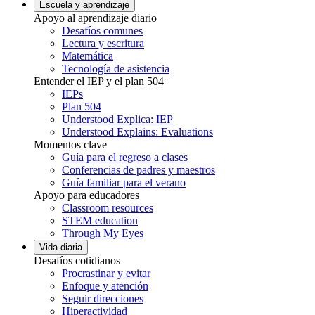
Escuela y aprendizaje
Apoyo al aprendizaje diario
Desafíos comunes
Lectura y escritura
Matemática
Tecnología de asistencia
Entender el IEP y el plan 504
IEPs
Plan 504
Understood Explica: IEP
Understood Explains: Evaluations
Momentos clave
Guía para el regreso a clases
Conferencias de padres y maestros
Guía familiar para el verano
Apoyo para educadores
Classroom resources
STEM education
Through My Eyes
Vida diaria
Desafíos cotidianos
Procrastinar y evitar
Enfoque y atención
Seguir direcciones
Hiperactividad