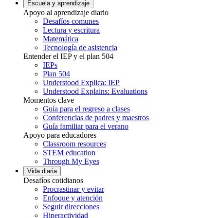
Escuela y aprendizaje
Apoyo al aprendizaje diario
Desafíos comunes
Lectura y escritura
Matemática
Tecnología de asistencia
Entender el IEP y el plan 504
IEPs
Plan 504
Understood Explica: IEP
Understood Explains: Evaluations
Momentos clave
Guía para el regreso a clases
Conferencias de padres y maestros
Guía familiar para el verano
Apoyo para educadores
Classroom resources
STEM education
Through My Eyes
Vida diaria
Desafíos cotidianos
Procrastinar y evitar
Enfoque y atención
Seguir direcciones
Hiperactividad