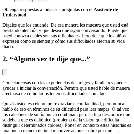
Obtenga respuestas a todas sus preguntas con el
Asistente de
Understood
.
Dígales que los entiende. De esa manera les muestra que usted está
prestando atención y que desea que sigan conversando. Puede que
usted conozca cuáles son sus dificultades. Pero deje que los niños
expresen cómo se sienten y cómo sus dificultades afectan su vida
diaria.
2. “Alguna vez te dije que...”
Conectar cosas con las experiencias de amigos y familiares puede
ayudar a iniciar la conversación. Permite que usted hable de manera
afectuosa de como todos tenemos dificultades con algo.
Quizás usted es célebre por extraviarse con facilidad, pero nunca
habló de eso en términos de su dificultad para leer mapas. O tal vez
los calcetines de su tío nunca combinan, pero su hijo desconoce que
se debe a que es daltónico (problema de la visión que dificulta
distinguir determinados colores). Poner en contexto estas historias es
una buena manera de iniciar conversaciones sobre por qué las