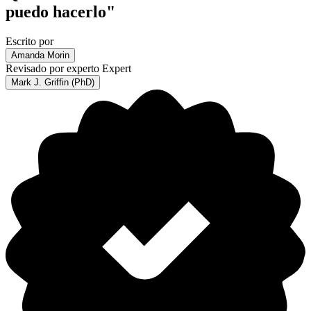
puedo hacerlo"
Escrito por
Amanda Morin
Revisado por experto
Expert
Mark J. Griffin (PhD)