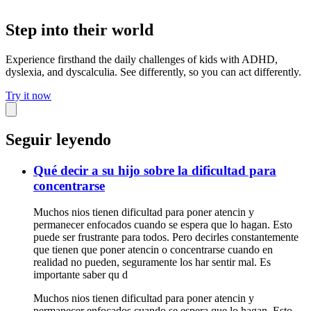
Step into their world
Experience firsthand the daily challenges of kids with ADHD,
dyslexia, and dyscalculia. See differently, so you can act differently.
Try it now
Seguir leyendo
Qué decir a su hijo sobre la dificultad para
concentrarse
Muchos nios tienen dificultad para poner atencin y
permanecer enfocados cuando se espera que lo hagan. Esto
puede ser frustrante para todos. Pero decirles constantemente
que tienen que poner atencin o concentrarse cuando en
realidad no pueden, seguramente los har sentir mal. Es
importante saber qu d
Muchos nios tienen dificultad para poner atencin y
permanecer enfocados cuando se espera que lo hagan. Esto