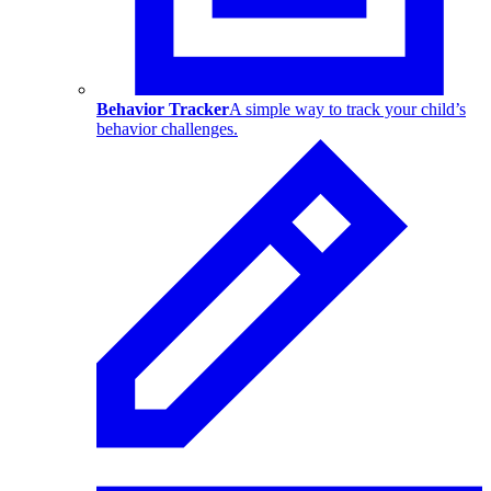
Behavior Tracker
A simple way to track your child’s
behavior challenges.