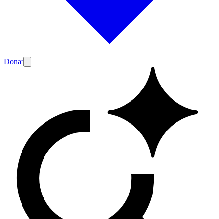
Donar