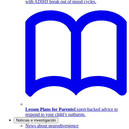
with ADHD break out of mood cycles.
Lesson Plans for Parents
Expert-backed advice to
respond to your child’s outbursts.
Noticias e investigación
News about neurodivergence