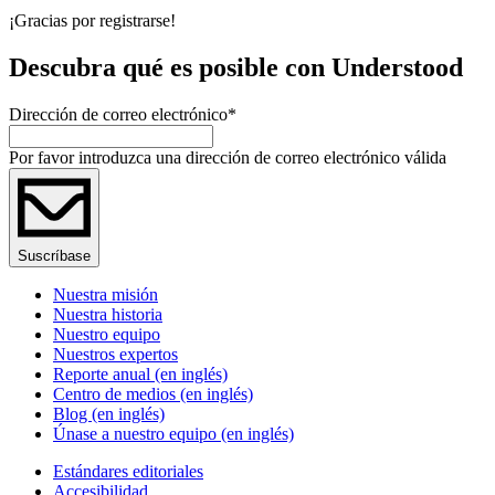
¡Gracias por registrarse!
Descubra qué es posible con Understood
Dirección de correo electrónico
*
Por favor introduzca una dirección de correo electrónico válida
Suscríbase
Nuestra misión
Nuestra historia
Nuestro equipo
Nuestros expertos
Reporte anual (en inglés)
Centro de medios (en inglés)
Blog (en inglés)
Únase a nuestro equipo (en inglés)
Estándares editoriales
Accesibilidad