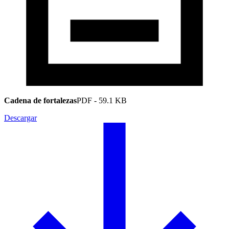
Cadena de fortalezas
PDF
-
59.1 KB
Descargar