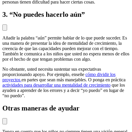
personas tienen dificultad para hacer ciertas cosas.
3. “No puedes hacerlo aún”
Añadir la palabra “aún” permite hablar de lo que puede suceder. Es
una manera de presentar la idea de mentalidad de crecimiento, la
creencia de que las capacidades pueden mejorar con el tiempo.
También le comunica a los niños que usted no espera menos de ellos
por el hecho de que tengan problemas con algo.
No obstante, usted necesita sustentar sus expectativas
proporcionando apoyo. Por ejemplo, enseñe
cómo dividir los
proyectos
en partes que sean más manejables. O ponga en práctica
actividades para desarrollar una mentalidad de crecimiento
que los
ayuden a aprender de los errores y a decir “yo puedo” en lugar de
“no puedo”.
Otras maneras de ayudar
Tenga en cuenta que los niños no siempre tienen una visión general