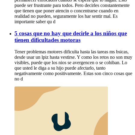
puede ser frustrante para todos. Pero decirles constantemente
que tienen que poner atencin o concentrarse cuando en
realidad no pueden, seguramente los har sentir mal. Es
importante saber qu d
5 cosas que no hay que decirle a los niños que
tienen dificultades motoras
Tener problemas motores dificulta hasta las tareas ms bsicas,
desde usar un lpiz hasta vestirse. Y como los retos no son muy
visibles, puede que los nios se avergencen o se cohiban. Lo
que usted le diga a su hijo puede afectarlo, tanto
negativamente como positivamente. Estas son cinco cosas que
no d