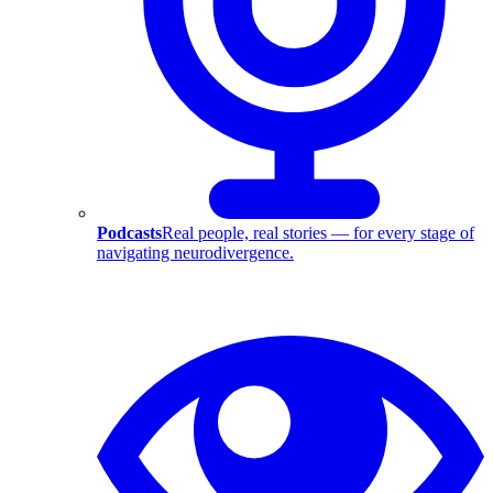
Podcasts
Real people, real stories — for every stage of
navigating neurodivergence.