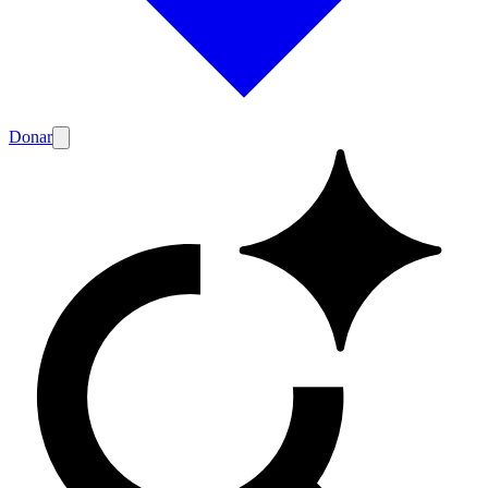
Donar