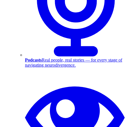
Podcasts
Real people, real stories — for every stage of
navigating neurodivergence.