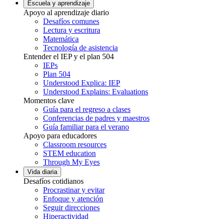
Escuela y aprendizaje
Apoyo al aprendizaje diario
Desafíos comunes
Lectura y escritura
Matemática
Tecnología de asistencia
Entender el IEP y el plan 504
IEPs
Plan 504
Understood Explica: IEP
Understood Explains: Evaluations
Momentos clave
Guía para el regreso a clases
Conferencias de padres y maestros
Guía familiar para el verano
Apoyo para educadores
Classroom resources
STEM education
Through My Eyes
Vida diaria
Desafíos cotidianos
Procrastinar y evitar
Enfoque y atención
Seguir direcciones
Hiperactividad