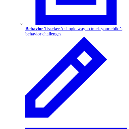
Behavior Tracker
A simple way to track your child’s
behavior challenges.