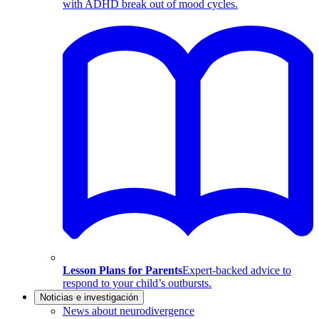
with ADHD break out of mood cycles.
Lesson Plans for Parents
Expert-backed advice to
respond to your child’s outbursts.
Noticias e investigación
News about neurodivergence