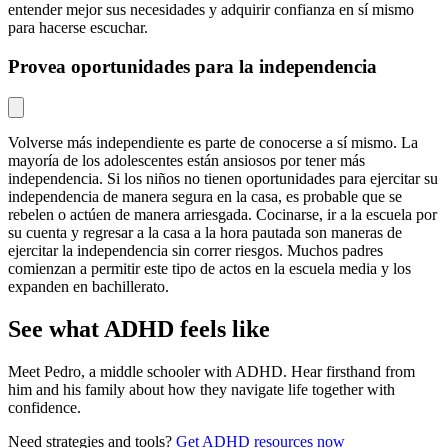
entender mejor sus necesidades y adquirir confianza en sí mismo
para hacerse escuchar.
Provea oportunidades para la independencia
Volverse más independiente es parte de conocerse a sí mismo. La
mayoría de los adolescentes están ansiosos por tener más
independencia. Si los niños no tienen oportunidades para ejercitar su
independencia de manera segura en la casa, es probable que se
rebelen o actúen de manera arriesgada. Cocinarse, ir a la escuela por
su cuenta y regresar a la casa a la hora pautada son maneras de
ejercitar la independencia sin correr riesgos. Muchos padres
comienzan a permitir este tipo de actos en la escuela media y los
expanden en bachillerato.
See what ADHD feels like
Meet Pedro, a middle schooler with ADHD. Hear firsthand from
him and his family about how they navigate life together with
confidence.
Need strategies and tools?
Get ADHD resources now