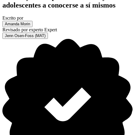
adolescentes a conocerse a sí mismos
Escrito por
Amanda Morin
Revisado por experto
Expert
Jenn Osen-Foss (MAT)