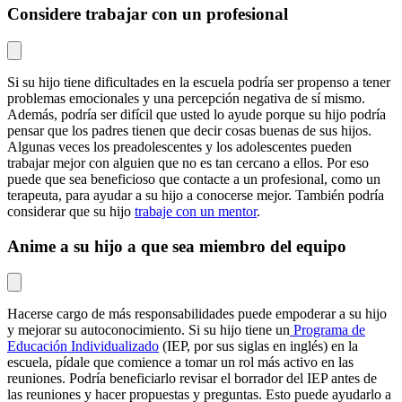
Considere trabajar con un profesional
Si su hijo tiene dificultades en la escuela podría ser propenso a tener
problemas emocionales y una percepción negativa de sí mismo.
Además, podría ser difícil que usted lo ayude porque su hijo podría
pensar que los padres tienen que decir cosas buenas de sus hijos.
Algunas veces los preadolescentes y los adolescentes pueden
trabajar mejor con alguien que no es tan cercano a ellos. Por eso
puede que sea beneficioso que contacte a un profesional, como un
terapeuta, para ayudar a su hijo a conocerse mejor. También podría
considerar que su hijo
trabaje con un mentor
.
Anime a su hijo a que sea miembro del equipo
Hacerse cargo de más responsabilidades puede empoderar a su hijo
y mejorar su autoconocimiento. Si su hijo tiene un
Programa de
Educación Individualizado
(IEP, por sus siglas en inglés) en la
escuela, pídale que comience a tomar un rol más activo en las
reuniones. Podría beneficiarlo revisar el borrador del IEP antes de
las reuniones y hacer propuestas y preguntas. Esto puede ayudarlo a