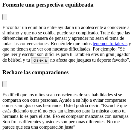
Fomente una perspectiva equilibrada
Encontrar un equilibrio entre ayudar a un adolescente a conocerse a
sí mismo y que no se cohiba puede ser complicado. Trate de que las
diferencias en la manera de pensar y aprender no sean el tema de
todas las conversaciones. Recuérdele que todos
tenemos fortalezas
y
que no tienen que ver con nuestras dificultades. Por ejemplo: "Sé
que leer y escribir son difíciles para ti.También eres un gran jugador
de béisbol y tu
no afecta que juegues tu deporte favorito”.
dislexia
Rechace las comparaciones
Es difícil que los niños sean conscientes de sus habilidades si se
comparan con otras personas. Ayude a su hijo a evitar compararse
con sus amigos o sus hermanos. Usted podría decir: “Escuché que
estás diciendo que tú no eres tan talentoso para la música como tu
hermana lo es para el arte. Eso es comparar manzanas con naranjas.
Son frutas diferentes y ustedes son personas diferentes. No me
parece que sea una comparación justa”.