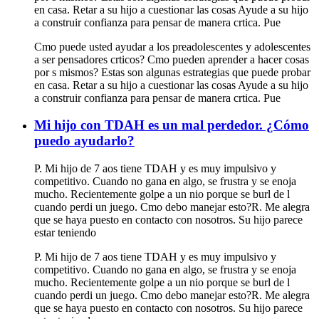
en casa. Retar a su hijo a cuestionar las cosas Ayude a su hijo
a construir confianza para pensar de manera crtica. Pue
Cmo puede usted ayudar a los preadolescentes y adolescentes
a ser pensadores crticos? Cmo pueden aprender a hacer cosas
por s mismos? Estas son algunas estrategias que puede probar
en casa. Retar a su hijo a cuestionar las cosas Ayude a su hijo
a construir confianza para pensar de manera crtica. Pue
Mi hijo con TDAH es un mal perdedor. ¿Cómo
puedo ayudarlo?
P. Mi hijo de 7 aos tiene TDAH y es muy impulsivo y
competitivo. Cuando no gana en algo, se frustra y se enoja
mucho. Recientemente golpe a un nio porque se burl de l
cuando perdi un juego. Cmo debo manejar esto?R. Me alegra
que se haya puesto en contacto con nosotros. Su hijo parece
estar teniendo
P. Mi hijo de 7 aos tiene TDAH y es muy impulsivo y
competitivo. Cuando no gana en algo, se frustra y se enoja
mucho. Recientemente golpe a un nio porque se burl de l
cuando perdi un juego. Cmo debo manejar esto?R. Me alegra
que se haya puesto en contacto con nosotros. Su hijo parece