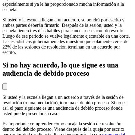
especialmente si ya le ha proporcionado mucha información a la
escuela.
Si usted y la escuela llegan a un acuerdo, se pondrá por escrito y
ambas partes deberán firmarlo. Después de la sesión, usted y la
escuela tienen tres días hábiles para cancelar ese acuerdo escrito.
Luego de ese periodo se vuelve legalmente ejecutable en una corte.
Las estadísticas gubernamentales muestran que solamente cerca del
22% de las sesiones de resolución terminan en un acuerdo por
escrito.
Si no hay acuerdo, lo que sigue es una
audiencia de debido proceso
Si usted y la escuela llegan a un acuerdo a través de la sesión de
resolución (o una mediación), termina el debido proceso. Si no es
así, el paso siguiente es una audiencia de debido proceso donde
usted puede presentar su caso.
Es importante comprender cómo encaja la sesión de resolución
dentro del debido proceso. Viene después de la queja por escrito
pero antes de la audiencia. Para conocer más, lea un
resumen del