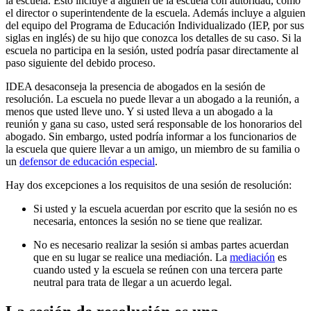
la escuela. Esto incluye a alguien de la escuela con autoridad, como
el director o superintendente de la escuela. Además incluye a alguien
del equipo del Programa de Educación Individualizado (IEP, por sus
siglas en inglés) de su hijo que conozca los detalles de su caso. Si la
escuela no participa en la sesión, usted podría pasar directamente al
paso siguiente del debido proceso.
IDEA desaconseja la presencia de abogados en la sesión de
resolución. La escuela no puede llevar a un abogado a la reunión, a
menos que usted lleve uno. Y si usted lleva a un abogado a la
reunión y gana su caso, usted será responsable de los honorarios del
abogado. Sin embargo, usted podría informar a los funcionarios de
la escuela que quiere llevar a un amigo, un miembro de su familia o
un
defensor de educación especial
.
Hay dos excepciones a los requisitos de una sesión de resolución:
Si usted y la escuela acuerdan por escrito que la sesión no es
necesaria, entonces la sesión no se tiene que realizar.
No es necesario realizar la sesión si ambas partes acuerdan
que en su lugar se realice una mediación. La
mediación
es
cuando usted y la escuela se reúnen con una tercera parte
neutral para trata de llegar a un acuerdo legal.