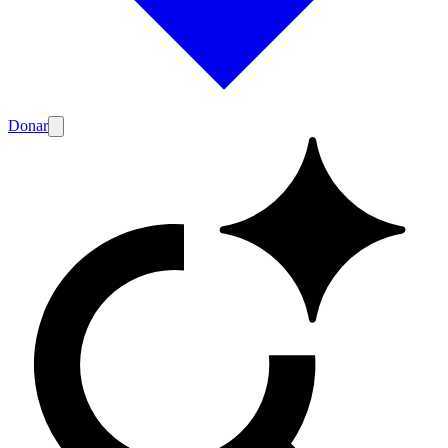
Donar