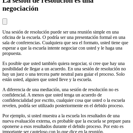
La sesión de resolución es una
negociación
Una sesión de resolución puede ser una reunión simple en una
oficina de la escuela. O podría ser una presentación formal en una
sala de conferencias. Cualquiera que sea el formato, usted tiene que
esperar a que la escuela intente negociar con usted y le haga una
propuesta.
Es posible que usted también quiera negociar, si cree que hay una
posibilidad de llegar a un acuerdo. En una sesión de resolución no
hay un juez o una tercera parte neutral para guiar el proceso. Solo
están usted, alguien que usted lleve y la escuela.
A diferencia de una mediación, una sesión de resolución no es
confidencial. A menos que usted tenga un acuerdo de
confidencialidad por escrito, cualquier cosa que usted o la escuela
revelen, podría ser utilizado posteriormente en el debido proceso.
Por ejemplo, si usted muestra a la escuela los resultados de una
nueva evaluación externa, es probable que la escuela se prepare para
oponerse a esos resultados durante el debido proceso. Por esto es
importante ser cauteloso con lo que dice en la reunión,