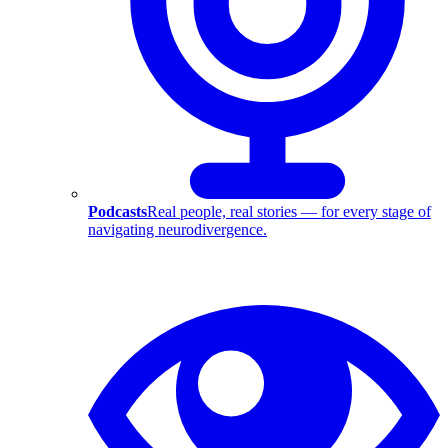
Podcasts
Real people, real stories — for every stage of
navigating neurodivergence.