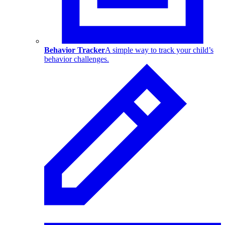
Behavior Tracker
A simple way to track your child’s
behavior challenges.