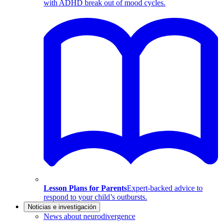
with ADHD break out of mood cycles.
Lesson Plans for Parents
Expert-backed advice to
respond to your child’s outbursts.
Noticias e investigación
News about neurodivergence