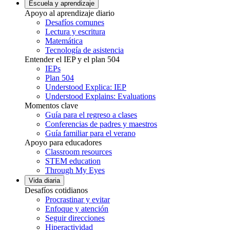
Escuela y aprendizaje
Apoyo al aprendizaje diario
Desafíos comunes
Lectura y escritura
Matemática
Tecnología de asistencia
Entender el IEP y el plan 504
IEPs
Plan 504
Understood Explica: IEP
Understood Explains: Evaluations
Momentos clave
Guía para el regreso a clases
Conferencias de padres y maestros
Guía familiar para el verano
Apoyo para educadores
Classroom resources
STEM education
Through My Eyes
Vida diaria
Desafíos cotidianos
Procrastinar y evitar
Enfoque y atención
Seguir direcciones
Hiperactividad