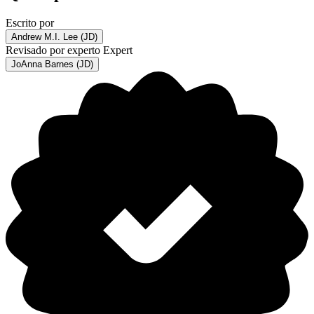
Escrito por
Andrew M.I. Lee (JD)
Revisado por experto
Expert
JoAnna Barnes (JD)