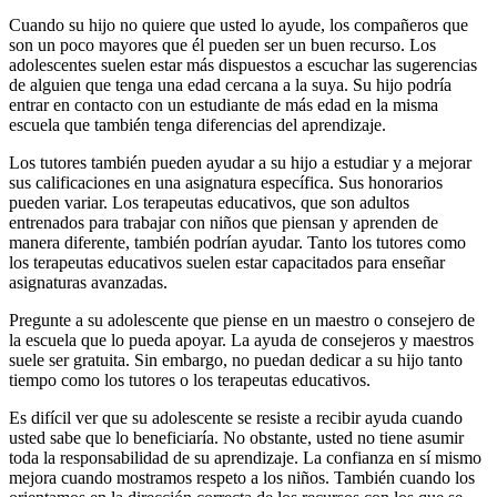
Cuando su hijo no quiere que usted lo ayude, los compañeros que
son un poco mayores que él pueden ser un buen recurso. Los
adolescentes suelen estar más dispuestos a escuchar las sugerencias
de alguien que tenga una edad cercana a la suya. Su hijo podría
entrar en contacto con un estudiante de más edad en la misma
escuela que también tenga diferencias del aprendizaje.
Los tutores también pueden ayudar a su hijo a estudiar y a mejorar
sus calificaciones en una asignatura específica. Sus honorarios
pueden variar. Los terapeutas educativos, que son adultos
entrenados para trabajar con niños que piensan y aprenden de
manera diferente, también podrían ayudar. Tanto los tutores como
los terapeutas educativos suelen estar capacitados para enseñar
asignaturas avanzadas.
Pregunte a su adolescente que piense en un maestro o consejero de
la escuela que lo pueda apoyar. La ayuda de consejeros y maestros
suele ser gratuita. Sin embargo, no puedan dedicar a su hijo tanto
tiempo como los tutores o los terapeutas educativos.
Es difícil ver que su adolescente se resiste a recibir ayuda cuando
usted sabe que lo beneficiaría. No obstante, usted no tiene asumir
toda la responsabilidad de su aprendizaje. La confianza en sí mismo
mejora cuando mostramos respeto a los niños. También cuando los