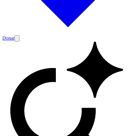
Donar