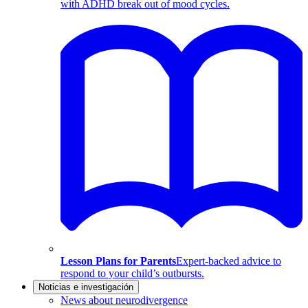
with ADHD break out of mood cycles.
Lesson Plans for Parents
Expert-backed advice to
respond to your child’s outbursts.
Noticias e investigación
News about neurodivergence