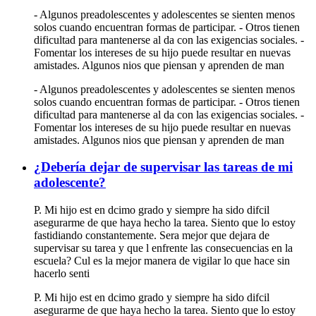
- Algunos preadolescentes y adolescentes se sienten menos
solos cuando encuentran formas de participar. - Otros tienen
dificultad para mantenerse al da con las exigencias sociales. -
Fomentar los intereses de su hijo puede resultar en nuevas
amistades. Algunos nios que piensan y aprenden de man
- Algunos preadolescentes y adolescentes se sienten menos
solos cuando encuentran formas de participar. - Otros tienen
dificultad para mantenerse al da con las exigencias sociales. -
Fomentar los intereses de su hijo puede resultar en nuevas
amistades. Algunos nios que piensan y aprenden de man
¿Debería dejar de supervisar las tareas de mi
adolescente?
P. Mi hijo est en dcimo grado y siempre ha sido difcil
asegurarme de que haya hecho la tarea. Siento que lo estoy
fastidiando constantemente. Sera mejor que dejara de
supervisar su tarea y que l enfrente las consecuencias en la
escuela? Cul es la mejor manera de vigilar lo que hace sin
hacerlo senti
P. Mi hijo est en dcimo grado y siempre ha sido difcil
asegurarme de que haya hecho la tarea. Siento que lo estoy