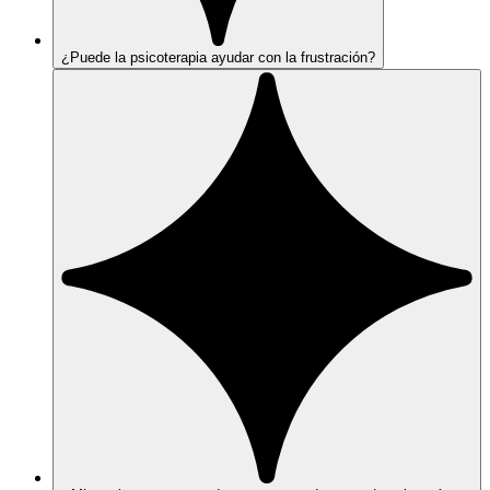
¿Puede la psicoterapia ayudar con la frustración?