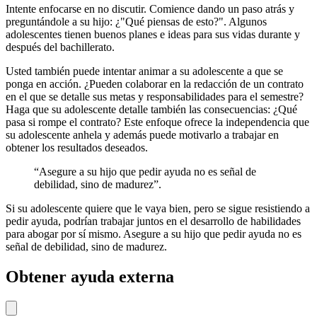
Intente enfocarse en no discutir. Comience dando un paso atrás y
preguntándole a su hijo: ¿"Qué piensas de esto?". Algunos
adolescentes tienen buenos planes e ideas para sus vidas durante y
después del bachillerato.
Usted también puede intentar animar a su adolescente a que se
ponga en acción. ¿Pueden colaborar en la redacción de un contrato
en el que se detalle sus metas y responsabilidades para el semestre?
Haga que su adolescente detalle también las consecuencias: ¿Qué
pasa si rompe el contrato? Este enfoque ofrece la independencia que
su adolescente anhela y además puede motivarlo a trabajar en
obtener los resultados deseados.
“Asegure a su hijo que pedir ayuda no es señal de
debilidad, sino de madurez”.
Si su adolescente quiere que le vaya bien, pero se sigue resistiendo a
pedir ayuda, podrían trabajar juntos en el desarrollo de habilidades
para abogar por sí mismo. Asegure a su hijo que pedir ayuda no es
señal de debilidad, sino de madurez.
Obtener ayuda externa