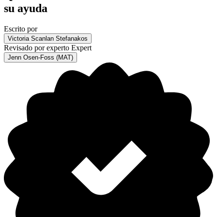
su ayuda
Escrito por
Victoria Scanlan Stefanakos
Revisado por experto
Expert
Jenn Osen-Foss (MAT)