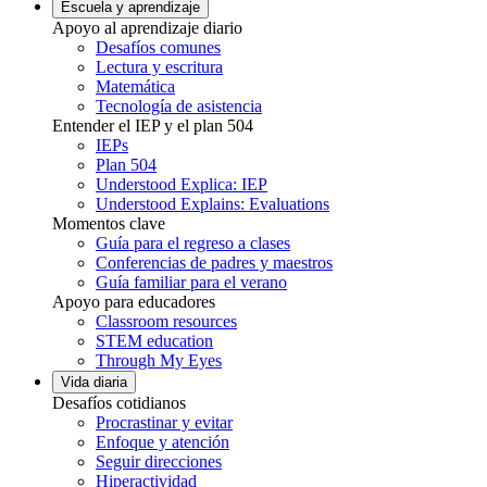
Escuela y aprendizaje
Apoyo al aprendizaje diario
Desafíos comunes
Lectura y escritura
Matemática
Tecnología de asistencia
Entender el IEP y el plan 504
IEPs
Plan 504
Understood Explica: IEP
Understood Explains: Evaluations
Momentos clave
Guía para el regreso a clases
Conferencias de padres y maestros
Guía familiar para el verano
Apoyo para educadores
Classroom resources
STEM education
Through My Eyes
Vida diaria
Desafíos cotidianos
Procrastinar y evitar
Enfoque y atención
Seguir direcciones
Hiperactividad