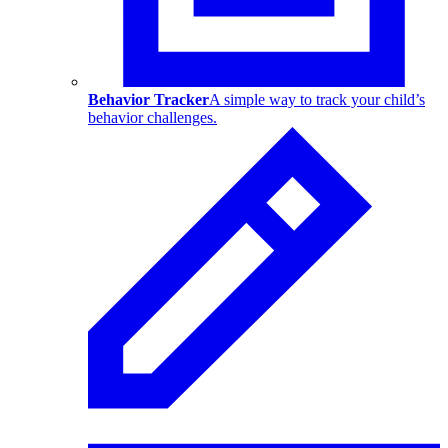
Behavior Tracker
A simple way to track your child’s
behavior challenges.