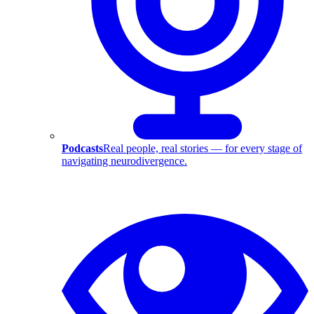
Podcasts
Real people, real stories — for every stage of
navigating neurodivergence.