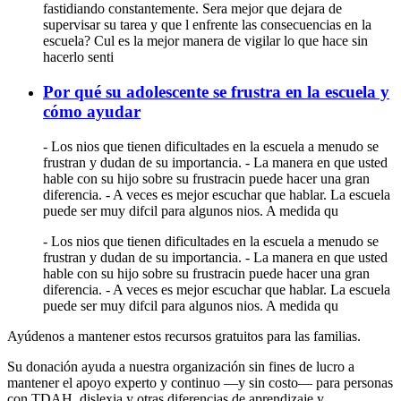
fastidiando constantemente. Sera mejor que dejara de
supervisar su tarea y que l enfrente las consecuencias en la
escuela? Cul es la mejor manera de vigilar lo que hace sin
hacerlo senti
Por qué su adolescente se frustra en la escuela y
cómo ayudar
- Los nios que tienen dificultades en la escuela a menudo se
frustran y dudan de su importancia. - La manera en que usted
hable con su hijo sobre su frustracin puede hacer una gran
diferencia. - A veces es mejor escuchar que hablar. La escuela
puede ser muy difcil para algunos nios. A medida qu
- Los nios que tienen dificultades en la escuela a menudo se
frustran y dudan de su importancia. - La manera en que usted
hable con su hijo sobre su frustracin puede hacer una gran
diferencia. - A veces es mejor escuchar que hablar. La escuela
puede ser muy difcil para algunos nios. A medida qu
Ayúdenos a mantener estos recursos gratuitos para las familias.
Su donación ayuda a nuestra organización sin fines de lucro a
mantener el apoyo experto y continuo —y sin costo— para personas
con TDAH, dislexia y otras diferencias de aprendizaje y