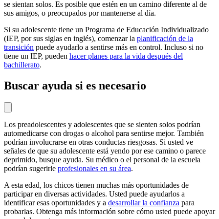
se sientan solos. Es posible que estén en un camino diferente al de
sus amigos, o preocupados por mantenerse al día.
Si su adolescente tiene un Programa de Educación Individualizado
(IEP, por sus siglas en inglés), comenzar la
planificación de la
transición
puede ayudarlo a sentirse más en control. Incluso si no
tiene un IEP, pueden
hacer planes para la vida después del
bachillerato
.
Buscar ayuda si es necesario
Los preadolescentes y adolescentes que se sienten solos podrían
automedicarse con drogas o alcohol para sentirse mejor. También
podrían involucrarse en otras
conductas riesgosas
. Si usted ve
señales de que su adolescente está yendo por ese camino o
parece
deprimido
, busque ayuda. Su médico o el personal de la escuela
podrían sugerirle
profesionales en su área
.
A esta edad, los chicos tienen muchas más oportunidades de
participar en diversas actividades. Usted puede ayudarlos a
identificar esas oportunidades y a
desarrollar la confianza
para
probarlas. Obtenga más información sobre cómo usted puede apoyar