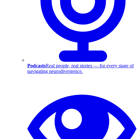
Podcasts
Real people, real stories — for every stage of
navigating neurodivergence.