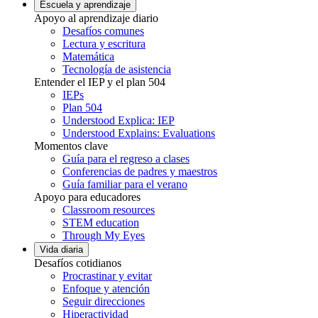
Escuela y aprendizaje
Apoyo al aprendizaje diario
Desafíos comunes
Lectura y escritura
Matemática
Tecnología de asistencia
Entender el IEP y el plan 504
IEPs
Plan 504
Understood Explica: IEP
Understood Explains: Evaluations
Momentos clave
Guía para el regreso a clases
Conferencias de padres y maestros
Guía familiar para el verano
Apoyo para educadores
Classroom resources
STEM education
Through My Eyes
Vida diaria
Desafíos cotidianos
Procrastinar y evitar
Enfoque y atención
Seguir direcciones
Hiperactividad