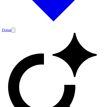
Donar