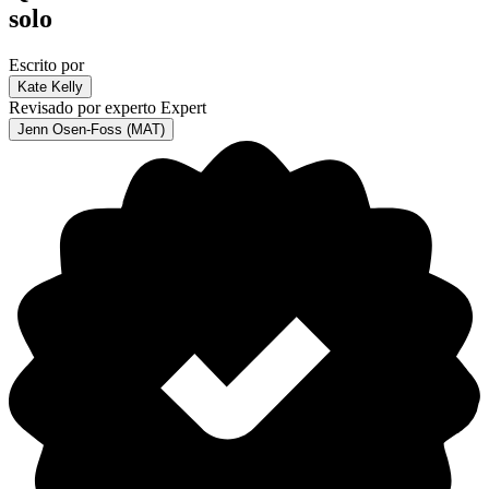
solo
Escrito por
Kate Kelly
Revisado por experto
Expert
Jenn Osen-Foss (MAT)