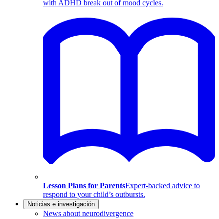
with ADHD break out of mood cycles.
Lesson Plans for Parents
Expert-backed advice to
respond to your child’s outbursts.
Noticias e investigación
News about neurodivergence