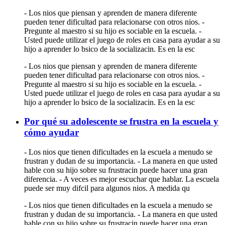
- Los nios que piensan y aprenden de manera diferente
pueden tener dificultad para relacionarse con otros nios. -
Pregunte al maestro si su hijo es sociable en la escuela. -
Usted puede utilizar el juego de roles en casa para ayudar a su
hijo a aprender lo bsico de la socializacin. Es en la esc
- Los nios que piensan y aprenden de manera diferente
pueden tener dificultad para relacionarse con otros nios. -
Pregunte al maestro si su hijo es sociable en la escuela. -
Usted puede utilizar el juego de roles en casa para ayudar a su
hijo a aprender lo bsico de la socializacin. Es en la esc
Por qué su adolescente se frustra en la escuela y
cómo ayudar
- Los nios que tienen dificultades en la escuela a menudo se
frustran y dudan de su importancia. - La manera en que usted
hable con su hijo sobre su frustracin puede hacer una gran
diferencia. - A veces es mejor escuchar que hablar. La escuela
puede ser muy difcil para algunos nios. A medida qu
- Los nios que tienen dificultades en la escuela a menudo se
frustran y dudan de su importancia. - La manera en que usted
hable con su hijo sobre su frustracin puede hacer una gran