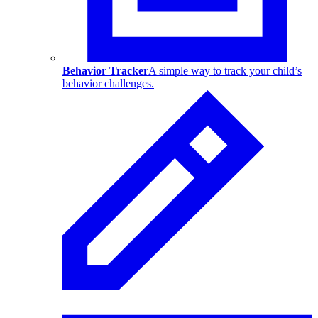
Behavior Tracker
A simple way to track your child’s
behavior challenges.