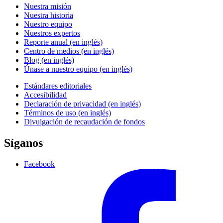
Nuestra misión
Nuestra historia
Nuestro equipo
Nuestros expertos
Reporte anual (en inglés)
Centro de medios (en inglés)
Blog (en inglés)
Únase a nuestro equipo (en inglés)
Estándares editoriales
Accesibilidad
Declaración de privacidad (en inglés)
Términos de uso (en inglés)
Divulgación de recaudación de fondos
Síganos
Facebook