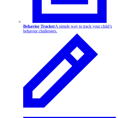
Behavior Tracker
A simple way to track your child’s
behavior challenges.