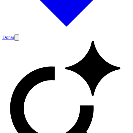
Donar