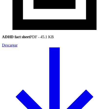
ADHD fact sheet
PDF
-
45.1 KB
Descargar