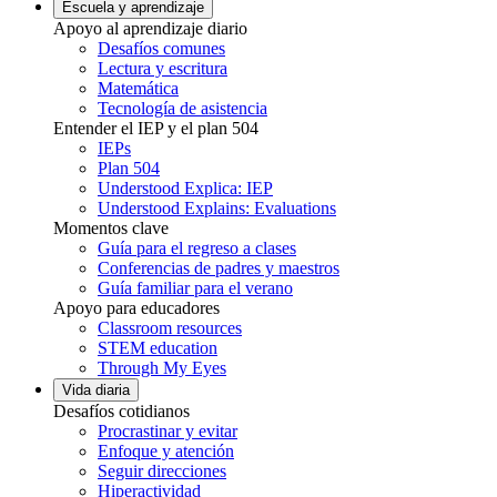
Escuela y aprendizaje
Apoyo al aprendizaje diario
Desafíos comunes
Lectura y escritura
Matemática
Tecnología de asistencia
Entender el IEP y el plan 504
IEPs
Plan 504
Understood Explica: IEP
Understood Explains: Evaluations
Momentos clave
Guía para el regreso a clases
Conferencias de padres y maestros
Guía familiar para el verano
Apoyo para educadores
Classroom resources
STEM education
Through My Eyes
Vida diaria
Desafíos cotidianos
Procrastinar y evitar
Enfoque y atención
Seguir direcciones
Hiperactividad