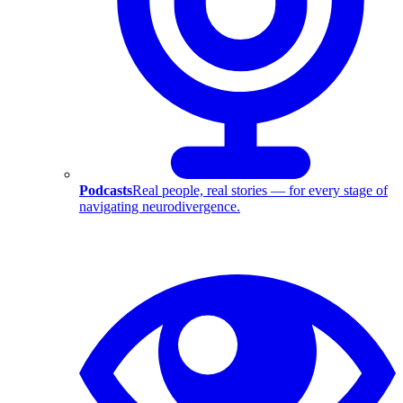
Podcasts
Real people, real stories — for every stage of
navigating neurodivergence.