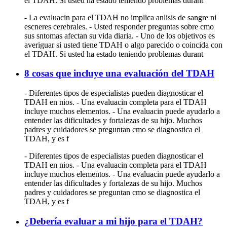
el TDAH. Si usted ha estado teniendo problemas durant
- La evaluacin para el TDAH no implica anlisis de sangre ni
escneres cerebrales. - Usted responder preguntas sobre cmo
sus sntomas afectan su vida diaria. - Uno de los objetivos es
averiguar si usted tiene TDAH o algo parecido o coincida con
el TDAH. Si usted ha estado teniendo problemas durant
8 cosas que incluye una evaluación del TDAH
- Diferentes tipos de especialistas pueden diagnosticar el
TDAH en nios. - Una evaluacin completa para el TDAH
incluye muchos elementos. - Una evaluacin puede ayudarlo a
entender las dificultades y fortalezas de su hijo. Muchos
padres y cuidadores se preguntan cmo se diagnostica el
TDAH, y es f
- Diferentes tipos de especialistas pueden diagnosticar el
TDAH en nios. - Una evaluacin completa para el TDAH
incluye muchos elementos. - Una evaluacin puede ayudarlo a
entender las dificultades y fortalezas de su hijo. Muchos
padres y cuidadores se preguntan cmo se diagnostica el
TDAH, y es f
¿Debería evaluar a mi hijo para el TDAH?