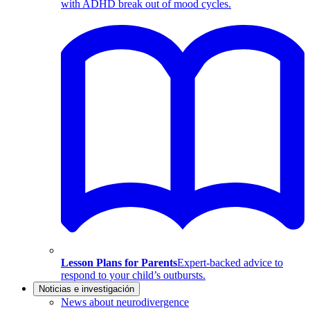
with ADHD break out of mood cycles.
Lesson Plans for Parents
Expert-backed advice to
respond to your child’s outbursts.
Noticias e investigación
News about neurodivergence