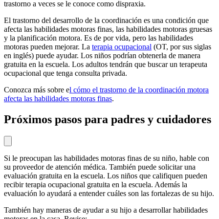
trastorno a veces se le conoce como dispraxia.
El trastorno del desarrollo de la coordinación es una condición que
afecta las habilidades motoras finas, las habilidades motoras gruesas
y la planificación motora. Es de por vida, pero las habilidades
motoras pueden mejorar. La
terapia ocupacional
(OT, por sus siglas
en inglés) puede ayudar. Los niños podrían obtenerla de manera
gratuita en la escuela. Los adultos tendrán que buscar un terapeuta
ocupacional que tenga consulta privada.
Conozca más sobre e
l cómo el trastorno de la coordinación motora
afecta las habilidades motoras finas
.
Próximos pasos para padres y cuidadores
Si le preocupan las habilidades motoras finas de su niño, hable con
su proveedor de atención médica. También puede solicitar una
evaluación gratuita en la escuela. Los niños que califiquen pueden
recibir terapia ocupacional gratuita en la escuela. Además la
evaluación lo ayudará a entender cuáles son las fortalezas de su hijo.
También hay maneras de ayudar a su hijo a desarrollar habilidades
motoras en la casa. Revise: