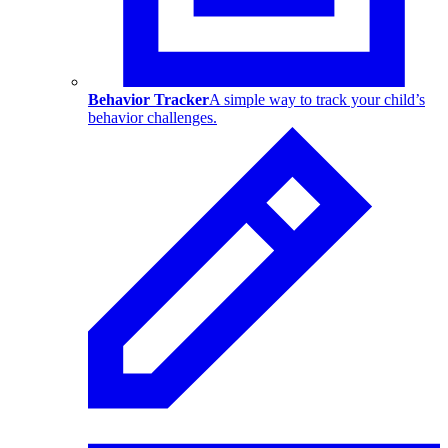
Behavior Tracker
A simple way to track your child’s
behavior challenges.