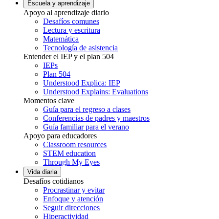
Escuela y aprendizaje
Apoyo al aprendizaje diario
Desafíos comunes
Lectura y escritura
Matemática
Tecnología de asistencia
Entender el IEP y el plan 504
IEPs
Plan 504
Understood Explica: IEP
Understood Explains: Evaluations
Momentos clave
Guía para el regreso a clases
Conferencias de padres y maestros
Guía familiar para el verano
Apoyo para educadores
Classroom resources
STEM education
Through My Eyes
Vida diaria
Desafíos cotidianos
Procrastinar y evitar
Enfoque y atención
Seguir direcciones
Hiperactividad