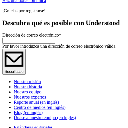
Haz una donación única
¡Gracias por registrarse!
Descubra qué es posible con Understood
Dirección de correo electrónico
*
Por favor introduzca una dirección de correo electrónico válida
Suscríbase
Nuestra misión
Nuestra historia
Nuestro equipo
Nuestros expertos
Reporte anual (en inglés)
Centro de medios (en inglés)
Blog (en inglés)
Únase a nuestro equipo (en inglés)
Estándares editoriales