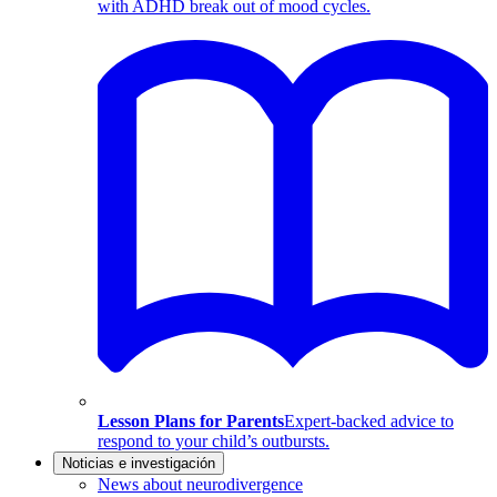
with ADHD break out of mood cycles.
Lesson Plans for Parents
Expert-backed advice to
respond to your child’s outbursts.
Noticias e investigación
News about neurodivergence