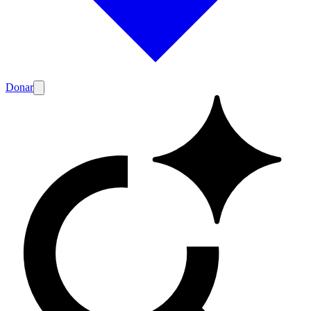
Donar