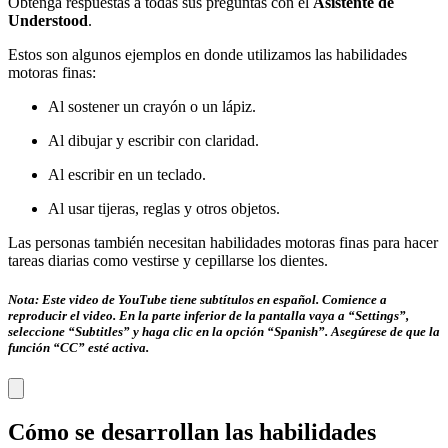
Obtenga respuestas a todas sus preguntas con el
Asistente de
Understood
.
Estos son algunos ejemplos en donde utilizamos las habilidades
motoras finas:
Al sostener un crayón o un lápiz.
Al dibujar y escribir con claridad.
Al escribir en un teclado.
Al usar tijeras, reglas y otros objetos.
Las personas también necesitan habilidades motoras finas para hacer
tareas diarias como vestirse y cepillarse los dientes.
Nota: Este video de YouTube tiene subtítulos en español. Comience a
reproducir el video. En la parte inferior de la pantalla vaya a “Settings”,
seleccione “Subtitles” y haga clic en la opción “Spanish”. Asegúrese de que la
función “CC” esté activa.
Cómo se desarrollan las habilidades