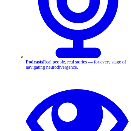
Podcasts
Real people, real stories — for every stage of
navigating neurodivergence.