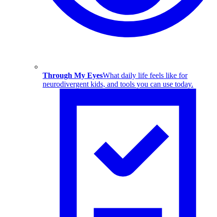
Through My Eyes
What daily life feels like for
neurodivergent kids, and tools you can use today.