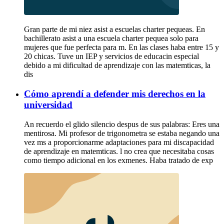
Gran parte de mi niez asist a escuelas charter pequeas. En
bachillerato asist a una escuela charter pequea solo para
mujeres que fue perfecta para m. En las clases haba entre 15 y
20 chicas. Tuve un IEP y servicios de educacin especial
debido a mi dificultad de aprendizaje con las matemticas, la
dis
Cómo aprendí a defender mis derechos en la
universidad
An recuerdo el glido silencio despus de sus palabras: Eres una
mentirosa. Mi profesor de trigonometra se estaba negando una
vez ms a proporcionarme adaptaciones para mi discapacidad
de aprendizaje en matemticas. l no crea que necesitaba cosas
como tiempo adicional en los exmenes. Haba tratado de exp