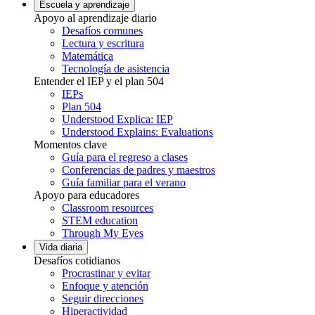
Escuela y aprendizaje
Apoyo al aprendizaje diario
Desafíos comunes
Lectura y escritura
Matemática
Tecnología de asistencia
Entender el IEP y el plan 504
IEPs
Plan 504
Understood Explica: IEP
Understood Explains: Evaluations
Momentos clave
Guía para el regreso a clases
Conferencias de padres y maestros
Guía familiar para el verano
Apoyo para educadores
Classroom resources
STEM education
Through My Eyes
Vida diaria
Desafíos cotidianos
Procrastinar y evitar
Enfoque y atención
Seguir direcciones
Hiperactividad