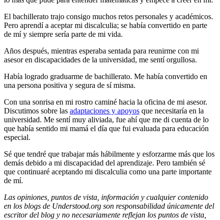
El bachillerato trajo consigo muchos retos personales y académicos.
Pero aprendí a aceptar mi discalculia; se había convertido en parte
de mí y siempre sería parte de mi vida.
Años después, mientras esperaba sentada para reunirme con mi
asesor en discapacidades de la universidad, me sentí orgullosa.
Había logrado graduarme de bachillerato. Me había convertido en
una persona positiva y segura de sí misma.
Con una sonrisa en mi rostro caminé hacia la oficina de mi asesor.
Discutimos sobre las
adaptaciones y apoyos
que necesitaría en la
universidad. Me sentí muy aliviada, fue ahí que me di cuenta de lo
que había sentido mi mamá el día que fui evaluada para educación
especial.
Sé que tendré que trabajar más hábilmente y esforzarme más que los
demás debido a mi discapacidad del aprendizaje. Pero también sé
que continuaré aceptando mi discalculia como una parte importante
de mí.
Las opiniones, puntos de vista, información y cualquier contenido
en los blogs de Understood.org son responsabilidad únicamente del
escritor del blog y no necesariamente reflejan los puntos de vista,