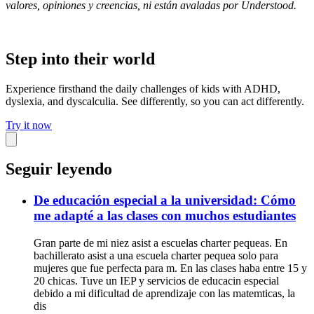
valores, opiniones y creencias, ni están avaladas por Understood.
Step into their world
Experience firsthand the daily challenges of kids with ADHD,
dyslexia, and dyscalculia. See differently, so you can act differently.
Try it now
Seguir leyendo
De educación especial a la universidad: Cómo
me adapté a las clases con muchos estudiantes
Gran parte de mi niez asist a escuelas charter pequeas. En
bachillerato asist a una escuela charter pequea solo para
mujeres que fue perfecta para m. En las clases haba entre 15 y
20 chicas. Tuve un IEP y servicios de educacin especial
debido a mi dificultad de aprendizaje con las matemticas, la
dis