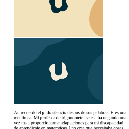
An recuerdo el glido silencio despus de sus palabras: Eres una
mentirosa. Mi profesor de trigonometra se estaba negando una
vez ms a proporcionarme adaptaciones para mi discapacidad
de aprendizaje en matemticas. l no crea que necesitaba cosas