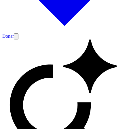
Donar