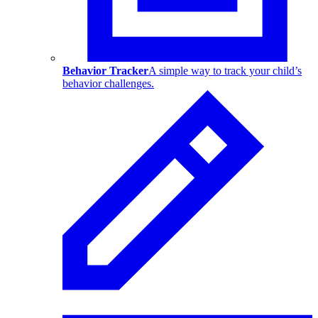
Behavior Tracker
A simple way to track your child’s
behavior challenges.