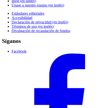
Blog (en inglés)
Únase a nuestro equipo (en inglés)
Estándares editoriales
Accesibilidad
Declaración de privacidad (en inglés)
Términos de uso (en inglés)
Divulgación de recaudación de fondos
Síganos
Facebook