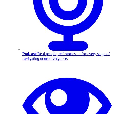
Podcasts
Real people, real stories — for every stage of
navigating neurodivergence.