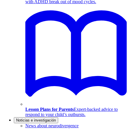
with ADHD break out of mood cycles.
Lesson Plans for Parents
Expert-backed advice to
respond to your child’s outbursts.
Noticias e investigación
News about neurodivergence