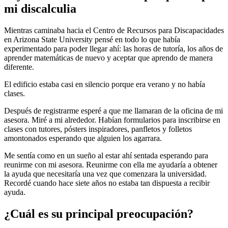
mi discalculia
Mientras caminaba hacia el Centro de Recursos para Discapacidades
en Arizona State University pensé en todo lo que había
experimentado para poder llegar ahí: las horas de tutoría, los años de
aprender matemáticas de nuevo y aceptar que aprendo de manera
diferente.
El edificio estaba casi en silencio porque era verano y no había
clases.
Después de registrarme esperé a que me llamaran de la oficina de mi
asesora. Miré a mi alrededor. Habían formularios para inscribirse en
clases con tutores, pósters inspiradores, panfletos y folletos
amontonados esperando que alguien los agarrara.
Me sentía como en un sueño al estar ahí sentada esperando para
reunirme con mi asesora. Reunirme con ella me ayudaría a obtener
la ayuda que necesitaría una vez que comenzara la universidad.
Recordé cuando hace siete años no estaba tan dispuesta a recibir
ayuda.
¿Cuál es su principal preocupación?