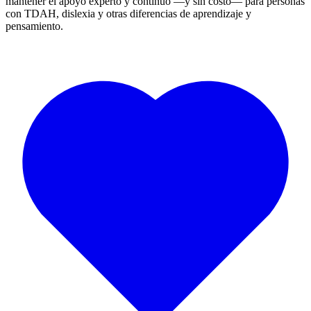
mantener el apoyo experto y continuo —y sin costo— para personas
con TDAH, dislexia y otras diferencias de aprendizaje y
pensamiento.