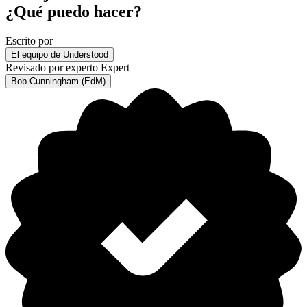
¿Qué puedo hacer?
Escrito por
El equipo de Understood
Revisado por experto
Expert
Bob Cunningham (EdM)