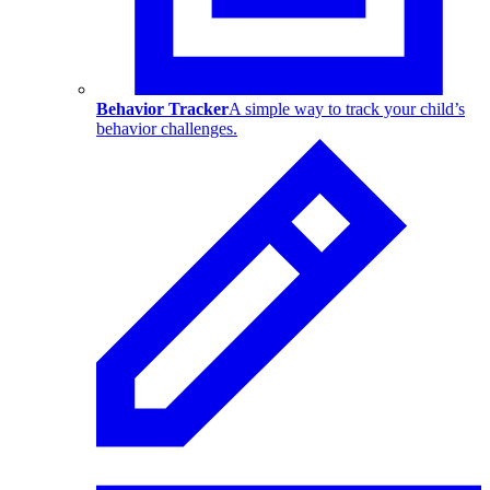
Behavior Tracker
A simple way to track your child’s
behavior challenges.