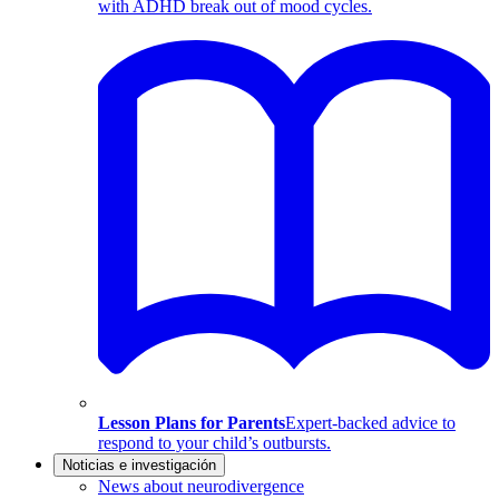
with ADHD break out of mood cycles.
Lesson Plans for Parents
Expert-backed advice to
respond to your child’s outbursts.
Noticias e investigación
News about neurodivergence