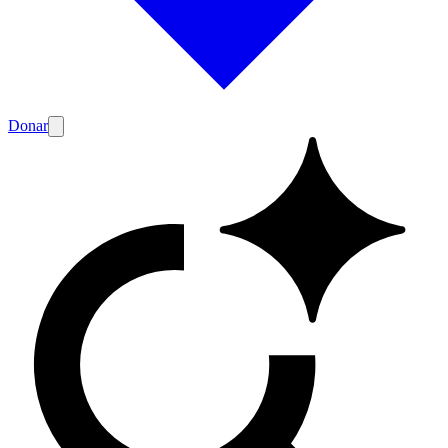
Donar