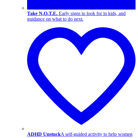
Take N.O.T.E.
Early signs to look for in kids, and
guidance on what to do next.
ADHD Unstuck
A self-guided activity to help women