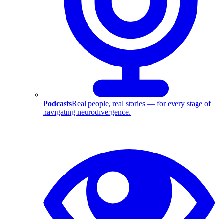
Podcasts
Real people, real stories — for every stage of
navigating neurodivergence.