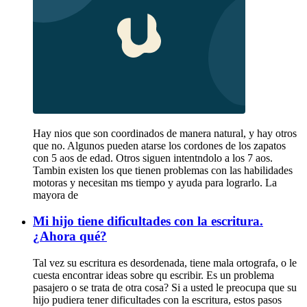
Hay nios que son coordinados de manera natural, y hay otros
que no. Algunos pueden atarse los cordones de los zapatos
con 5 aos de edad. Otros siguen intentndolo a los 7 aos.
Tambin existen los que tienen problemas con las habilidades
motoras y necesitan ms tiempo y ayuda para lograrlo. La
mayora de
Mi hijo tiene dificultades con la escritura.
¿Ahora qué?
Tal vez su escritura es desordenada, tiene mala ortografa, o le
cuesta encontrar ideas sobre qu escribir. Es un problema
pasajero o se trata de otra cosa? Si a usted le preocupa que su
hijo pudiera tener dificultades con la escritura, estos pasos