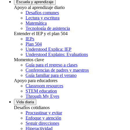
Escuela y aprendizaje
Apoyo al aprendizaje diario
Desafíos comunes
Lectura y escritura
Matemática
Tecnología de asistencia
Entender el IEP y el plan 504
IEPs
Plan 504
Understood Explica: IEP
Understood Explains: Evaluations
Momentos clave
Guía para el regreso a clases
Conferencias de padres y maestros
Guía familiar para el verano
Apoyo para educadores
Classroom resources
STEM education
Through My Eyes
Vida diaria
Desafíos cotidianos
Procrastinar y evitar
Enfoque y atención
Seguir direcciones
Hiperactividad