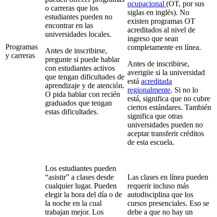
ocupacional
(OT, por sus
o carreras que los
siglas en inglés). No
estudiantes pueden no
existen programas OT
encontrar en las
acreditados al nivel de
universidades locales.
ingreso que sean
Programas
completamente en línea.
Antes de inscribirse,
y carreras
pregunte si puede hablar
Antes de inscribirse,
con estudiantes activos
averigüe si la universidad
que tengan dificultades de
está
acreditada
aprendizaje y de atención.
regionalmente
. Si no lo
O pida hablar con recién
está, significa que no cubre
graduados que tengan
ciertos estándares. También
estas dificultades.
significa que otras
universidades pueden no
aceptar transferir créditos
de esta escuela.
Los estudiantes pueden
“asistir” a clases desde
Las clases en línea pueden
cualquier lugar. Pueden
requerir incluso más
elegir la hora del día o de
autodisciplina que los
la noche en la cual
cursos presenciales. Eso se
trabajan mejor. Los
debe a que no hay un