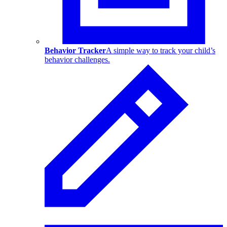
Behavior Tracker
A simple way to track your child’s
behavior challenges.