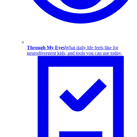
Through My Eyes
What daily life feels like for
neurodivergent kids, and tools you can use today.