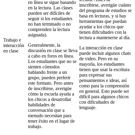
en línea se sigue basando
inscribirse, averigüe cuánto
en la lectura. Las clases
del programa de estudios se
pueden ser difíciles de
basa en lecturas, y si hay
seguir si los estudiantes
herramientas que puedan
no han terminado o no
ayudar a los chicos que
comprenden la lectura
tienen dificultades con la
asignada).
lectura a mantenerse al día.
Trabajo e
Generalmente, la
interacción
La interacción en clase
discusión en clase se lleva
en clase
puede incluir algunos chats
a cabo en foros en línea.
de video. Pero en su
Los estudiantes que no se
mayoría, los estudiantes
sienten cómodos
tienen que usar la escritura
hablando frente a un
para expresar sus
grupo, pueden preferir
pensamientos e ideas, así
este formato. Pero antes
como para la comprensión
de inscribirse, averigüe
en general. Esto puede ser
cómo la escuela ayuda a
difícil para algunos chicos
los chicos a desarrollar
con dificultades de
habilidades de
lenguaje.
conversación que a
menudo necesitan para
tener éxito en el lugar de
trabajo.