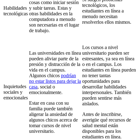
cosas como iniciar sesión
tecnológicos, los
Habilidades
y subir tareas. Estas y
estudiantes en línea a
tecnológicas
otras habilidades en la
menudo necesitan
computadora a menudo
resolverlos ellos mismos.
son necesarias en el lugar
de trabajo.
Los cursos a nivel
Las universidades en línea
universitario pueden ser
pueden aliviar parte de la
estresantes, ya sea en línea
presión y distracción de la
o en el campus. Los
vida en el campus.
estudiantes en línea pueden
Algunos chicos
podrían
no tener tantas
no estar listos para dejar la
oportunidades para
Inquietudes
casa
, social o
desarrollar habilidades
sociales y
emocionalmente.
interpersonales. También
emocionales
pueden sentirse más
Estar en casa con su
aislados.
familia puede también
aligerar la ansiedad de
Antes de inscribirse,
algunos chicos acerca de
averigüe qué recursos de
tomar cursos de nivel
salud mental están
universitario.
disponibles para los
estudiantes en línea.