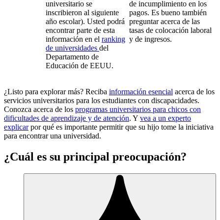
universitario se
de incumplimiento en los
inscribieron al siguiente
pagos. Es bueno también
año escolar). Usted podrá
preguntar acerca de las
encontrar parte de esta
tasas de colocación laboral
información en el
ranking
y de ingresos.
de universidades
del
Departamento de
Educación de EEUU.
¿Listo para explorar más? Reciba
información esencial
acerca de los
servicios universitarios para los estudiantes con discapacidades.
Conozca acerca de los
programas universitarios para chicos con
dificultades de aprendizaje y de atención
. Y
vea a un experto
explicar
por qué es importante permitir que su hijo tome la iniciativa
para encontrar una universidad.
¿Cuál es su principal preocupación?