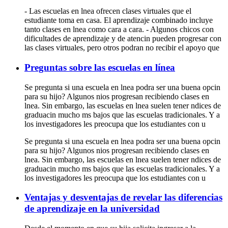
- Las escuelas en lnea ofrecen clases virtuales que el
estudiante toma en casa. El aprendizaje combinado incluye
tanto clases en lnea como cara a cara. - Algunos chicos con
dificultades de aprendizaje y de atencin pueden progresar con
las clases virtuales, pero otros podran no recibir el apoyo que
Preguntas sobre las escuelas en línea
Se pregunta si una escuela en lnea podra ser una buena opcin
para su hijo? Algunos nios progresan recibiendo clases en
lnea. Sin embargo, las escuelas en lnea suelen tener ndices de
graduacin mucho ms bajos que las escuelas tradicionales. Y a
los investigadores les preocupa que los estudiantes con u
Se pregunta si una escuela en lnea podra ser una buena opcin
para su hijo? Algunos nios progresan recibiendo clases en
lnea. Sin embargo, las escuelas en lnea suelen tener ndices de
graduacin mucho ms bajos que las escuelas tradicionales. Y a
los investigadores les preocupa que los estudiantes con u
Ventajas y desventajas de revelar las diferencias
de aprendizaje en la universidad