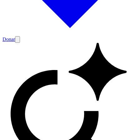
Donar