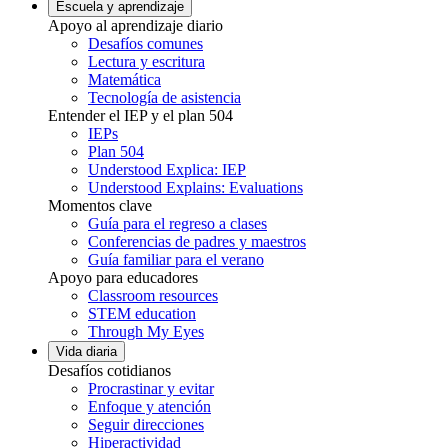
Escuela y aprendizaje
Apoyo al aprendizaje diario
Desafíos comunes
Lectura y escritura
Matemática
Tecnología de asistencia
Entender el IEP y el plan 504
IEPs
Plan 504
Understood Explica: IEP
Understood Explains: Evaluations
Momentos clave
Guía para el regreso a clases
Conferencias de padres y maestros
Guía familiar para el verano
Apoyo para educadores
Classroom resources
STEM education
Through My Eyes
Vida diaria
Desafíos cotidianos
Procrastinar y evitar
Enfoque y atención
Seguir direcciones
Hiperactividad