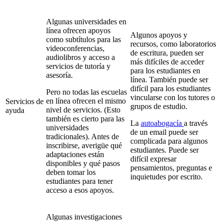
Algunas universidades en
línea ofrecen apoyos
Algunos apoyos y
como subtítulos para las
recursos, como laboratorios
videoconferencias,
de escritura, pueden ser
audiolibros y acceso a
más difíciles de acceder
servicios de tutoría y
para los estudiantes en
asesoría.
línea. También puede ser
difícil para los estudiantes
Pero no todas las escuelas
vincularse con los tutores o
en línea ofrecen el mismo
Servicios de
grupos de estudio.
nivel de servicios. (Esto
ayuda
también es cierto para las
La
autoabogacía
a través
universidades
de un email puede ser
tradicionales). Antes de
complicada para algunos
inscribirse, averigüe qué
estudiantes. Puede ser
adaptaciones están
difícil expresar
disponibles y qué pasos
pensamientos, preguntas e
deben tomar los
inquietudes por escrito.
estudiantes para tener
acceso a esos apoyos.
Algunas investigaciones