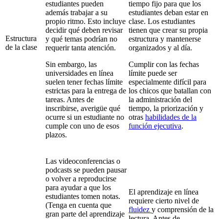
estudiantes pueden
tiempo fijo para que los
además trabajar a su
estudiantes deban estar en
propio ritmo. Esto incluye
clase. Los estudiantes
decidir qué deben revisar
tienen que crear su propia
Estructura
y qué temas podrían no
estructura y mantenerse
de la clase
requerir tanta atención.
organizados y al día.
Sin embargo, las
Cumplir con las fechas
universidades en línea
límite puede ser
suelen tener fechas límite
especialmente difícil para
estrictas para la entrega de
los chicos que batallan con
tareas. Antes de
la administración del
inscribirse, averigüe qué
tiempo, la priorización y
ocurre si un estudiante no
otras
habilidades de la
cumple con uno de esos
función ejecutiva
.
plazos.
Las videoconferencias o
podcasts se pueden pausar
o volver a reproducirse
para ayudar a que los
El aprendizaje en línea
estudiantes tomen notas.
requiere cierto nivel de
(Tenga en cuenta que
fluidez
y comprensión de la
gran parte del aprendizaje
lectura. Antes de