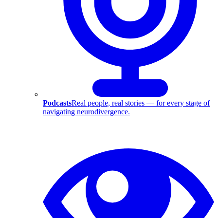
Podcasts
Real people, real stories — for every stage of
navigating neurodivergence.