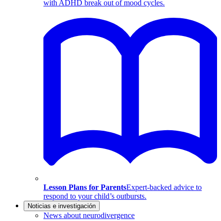
with ADHD break out of mood cycles.
Lesson Plans for Parents
Expert-backed advice to
respond to your child’s outbursts.
Noticias e investigación
News about neurodivergence