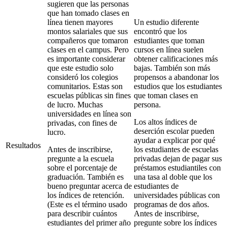
sugieren que las personas
que han tomado clases en
línea tienen mayores
Un estudio diferente
montos salariales que sus
encontró que los
compañeros que tomaron
estudiantes que toman
clases en el campus. Pero
cursos en línea suelen
es importante considerar
obtener calificaciones más
que este estudio solo
bajas. También son más
consideró los colegios
propensos a abandonar los
comunitarios. Estas son
estudios que los estudiantes
escuelas públicas sin fines
que toman clases en
de lucro. Muchas
persona.
universidades en línea son
Los altos índices de
privadas, con fines de
deserción escolar pueden
lucro.
ayudar a explicar por qué
Resultados
Antes de inscribirse,
los estudiantes de escuelas
pregunte a la escuela
privadas dejan de pagar sus
sobre el porcentaje de
préstamos estudiantiles con
graduación. También es
una tasa al doble que los
bueno preguntar acerca de
estudiantes de
los índices de retención.
universidades públicas con
(Este es el término usado
programas de dos años.
para describir cuántos
Antes de inscribirse,
estudiantes del primer año
pregunte sobre los índices