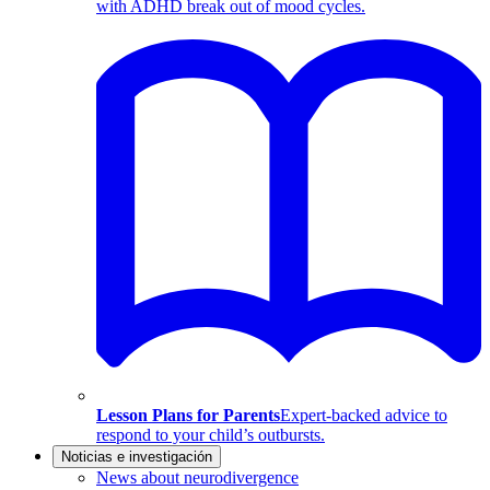
with ADHD break out of mood cycles.
Lesson Plans for Parents
Expert-backed advice to
respond to your child’s outbursts.
Noticias e investigación
News about neurodivergence