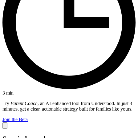
3
min
Try
Parent Coach
, an AI-enhanced tool from Understood. In just 3
minutes, get a clear, actionable strategy built for families like yours.
Join the Beta