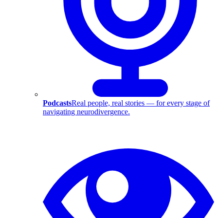
Podcasts
Real people, real stories — for every stage of
navigating neurodivergence.