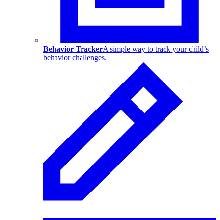
Behavior Tracker
A simple way to track your child’s
behavior challenges.