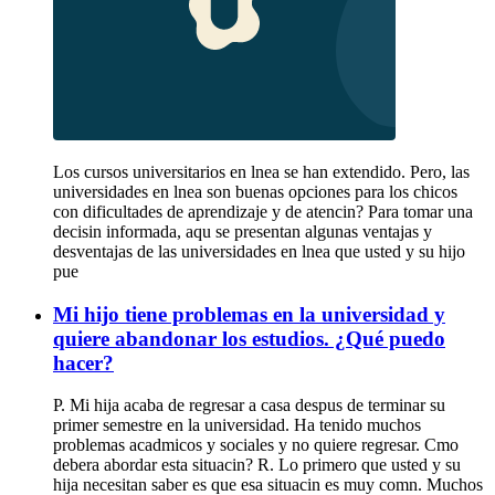
Los cursos universitarios en lnea se han extendido. Pero, las
universidades en lnea son buenas opciones para los chicos
con dificultades de aprendizaje y de atencin? Para tomar una
decisin informada, aqu se presentan algunas ventajas y
desventajas de las universidades en lnea que usted y su hijo
pue
Mi hijo tiene problemas en la universidad y
quiere abandonar los estudios. ¿Qué puedo
hacer?
P. Mi hija acaba de regresar a casa despus de terminar su
primer semestre en la universidad. Ha tenido muchos
problemas acadmicos y sociales y no quiere regresar. Cmo
debera abordar esta situacin? R. Lo primero que usted y su
hija necesitan saber es que esa situacin es muy comn. Muchos