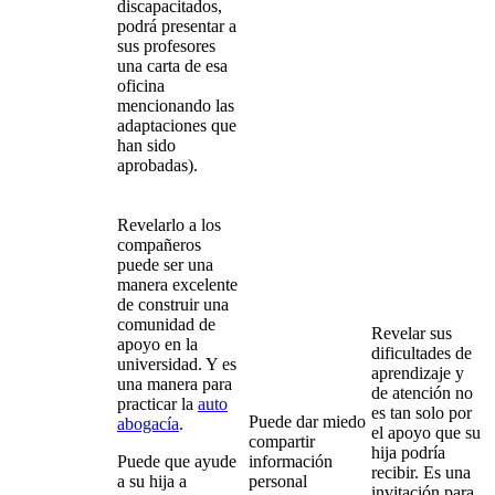
discapacitados,
podrá presentar a
sus profesores
una carta de esa
oficina
mencionando las
adaptaciones que
han sido
aprobadas).
Revelarlo a los
compañeros
puede ser una
manera excelente
de construir una
comunidad de
Revelar sus
apoyo en la
dificultades de
universidad. Y es
aprendizaje y
una manera para
de atención no
practicar la
auto
es tan solo por
Puede dar miedo
abogacía
.
el apoyo que su
compartir
hija podría
Puede que ayude
información
recibir. Es una
a su hija a
personal
invitación para