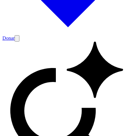
Donar