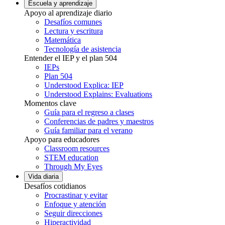
Escuela y aprendizaje
Apoyo al aprendizaje diario
Desafíos comunes
Lectura y escritura
Matemática
Tecnología de asistencia
Entender el IEP y el plan 504
IEPs
Plan 504
Understood Explica: IEP
Understood Explains: Evaluations
Momentos clave
Guía para el regreso a clases
Conferencias de padres y maestros
Guía familiar para el verano
Apoyo para educadores
Classroom resources
STEM education
Through My Eyes
Vida diaria
Desafíos cotidianos
Procrastinar y evitar
Enfoque y atención
Seguir direcciones
Hiperactividad