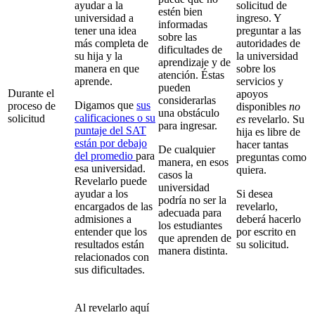
ayudar a la
solicitud de
estén bien
universidad a
ingreso. Y
informadas
tener una idea
preguntar a las
sobre las
más completa de
autoridades de
dificultades de
su hija y la
la universidad
aprendizaje y de
manera en que
sobre los
atención. Éstas
aprende.
servicios y
pueden
Durante el
apoyos
considerarlas
Digamos que
sus
proceso de
disponibles
no
una obstáculo
calificaciones o su
solicitud
es
revelarlo. Su
para ingresar.
puntaje del SAT
hija es libre de
están por debajo
hacer tantas
De cualquier
del promedio
para
preguntas como
manera, en esos
esa universidad.
quiera.
casos la
Revelarlo puede
universidad
ayudar a los
Si desea
podría no ser la
encargados de las
revelarlo,
adecuada para
admisiones a
deberá hacerlo
los estudiantes
entender que los
por escrito en
que aprenden de
resultados están
su solicitud.
manera distinta.
relacionados con
sus dificultades.
Al revelarlo aquí