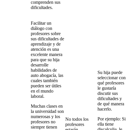
comprenden sus
dificultades.
Facilitar un
diálogo con
profesores sobre
sus dificultades de
aprendizaje y de
atención es una
excelente manera
para que su hija
desarrolle
habilidades de
Su hija puede
auto abogacía, las
seleccionar con
cuales también
qué profesores
pueden ser útiles
le gustaría
en el mundo
discutir sus
laboral.
dificultades y
de qué manera
Muchas clases en
hacerlo.
la universidad son
numerosas y los
Por ejemplo: Si
No todos los
profesores no
ella tiene
profesores
siempre tienen
discalculia, le
estarán