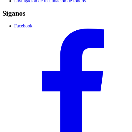
Divulgación de recaudación de fondos
Síganos
Facebook