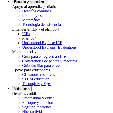
Escuela y aprendizaje
Apoyo al aprendizaje diario
Desafíos comunes
Lectura y escritura
Matemática
Tecnología de asistencia
Entender el IEP y el plan 504
IEPs
Plan 504
Understood Explica: IEP
Understood Explains: Evaluations
Momentos clave
Guía para el regreso a clases
Conferencias de padres y maestros
Guía familiar para el verano
Apoyo para educadores
Classroom resources
STEM education
Through My Eyes
Vida diaria
Desafíos cotidianos
Procrastinar y evitar
Enfoque y atención
Seguir direcciones
Hiperactividad