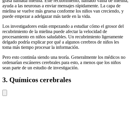
grasa llamada mielina. Este recubrimiento, llamado vaina de mielina,
ayuda a las neuronas a enviar mensajes rápidamente. La capa de
mielina se vuelve más gruesa conforme los niños van creciendo, y
puede empezar a adelgazar más tarde en la vida.
Los investigadores están empezando a estudiar cómo el grosor del
recubrimiento de la mielina puede afectar la velocidad de
procesamiento en niños saludables. Un recubrimiento ligeramente
delgado podría explicar por qué a algunos cerebros de niños les
toma más tiempo procesar la información.
Pero esto continúa siendo una teoría. Generalmente los médicos no
ordenarían escáneres cerebrales para esto, a menos que los niños
sean parte de un estudio de investigación.
3. Químicos cerebrales