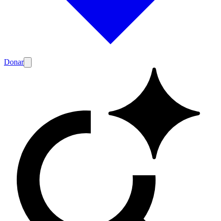
Donar