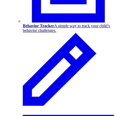
Behavior Tracker
A simple way to track your child’s
behavior challenges.