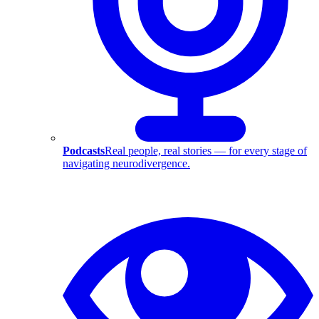
Podcasts
Real people, real stories — for every stage of
navigating neurodivergence.