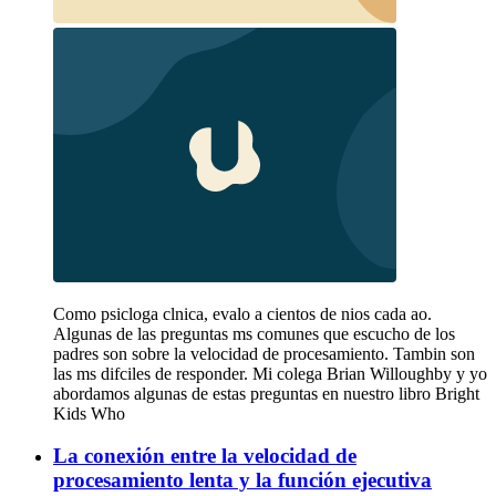
Como psicloga clnica, evalo a cientos de nios cada ao.
Algunas de las preguntas ms comunes que escucho de los
padres son sobre la velocidad de procesamiento. Tambin son
las ms difciles de responder. Mi colega Brian Willoughby y yo
abordamos algunas de estas preguntas en nuestro libro Bright
Kids Who
La conexión entre la velocidad de
procesamiento lenta y la función ejecutiva