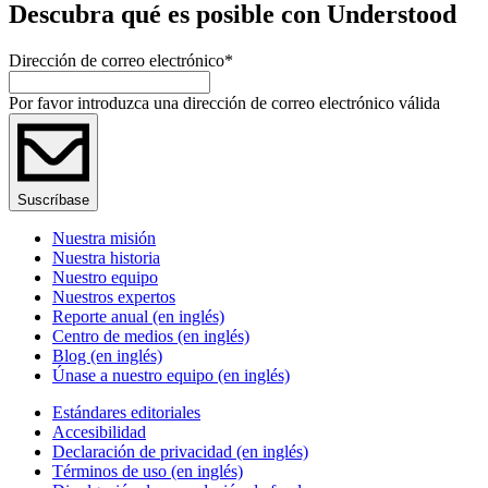
Descubra qué es posible con Understood
Dirección de correo electrónico
*
Por favor introduzca una dirección de correo electrónico válida
Suscríbase
Nuestra misión
Nuestra historia
Nuestro equipo
Nuestros expertos
Reporte anual (en inglés)
Centro de medios (en inglés)
Blog (en inglés)
Únase a nuestro equipo (en inglés)
Estándares editoriales
Accesibilidad
Declaración de privacidad (en inglés)
Términos de uso (en inglés)