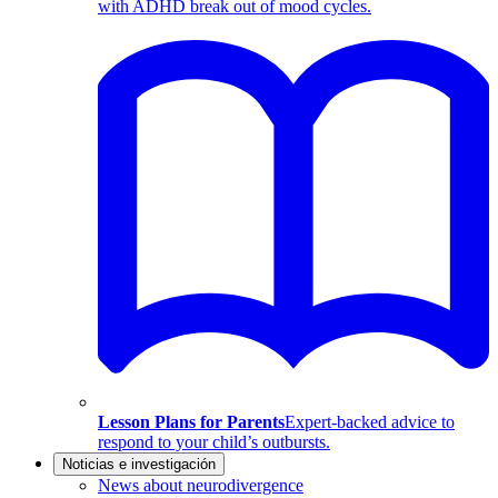
with ADHD break out of mood cycles.
Lesson Plans for Parents
Expert-backed advice to
respond to your child’s outbursts.
Noticias e investigación
News about neurodivergence