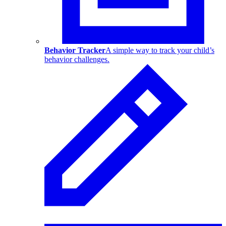
Behavior Tracker
A simple way to track your child’s
behavior challenges.