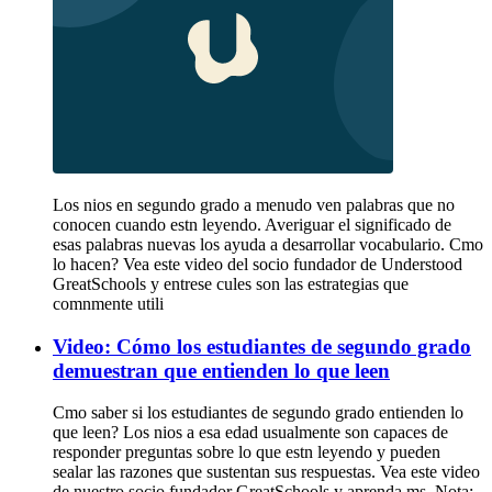
Los nios en segundo grado a menudo ven palabras que no
conocen cuando estn leyendo. Averiguar el significado de
esas palabras nuevas los ayuda a desarrollar vocabulario. Cmo
lo hacen? Vea este video del socio fundador de Understood
GreatSchools y entrese cules son las estrategias que
comnmente utili
Video: Cómo los estudiantes de segundo grado
demuestran que entienden lo que leen
Cmo saber si los estudiantes de segundo grado entienden lo
que leen? Los nios a esa edad usualmente son capaces de
responder preguntas sobre lo que estn leyendo y pueden
sealar las razones que sustentan sus respuestas. Vea este video
de nuestro socio fundador GreatSchools y aprenda ms. Nota: