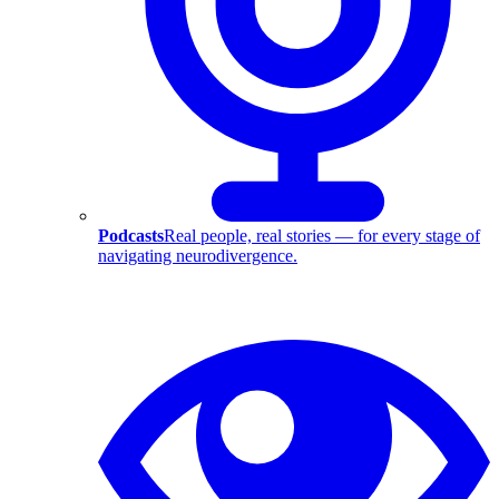
Podcasts
Real people, real stories — for every stage of
navigating neurodivergence.