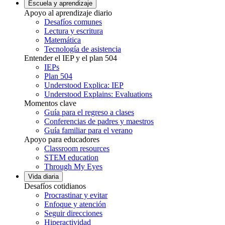
Escuela y aprendizaje
Apoyo al aprendizaje diario
Desafíos comunes
Lectura y escritura
Matemática
Tecnología de asistencia
Entender el IEP y el plan 504
IEPs
Plan 504
Understood Explica: IEP
Understood Explains: Evaluations
Momentos clave
Guía para el regreso a clases
Conferencias de padres y maestros
Guía familiar para el verano
Apoyo para educadores
Classroom resources
STEM education
Through My Eyes
Vida diaria
Desafíos cotidianos
Procrastinar y evitar
Enfoque y atención
Seguir direcciones
Hiperactividad