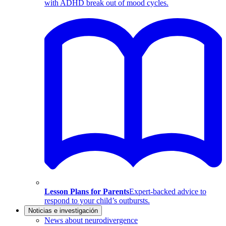
with ADHD break out of mood cycles.
Lesson Plans for Parents
Expert-backed advice to
respond to your child’s outbursts.
Noticias e investigación
News about neurodivergence