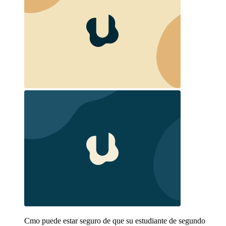
Cmo puede estar seguro de que su estudiante de segundo