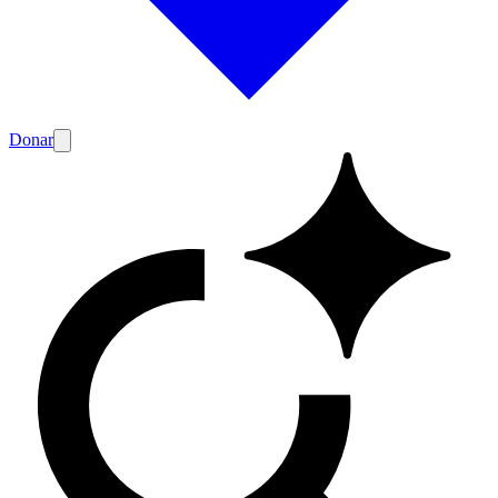
Donar