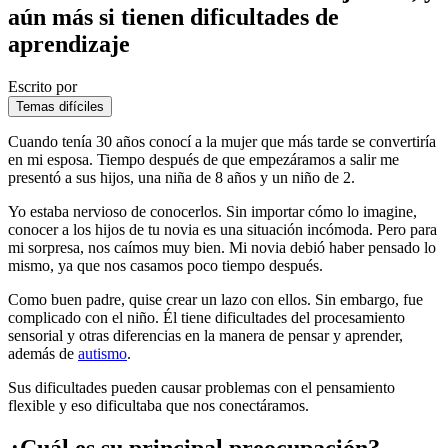
aún más si tienen dificultades de
aprendizaje
Escrito por
Temas difíciles
Cuando tenía 30 años conocí a la mujer que más tarde se convertiría
en mi esposa. Tiempo después de que empezáramos a salir me
presentó a sus hijos, una niña de 8 años y un niño de 2.
Yo estaba nervioso de conocerlos. Sin importar cómo lo imagine,
conocer a los hijos de tu novia es una situación incómoda. Pero para
mi sorpresa, nos caímos muy bien. Mi novia debió haber pensado lo
mismo, ya que nos casamos poco tiempo después.
Como buen padre, quise crear un lazo con ellos. Sin embargo, fue
complicado con el niño. Él tiene dificultades del procesamiento
sensorial y otras diferencias en la manera de pensar y aprender,
además de
autismo
.
Sus dificultades pueden causar problemas con el pensamiento
flexible y eso dificultaba que nos conectáramos.
¿Cuál es su principal preocupación?