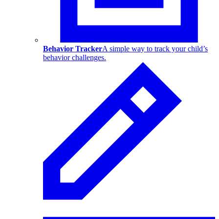
Behavior Tracker
A simple way to track your child’s
behavior challenges.