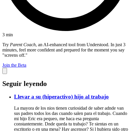
3
min
Try
Parent Coach
, an AI-enhanced tool from Understood. In just 3
minutes, feel more confident and prepared for the moment you say
"screens off."
Join the Beta
Seguir leyendo
Llevar a su (hiperactivo) hijo al trabajo
La mayora de los nios tienen curiosidad de saber adnde van
sus padres todos los das cuando salen para el trabajo. Cuando
mi hijo Eric era pequeo, me haca esa pregunta
constantemente. Dnde queda tu trabajo? Te sientas en un
escritorio o en una mesa? Hay ascensor? Si l hubiera sido otro