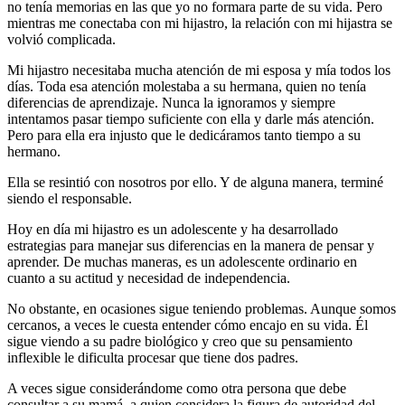
no tenía memorias en las que yo no formara parte de su vida. Pero
mientras me conectaba con mi hijastro, la relación con mi hijastra se
volvió complicada.
Mi hijastro necesitaba mucha atención de mi esposa y mía todos los
días. Toda esa atención molestaba a su hermana, quien no tenía
diferencias de aprendizaje. Nunca la ignoramos y siempre
intentamos pasar tiempo suficiente con ella y darle más atención.
Pero para ella era injusto que le dedicáramos tanto tiempo a su
hermano.
Ella se
resintió con nosotros
por ello. Y de alguna manera, terminé
siendo el responsable.
Hoy en día mi hijastro es un adolescente y ha desarrollado
estrategias para manejar sus diferencias en la manera de pensar y
aprender. De muchas maneras, es un adolescente ordinario en
cuanto a su actitud y necesidad de independencia.
No obstante, en ocasiones sigue teniendo problemas. Aunque somos
cercanos, a veces le cuesta entender cómo encajo en su vida. Él
sigue viendo a su padre biológico y creo que su pensamiento
inflexible le dificulta procesar que tiene dos padres.
A veces sigue considerándome como otra persona que debe
consultar a su mamá, a quien considera la figura de autoridad del