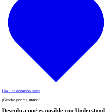
Haz una donación única
¡Gracias por registrarse!
Descubra qué es posible con Understood