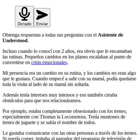
Dictado
Enviar
Obtenga respuestas a todas sus preguntas con el
Asistente de
Understood
.
Incluso cuando lo conocí con 2 años, era obvio que le encantaban
las rutinas. Pequeños cambios en los planes escalaban al punto de
convertirse en
crisis emocionales
.
Mi presencia era un cambio en su rutina, y los cambios no eran algo
que le gustara. Cuando empecé a salir con su mamá, podía quedarse
toda la visita al lado de su mamá sin soltarla.
Además tenía intereses muy intensos y eso también creaba
obstáculos para que nos relacionáramos.
Por ejemplo, estaba completamente obsesionado con los trenes,
especialmente con Thomas la Locomotora. Tenía montones de
trenes de juguete y se sabía el nombre de todos.
Le gustaba comunicarse con las otras personas a través de los trenes.
Si quería comer, imitaba al narrador del programa de televisión de