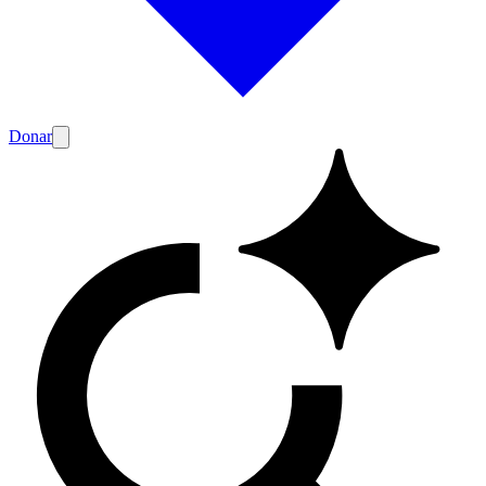
Donar