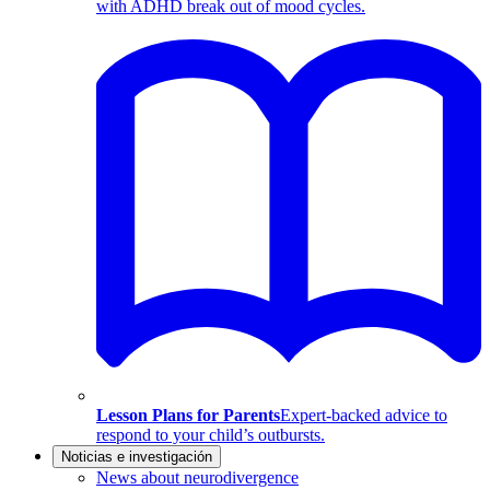
with ADHD break out of mood cycles.
Lesson Plans for Parents
Expert-backed advice to
respond to your child’s outbursts.
Noticias e investigación
News about neurodivergence