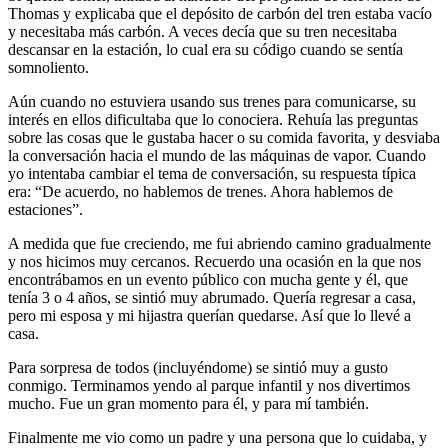
Thomas y explicaba que el depósito de carbón del tren estaba vacío
y necesitaba más carbón. A veces decía que su tren necesitaba
descansar en la estación, lo cual era su código cuando se sentía
somnoliento.
Aún cuando no estuviera usando sus trenes para comunicarse, su
interés en ellos dificultaba que lo conociera. Rehuía las preguntas
sobre las cosas que le gustaba hacer o su comida favorita, y desviaba
la conversación hacia el mundo de las máquinas de vapor. Cuando
yo intentaba cambiar el tema de conversación, su respuesta típica
era: “De acuerdo, no hablemos de trenes. Ahora hablemos de
estaciones”.
A medida que fue creciendo, me fui abriendo camino gradualmente
y nos hicimos muy cercanos. Recuerdo una ocasión en la que nos
encontrábamos en un evento público con mucha gente y él, que
tenía 3 o 4 años, se sintió muy abrumado. Quería regresar a casa,
pero mi esposa y mi hijastra querían quedarse. Así que lo llevé a
casa.
Para sorpresa de todos (incluyéndome) se sintió muy a gusto
conmigo. Terminamos yendo al parque infantil y nos divertimos
mucho. Fue un gran momento para él, y para mí también.
Finalmente me vio como un padre y una persona que lo cuidaba, y