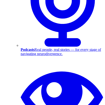
Podcasts
Real people, real stories — for every stage of
navigating neurodivergence.