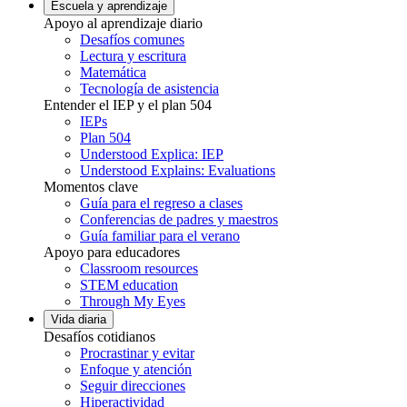
Escuela y aprendizaje
Apoyo al aprendizaje diario
Desafíos comunes
Lectura y escritura
Matemática
Tecnología de asistencia
Entender el IEP y el plan 504
IEPs
Plan 504
Understood Explica: IEP
Understood Explains: Evaluations
Momentos clave
Guía para el regreso a clases
Conferencias de padres y maestros
Guía familiar para el verano
Apoyo para educadores
Classroom resources
STEM education
Through My Eyes
Vida diaria
Desafíos cotidianos
Procrastinar y evitar
Enfoque y atención
Seguir direcciones
Hiperactividad