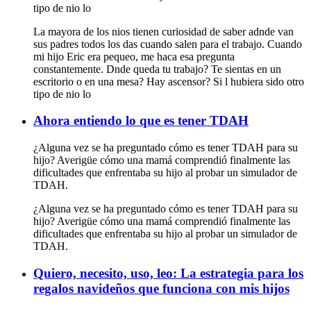
tipo de nio lo
La mayora de los nios tienen curiosidad de saber adnde van
sus padres todos los das cuando salen para el trabajo. Cuando
mi hijo Eric era pequeo, me haca esa pregunta
constantemente. Dnde queda tu trabajo? Te sientas en un
escritorio o en una mesa? Hay ascensor? Si l hubiera sido otro
tipo de nio lo
Ahora entiendo lo que es tener TDAH
¿Alguna vez se ha preguntado cómo es tener TDAH para su
hijo? Averigüe cómo una mamá comprendió finalmente las
dificultades que enfrentaba su hijo al probar un simulador de
TDAH.
¿Alguna vez se ha preguntado cómo es tener TDAH para su
hijo? Averigüe cómo una mamá comprendió finalmente las
dificultades que enfrentaba su hijo al probar un simulador de
TDAH.
Quiero, necesito, uso, leo: La estrategia para los
regalos navideños que funciona con mis hijos