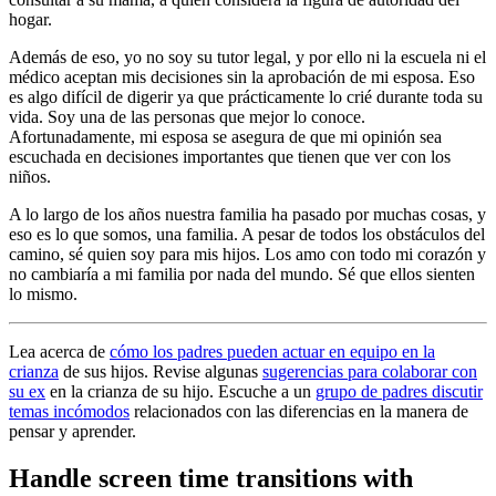
hogar.
Además de eso, yo no soy su tutor legal, y por ello ni la escuela ni el
médico aceptan mis decisiones sin la aprobación de mi esposa. Eso
es algo difícil de digerir ya que prácticamente lo crié durante toda su
vida. Soy una de las personas que mejor lo conoce.
Afortunadamente, mi esposa se asegura de que mi opinión sea
escuchada en decisiones importantes que tienen que ver con los
niños.
A lo largo de los años nuestra familia ha pasado por muchas cosas, y
eso es lo que somos, una familia. A pesar de todos los obstáculos del
camino, sé quien soy para mis hijos. Los amo con todo mi corazón y
no cambiaría a mi familia por nada del mundo. Sé que ellos sienten
lo mismo.
Lea acerca de
cómo los padres pueden actuar en equipo en la
crianza
de sus hijos. Revise algunas
sugerencias para colaborar con
su ex
en la crianza de su hijo. Escuche a un
grupo de padres discutir
temas incómodos
relacionados con las diferencias en la manera de
pensar y aprender.
Handle screen time transitions with