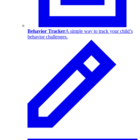
Behavior Tracker
A simple way to track your child’s
behavior challenges.