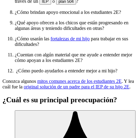
través de un
o
?
IEP
plan 504
¿Cómo brindan apoyo emocional a los estudiantes 2E?
¿Qué apoyo ofrecen a los chicos que están progresando en
algunas áreas y teniendo dificultades en otras?
¿Cómo usarán las
fortalezas de mi hijo
para trabajar en sus
dificultades?
¿Cuentan con algún material que me ayude a entender mejor
cómo apoyan a los estudiantes 2E?
¿Cómo puedo ayudarlos a entender mejor a mi hijo?
Conozca algunos
mitos comunes acerca de los estudiantes 2E
. Y lea
cuál fue la
original solución de un padre para el IEP de su hijo 2E
.
¿Cuál es su principal preocupación?