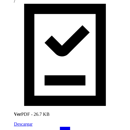
/
Ver
PDF
-
26.7 KB
Descargar