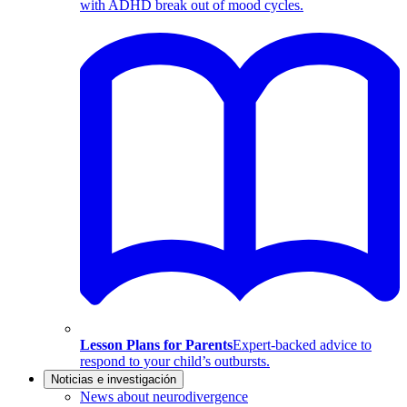
with ADHD break out of mood cycles.
Lesson Plans for Parents
Expert-backed advice to
respond to your child’s outbursts.
Noticias e investigación
News about neurodivergence