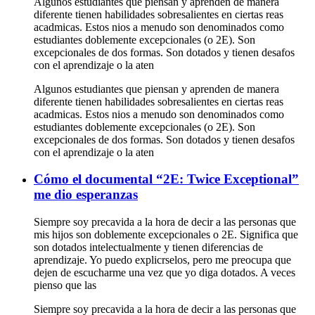
Algunos estudiantes que piensan y aprenden de manera
diferente tienen habilidades sobresalientes en ciertas reas
acadmicas. Estos nios a menudo son denominados como
estudiantes doblemente excepcionales (o 2E). Son
excepcionales de dos formas. Son dotados y tienen desafos
con el aprendizaje o la aten
Algunos estudiantes que piensan y aprenden de manera
diferente tienen habilidades sobresalientes en ciertas reas
acadmicas. Estos nios a menudo son denominados como
estudiantes doblemente excepcionales (o 2E). Son
excepcionales de dos formas. Son dotados y tienen desafos
con el aprendizaje o la aten
Cómo el documental “2E: Twice Exceptional”
me dio esperanzas
Siempre soy precavida a la hora de decir a las personas que
mis hijos son doblemente excepcionales o 2E. Significa que
son dotados intelectualmente y tienen diferencias de
aprendizaje. Yo puedo explicrselos, pero me preocupa que
dejen de escucharme una vez que yo diga dotados. A veces
pienso que las
Siempre soy precavida a la hora de decir a las personas que