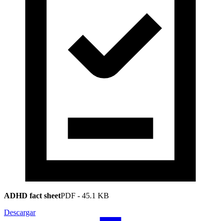
ADHD fact sheet
PDF
-
45.1 KB
Descargar