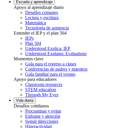
Escuela y aprendizaje
Apoyo al aprendizaje diario
Desafíos comunes
Lectura y escritura
Matemática
Tecnología de asistencia
Entender el IEP y el plan 504
IEPs
Plan 504
Understood Explica: IEP
Understood Explains: Evaluations
Momentos clave
Guía para el regreso a clases
Conferencias de padres y maestros
Guía familiar para el verano
Apoyo para educadores
Classroom resources
STEM education
Through My Eyes
Vida diaria
Desafíos cotidianos
Procrastinar y evitar
Enfoque y atención
Seguir direcciones
Hiperactividad