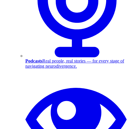
Podcasts
Real people, real stories — for every stage of
navigating neurodivergence.