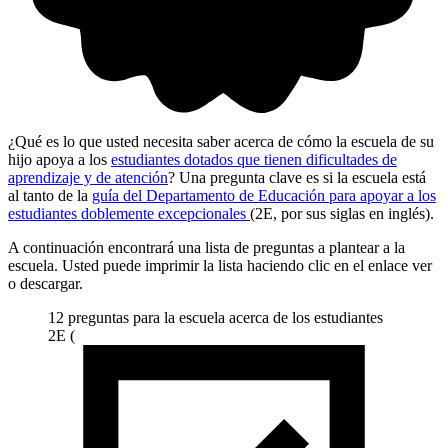
¿Qué es lo que usted necesita saber acerca de cómo la escuela de su
hijo apoya a los
estudiantes dotados que tienen dificultades de
aprendizaje y de atención
? Una pregunta clave es si la escuela está
al tanto de la
guía del Departamento de Educación para apoyar a los
estudiantes doblemente excepcionales
(2E, por sus siglas en inglés).
A continuación encontrará una lista de preguntas a plantear a la
escuela. Usted puede imprimir la lista haciendo clic en el enlace ver
o descargar.
12 preguntas para la escuela acerca de los estudiantes
2E (