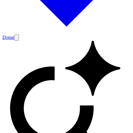
Donar