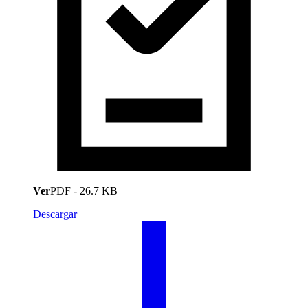
Ver
PDF
-
26.7 KB
Descargar