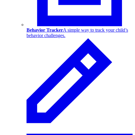
Behavior Tracker
A simple way to track your child’s
behavior challenges.