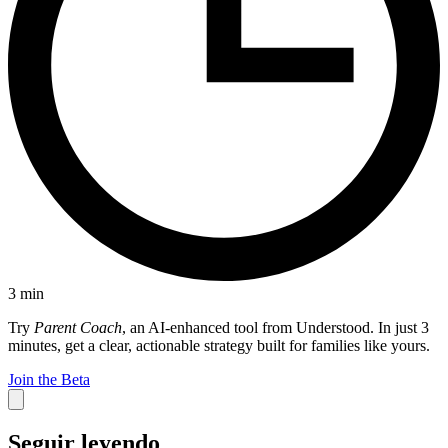
3
min
Try
Parent Coach
, an AI-enhanced tool from Understood. In just 3
minutes, get a clear, actionable strategy built for families like yours.
Join the Beta
Seguir leyendo