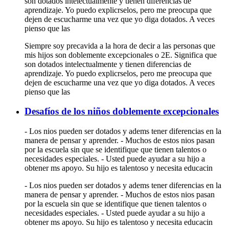
son dotados intelectualmente y tienen diferencias de
aprendizaje. Yo puedo explicrselos, pero me preocupa que
dejen de escucharme una vez que yo diga dotados. A veces
pienso que las
Siempre soy precavida a la hora de decir a las personas que
mis hijos son doblemente excepcionales o 2E. Significa que
son dotados intelectualmente y tienen diferencias de
aprendizaje. Yo puedo explicrselos, pero me preocupa que
dejen de escucharme una vez que yo diga dotados. A veces
pienso que las
Desafíos de los niños doblemente excepcionales
- Los nios pueden ser dotados y adems tener diferencias en la
manera de pensar y aprender. - Muchos de estos nios pasan
por la escuela sin que se identifique que tienen talentos o
necesidades especiales. - Usted puede ayudar a su hijo a
obtener ms apoyo. Su hijo es talentoso y necesita educacin
- Los nios pueden ser dotados y adems tener diferencias en la
manera de pensar y aprender. - Muchos de estos nios pasan
por la escuela sin que se identifique que tienen talentos o
necesidades especiales. - Usted puede ayudar a su hijo a
obtener ms apoyo. Su hijo es talentoso y necesita educacin