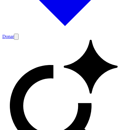
Donar