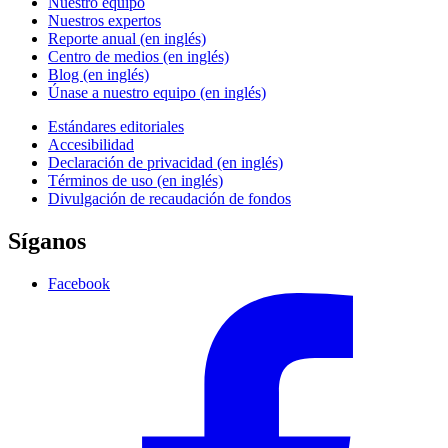
Nuestro equipo
Nuestros expertos
Reporte anual (en inglés)
Centro de medios (en inglés)
Blog (en inglés)
Únase a nuestro equipo (en inglés)
Estándares editoriales
Accesibilidad
Declaración de privacidad (en inglés)
Términos de uso (en inglés)
Divulgación de recaudación de fondos
Síganos
Facebook