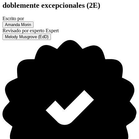
doblemente excepcionales (2E)
Escrito por
Amanda Morin
Revisado por experto
Expert
Melody Musgrove (EdD)