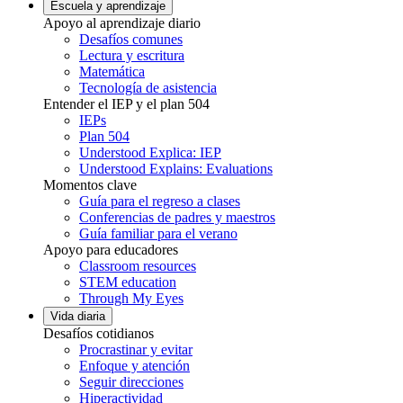
Escuela y aprendizaje
Apoyo al aprendizaje diario
Desafíos comunes
Lectura y escritura
Matemática
Tecnología de asistencia
Entender el IEP y el plan 504
IEPs
Plan 504
Understood Explica: IEP
Understood Explains: Evaluations
Momentos clave
Guía para el regreso a clases
Conferencias de padres y maestros
Guía familiar para el verano
Apoyo para educadores
Classroom resources
STEM education
Through My Eyes
Vida diaria
Desafíos cotidianos
Procrastinar y evitar
Enfoque y atención
Seguir direcciones
Hiperactividad