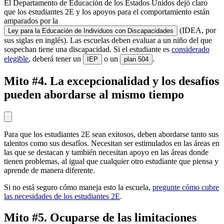
El Departamento de Educación de los Estados Unidos dejó claro
que los estudiantes 2E y los apoyos para el comportamiento están
amparados por la
(IDEA, por
Ley para la Educación de Individuos con Discapacidades
sus siglas en inglés). Las escuelas deben evaluar a un niño del que
sospechan tiene una discapacidad. Si el estudiante es
considerado
elegible
, deberá tener un
o un
.
IEP
plan 504
Mito #4. La excepcionalidad y los desafíos
pueden abordarse al mismo tiempo
Para que los estudiantes 2E sean exitosos, deben abordarse tanto sus
talentos como sus desafíos. Necesitan ser estimulados en las áreas en
las que se destacan y también necesitan apoyo en las áreas donde
tienen problemas, al igual que cualquier otro estudiante que piensa y
aprende de manera diferente.
Si no está seguro cómo maneja esto la escuela,
pregunte cómo cubre
las necesidades de los estudiantes 2E
.
Mito #5. Ocuparse de las limitaciones