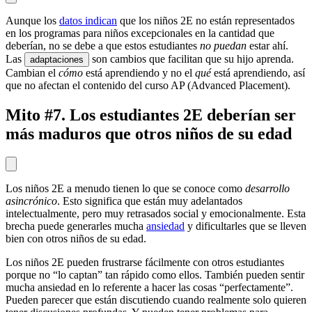
Aunque los
datos indican
que los niños 2E no están representados
en los programas para niños excepcionales en la cantidad que
deberían, no se debe a que estos estudiantes
no puedan
estar ahí.
Las
son cambios que facilitan que su hijo aprenda.
adaptaciones
Cambian el
cómo
está aprendiendo y no el
qué
está aprendiendo, así
que no afectan el contenido del curso AP (Advanced Placement).
Mito #7. Los estudiantes 2E deberían ser
más maduros que otros niños de su edad
Los niños 2E a menudo tienen lo que se conoce como
desarrollo
asincrónico
. Esto significa que están muy adelantados
intelectualmente, pero muy retrasados social y emocionalmente. Esta
brecha puede generarles mucha
ansiedad
y dificultarles que se lleven
bien con otros niños de su edad.
Los niños 2E pueden frustrarse fácilmente con otros estudiantes
porque no “lo captan” tan rápido como ellos. También pueden sentir
mucha ansiedad en lo referente a hacer las cosas “perfectamente”.
Pueden parecer que están discutiendo cuando realmente solo quieren