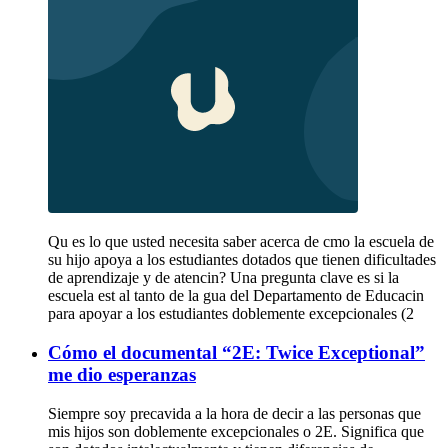
Qu es lo que usted necesita saber acerca de cmo la escuela de
su hijo apoya a los estudiantes dotados que tienen dificultades
de aprendizaje y de atencin? Una pregunta clave es si la
escuela est al tanto de la gua del Departamento de Educacin
para apoyar a los estudiantes doblemente excepcionales (2
Cómo el documental “2E: Twice Exceptional”
me dio esperanzas
Siempre soy precavida a la hora de decir a las personas que
mis hijos son doblemente excepcionales o 2E. Significa que