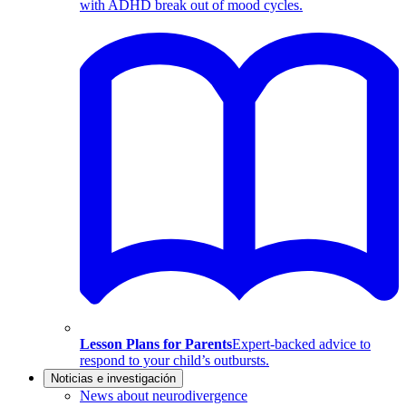
with ADHD break out of mood cycles.
Lesson Plans for Parents
Expert-backed advice to
respond to your child’s outbursts.
Noticias e investigación
News about neurodivergence