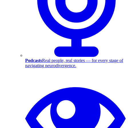
Podcasts
Real people, real stories — for every stage of
navigating neurodivergence.