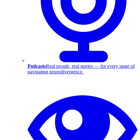
Podcasts
Real people, real stories — for every stage of
navigating neurodivergence.