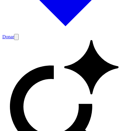
Donar