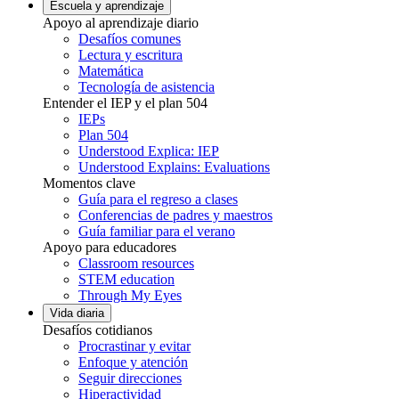
Escuela y aprendizaje
Apoyo al aprendizaje diario
Desafíos comunes
Lectura y escritura
Matemática
Tecnología de asistencia
Entender el IEP y el plan 504
IEPs
Plan 504
Understood Explica: IEP
Understood Explains: Evaluations
Momentos clave
Guía para el regreso a clases
Conferencias de padres y maestros
Guía familiar para el verano
Apoyo para educadores
Classroom resources
STEM education
Through My Eyes
Vida diaria
Desafíos cotidianos
Procrastinar y evitar
Enfoque y atención
Seguir direcciones
Hiperactividad