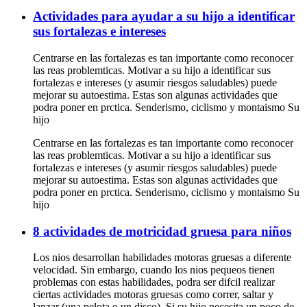
Actividades para ayudar a su hijo a identificar
sus fortalezas e intereses
Centrarse en las fortalezas es tan importante como reconocer
las reas problemticas. Motivar a su hijo a identificar sus
fortalezas e intereses (y asumir riesgos saludables) puede
mejorar su autoestima. Estas son algunas actividades que
podra poner en prctica. Senderismo, ciclismo y montaismo Su
hijo
Centrarse en las fortalezas es tan importante como reconocer
las reas problemticas. Motivar a su hijo a identificar sus
fortalezas e intereses (y asumir riesgos saludables) puede
mejorar su autoestima. Estas son algunas actividades que
podra poner en prctica. Senderismo, ciclismo y montaismo Su
hijo
8 actividades de motricidad gruesa para niños
Los nios desarrollan habilidades motoras gruesas a diferente
velocidad. Sin embargo, cuando los nios pequeos tienen
problemas con estas habilidades, podra ser difcil realizar
ciertas actividades motoras gruesas como correr, saltar y
lanzar (una pelota o un disco). Si su hijo necesita un poco de