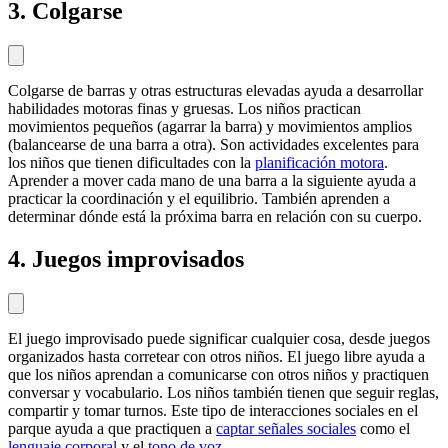
3. Colgarse
Colgarse de barras y otras estructuras elevadas ayuda a desarrollar
habilidades motoras finas y gruesas. Los niños practican
movimientos pequeños (agarrar la barra) y movimientos amplios
(balancearse de una barra a otra). Son actividades excelentes para
los niños que tienen dificultades con la
planificación motora
.
Aprender a mover cada mano de una barra a la siguiente ayuda a
practicar la coordinación y el equilibrio. También aprenden a
determinar dónde está la próxima barra en relación con su cuerpo.
4. Juegos improvisados
El juego improvisado puede significar cualquier cosa, desde juegos
organizados hasta corretear con otros niños. El juego libre ayuda a
que los niños aprendan a comunicarse con otros niños y practiquen
conversar y vocabulario. Los niños también tienen que seguir reglas,
compartir y tomar turnos. Este tipo de interacciones sociales en el
parque ayuda a que practiquen a
captar señales sociales
como el
lenguaje corporal
y el
tono de voz
.