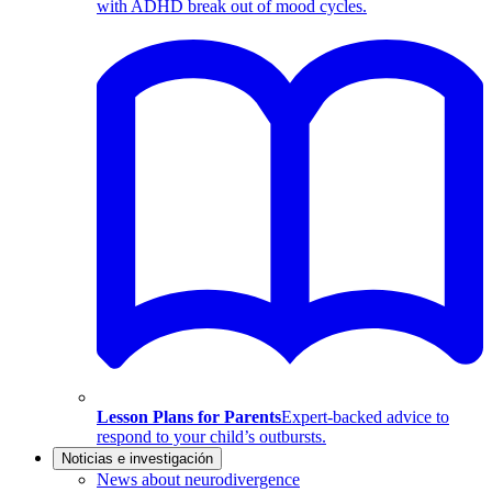
with ADHD break out of mood cycles.
Lesson Plans for Parents
Expert-backed advice to
respond to your child’s outbursts.
Noticias e investigación
News about neurodivergence