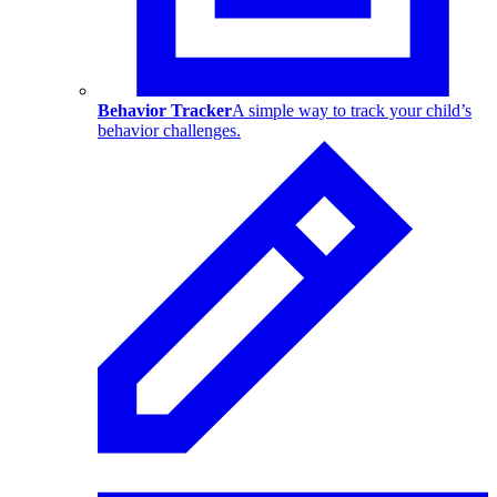
Behavior Tracker
A simple way to track your child’s
behavior challenges.