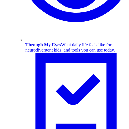
Through My Eyes
What daily life feels like for
neurodivergent kids, and tools you can use today.