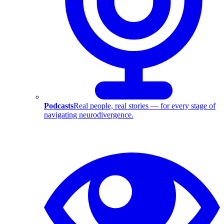
Podcasts
Real people, real stories — for every stage of
navigating neurodivergence.