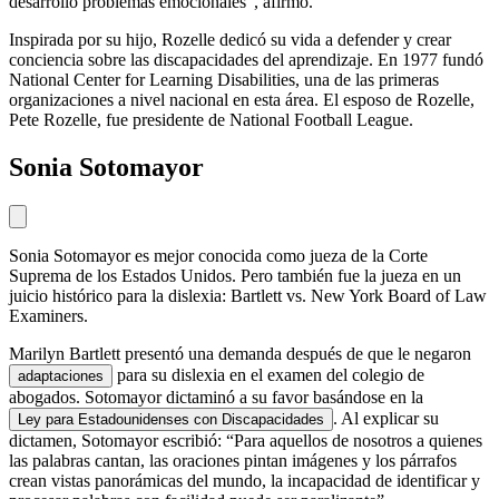
desarrolló problemas emocionales”, afirmó.
Inspirada por su hijo, Rozelle dedicó su vida a defender y crear
conciencia sobre las discapacidades del aprendizaje. En 1977 fundó
National Center for Learning Disabilities
, una de las primeras
organizaciones a nivel nacional en esta área. El esposo de Rozelle,
Pete Rozelle, fue presidente de National Football League.
Sonia Sotomayor
Sonia Sotomayor es mejor conocida como jueza de la Corte
Suprema de los Estados Unidos. Pero también fue la jueza en un
juicio histórico para la dislexia: Bartlett vs. New York Board of Law
Examiners.
Marilyn Bartlett presentó una demanda después de que le negaron
para su dislexia en el examen del colegio de
adaptaciones
abogados. Sotomayor dictaminó a su favor basándose en la
. Al explicar su
Ley para Estadounidenses con Discapacidades
dictamen, Sotomayor escribió: “Para aquellos de nosotros a quienes
las palabras cantan, las oraciones pintan imágenes y los párrafos
crean vistas panorámicas del mundo, la incapacidad de identificar y