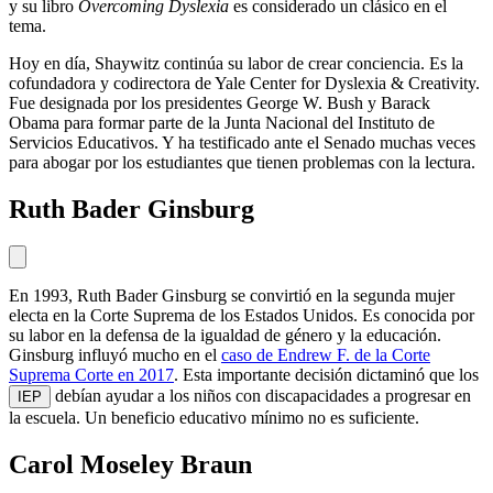
y su libro
Overcoming Dyslexia
es considerado un clásico en el
tema.
Hoy en día, Shaywitz continúa su labor de crear conciencia. Es la
cofundadora y codirectora de Yale Center for Dyslexia & Creativity.
Fue designada por los presidentes George W. Bush y Barack
Obama para formar parte de la Junta Nacional del Instituto de
Servicios Educativos. Y ha testificado ante el Senado muchas veces
para abogar por los estudiantes que tienen problemas con la lectura.
Ruth Bader Ginsburg
En 1993, Ruth Bader Ginsburg se convirtió en la segunda mujer
electa en la Corte Suprema de los Estados Unidos. Es conocida por
su labor en la defensa de la igualdad de género y la educación.
Ginsburg influyó mucho en el
caso de Endrew F. de la Corte
Suprema Corte en 2017
. Esta importante decisión dictaminó que los
debían ayudar a los niños con discapacidades a progresar en
IEP
la escuela. Un beneficio educativo mínimo no es suficiente.
Carol Moseley Braun