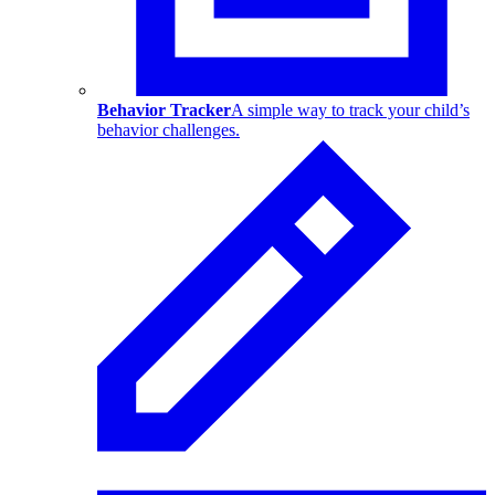
Behavior Tracker
A simple way to track your child’s
behavior challenges.