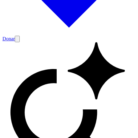
Donar