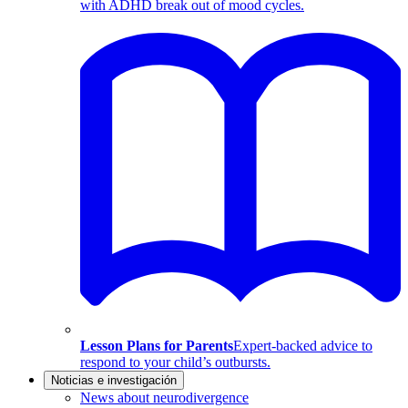
with ADHD break out of mood cycles.
Lesson Plans for Parents
Expert-backed advice to
respond to your child’s outbursts.
Noticias e investigación
News about neurodivergence