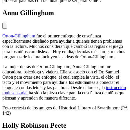
procesar palabras con facilidad puede ser paralizante”.
Anna Gillingham
Orton-Gillingham
fue el primer enfoque de enseñanza
específicamente diseñado para ayudar a quienes tienen problemas
con la lectura. Muchos consideran que cambió las reglas del juego
para los niños con dislexia. Hoy en día, décadas más tarde, muchos
programas de lectura incluyen las ideas de Orton-Gillingham.
La mujer detrás de Orton-Gillingham, Anna Gillingham fue
educadora, psicóloga y viajera. Ella se asoció con el Dr. Samuel
Orton para crear este enfoque, el cual emplea la vista, el oído, el
tacto y el movimiento para ayudar a los estudiantes a conectar el
lenguaje con las letras y las palabras. Desde entonces, la
instrucción
multisensorial
ha sido la pieza clave para la enseñanza de niños que
piensan y aprenden de manera diferente.
Foto cortesía de los amigos de Historical Library of Swarthmore (PA
142)
Holly Robinson Peete