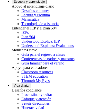
Escuela y aprendizaje
Apoyo al aprendizaje diario
Desafíos comunes
Lectura y escritura
Matemática
Tecnología de asistencia
Entender el IEP y el plan 504
IEPs
Plan 504
Understood Explica: IEP
Understood Explains: Evaluations
Momentos clave
Guía para el regreso a clases
Conferencias de padres y maestros
Guía familiar para el verano
Apoyo para educadores
Classroom resources
STEM education
Through My Eyes
Vida diaria
Desafíos cotidianos
Procrastinar y evitar
Enfoque y atención
Seguir direcciones
Hiperactividad