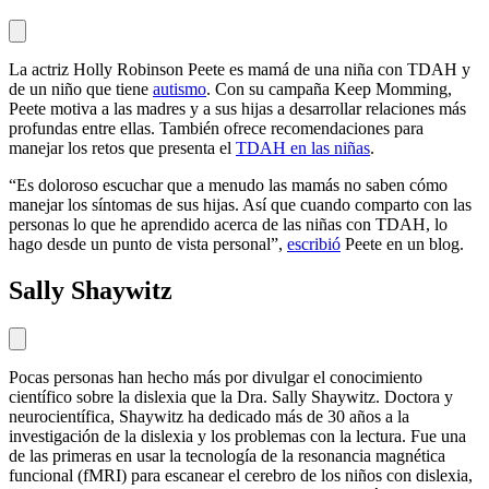
La actriz Holly Robinson Peete es mamá de una niña con TDAH y
de un niño que tiene
autismo
. Con su campaña Keep Momming,
Peete motiva a las madres y a sus hijas a desarrollar relaciones más
profundas entre ellas. También ofrece recomendaciones para
manejar los retos que presenta el
TDAH en las niñas
.
“Es doloroso escuchar que a menudo las mamás no saben cómo
manejar los síntomas de sus hijas. Así que cuando comparto con las
personas lo que he aprendido acerca de las niñas con TDAH, lo
hago desde un punto de vista personal”,
escribió
Peete en un blog.
Sally Shaywitz
Pocas personas han hecho más por divulgar el conocimiento
científico sobre la dislexia que la Dra. Sally Shaywitz. Doctora y
neurocientífica, Shaywitz ha dedicado más de 30 años a la
investigación de la dislexia y los problemas con la lectura. Fue una
de las primeras en usar la tecnología de la resonancia magnética
funcional (fMRI) para escanear el cerebro de los niños con dislexia,