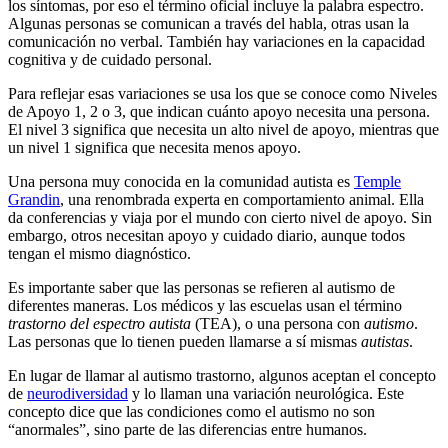
los síntomas, por eso el término oficial incluye la palabra espectro.
Algunas personas se comunican a través del habla, otras usan la
comunicación no verbal. También hay variaciones en la capacidad
cognitiva y de cuidado personal.
Para reflejar esas variaciones se usa los que se conoce como Niveles
de Apoyo 1, 2 o 3, que indican cuánto apoyo necesita una persona.
El nivel 3 significa que necesita un alto nivel de apoyo, mientras que
un nivel 1 significa que necesita menos apoyo.
Una persona muy conocida en la comunidad autista es
Temple
Grandin
, una renombrada experta en comportamiento animal. Ella
da conferencias y viaja por el mundo con cierto nivel de apoyo. Sin
embargo, otros necesitan apoyo y cuidado diario, aunque todos
tengan el mismo diagnóstico.
Es importante saber que las personas se refieren al autismo de
diferentes maneras. Los médicos y las escuelas usan el término
trastorno del espectro autista
(TEA), o una persona con
autismo
.
Las personas que lo tienen pueden llamarse a sí mismas
autistas
.
En lugar de llamar al autismo trastorno, algunos aceptan el concepto
de
neurodiversidad
y lo llaman una variación neurológica. Este
concepto dice que las condiciones como el autismo no son
“anormales”, sino parte de las diferencias entre humanos.