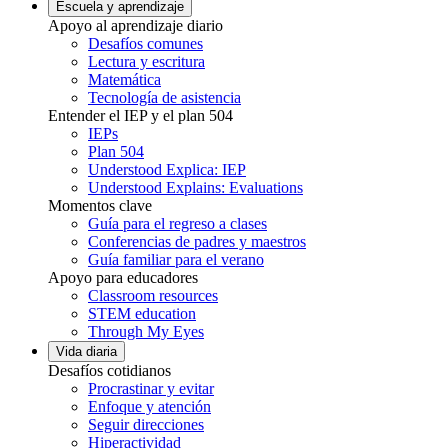
Escuela y aprendizaje
Apoyo al aprendizaje diario
Desafíos comunes
Lectura y escritura
Matemática
Tecnología de asistencia
Entender el IEP y el plan 504
IEPs
Plan 504
Understood Explica: IEP
Understood Explains: Evaluations
Momentos clave
Guía para el regreso a clases
Conferencias de padres y maestros
Guía familiar para el verano
Apoyo para educadores
Classroom resources
STEM education
Through My Eyes
Vida diaria
Desafíos cotidianos
Procrastinar y evitar
Enfoque y atención
Seguir direcciones
Hiperactividad