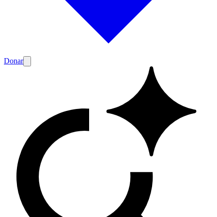
Donar