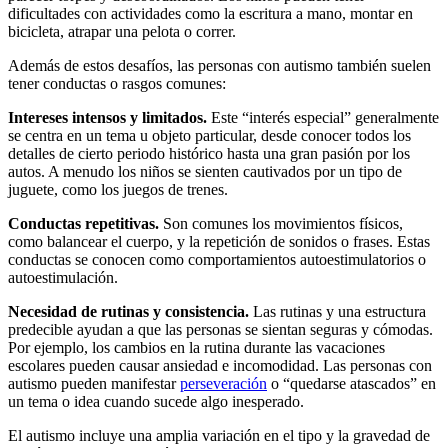
dificultades con actividades como la escritura a mano, montar en
bicicleta, atrapar una pelota o correr.
Además de estos desafíos, las personas con autismo también suelen
tener conductas o rasgos comunes:
Intereses intensos y limitados.
Este “interés especial” generalmente
se centra en un tema u objeto particular, desde conocer todos los
detalles de cierto periodo histórico hasta una gran pasión por los
autos. A menudo los niños se sienten cautivados por un tipo de
juguete, como los juegos de trenes.
Conductas repetitivas.
Son comunes los movimientos físicos,
como balancear el cuerpo, y la repetición de sonidos o frases. Estas
conductas se conocen como comportamientos autoestimulatorios o
autoestimulación.
Necesidad de rutinas y consistencia.
Las rutinas y una estructura
predecible ayudan a que las personas se sientan seguras y cómodas.
Por ejemplo, los cambios en la rutina durante las vacaciones
escolares pueden causar ansiedad e incomodidad. Las personas con
autismo pueden manifestar
perseveración
o “quedarse atascados” en
un tema o idea cuando sucede algo inesperado.
El autismo incluye una amplia variación en el tipo y la gravedad de