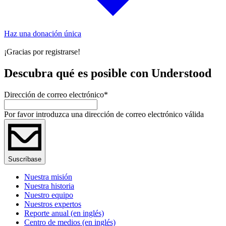
Haz una donación única
¡Gracias por registrarse!
Descubra qué es posible con Understood
Dirección de correo electrónico
*
Por favor introduzca una dirección de correo electrónico válida
Suscríbase
Nuestra misión
Nuestra historia
Nuestro equipo
Nuestros expertos
Reporte anual (en inglés)
Centro de medios (en inglés)