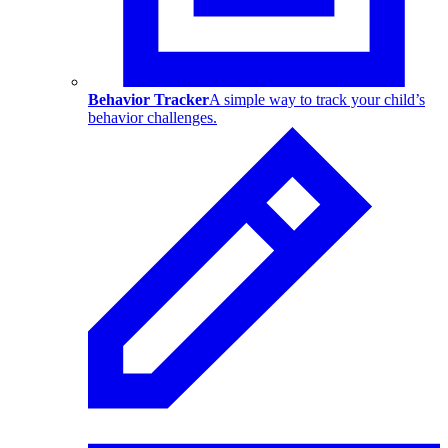
Behavior Tracker
A simple way to track your child’s
behavior challenges.