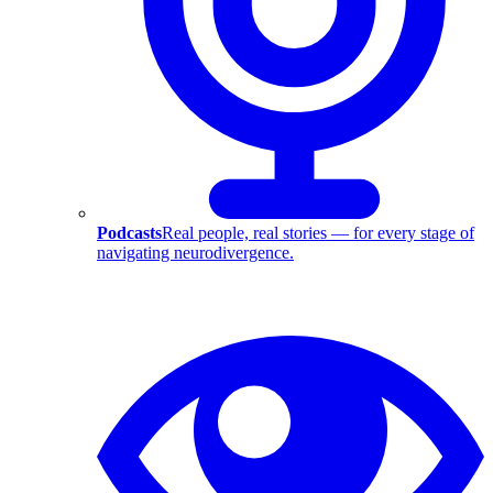
Podcasts
Real people, real stories — for every stage of
navigating neurodivergence.