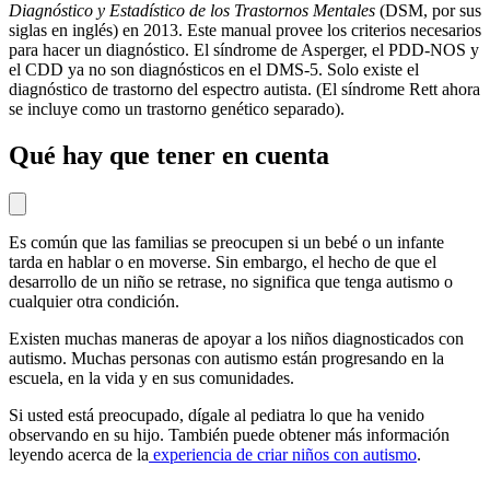
Diagnóstico y Estadístico de los Trastornos Mentales
(DSM, por sus
siglas en inglés) en 2013. Este manual provee los criterios necesarios
para hacer un diagnóstico. El síndrome de Asperger, el PDD-NOS y
el CDD ya no son diagnósticos en el DMS-5. Solo existe el
diagnóstico de trastorno del espectro autista. (El síndrome Rett ahora
se incluye como un trastorno genético separado).
Qué hay que tener en cuenta
Es común que las familias se preocupen si un bebé o un infante
tarda en hablar o en moverse. Sin embargo, el hecho de que el
desarrollo de un niño se retrase, no significa que tenga autismo o
cualquier otra condición.
Existen muchas maneras de apoyar a los niños diagnosticados con
autismo. Muchas personas con autismo están progresando en la
escuela, en la vida y en sus comunidades.
Si usted está preocupado, dígale al pediatra lo que ha venido
observando en su hijo. También puede obtener más información
leyendo acerca de la
experiencia de criar niños con autismo
.