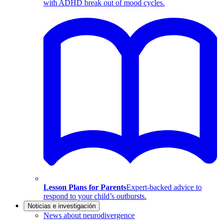
with ADHD break out of mood cycles.
Lesson Plans for Parents
Expert-backed advice to
respond to your child’s outbursts.
Noticias e investigación
News about neurodivergence