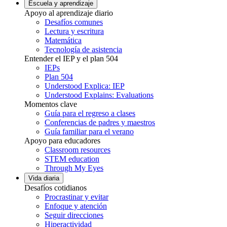
Escuela y aprendizaje
Apoyo al aprendizaje diario
Desafíos comunes
Lectura y escritura
Matemática
Tecnología de asistencia
Entender el IEP y el plan 504
IEPs
Plan 504
Understood Explica: IEP
Understood Explains: Evaluations
Momentos clave
Guía para el regreso a clases
Conferencias de padres y maestros
Guía familiar para el verano
Apoyo para educadores
Classroom resources
STEM education
Through My Eyes
Vida diaria
Desafíos cotidianos
Procrastinar y evitar
Enfoque y atención
Seguir direcciones
Hiperactividad