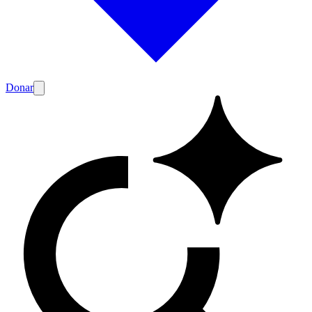
Donar