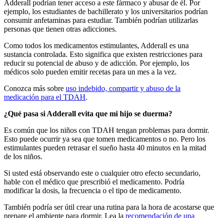
Adderall podrían tener acceso a este fármaco y abusar de él. Por
ejemplo, los estudiantes de bachillerato y los universitarios podrían
consumir anfetaminas para estudiar. También podrían utilizarlas
personas que tienen otras adicciones.
Como todos los medicamentos estimulantes, Adderall es una
sustancia controlada. Esto significa que existen restricciones para
reducir su potencial de abuso y de adicción. Por ejemplo, los
médicos solo pueden emitir recetas para un mes a la vez.
Conozca más sobre
uso indebido, compartir y abuso de la
medicación para el TDAH
.
¿Qué pasa si Adderall evita que mi hijo se duerma?
Es común que los niños con TDAH tengan problemas para dormir.
Esto puede ocurrir ya sea que tomen medicamentos o no. Pero los
estimulantes pueden retrasar el sueño hasta 40 minutos en la mitad
de los niños.
Si usted está observando este o cualquier otro efecto secundario,
hable con el médico que prescribió el medicamento. Podría
modificar la dosis, la frecuencia o el tipo de medicamento.
También podría ser útil crear una rutina para la hora de acostarse que
prepare el ambiente para dormir. Lea la
recomendación de una