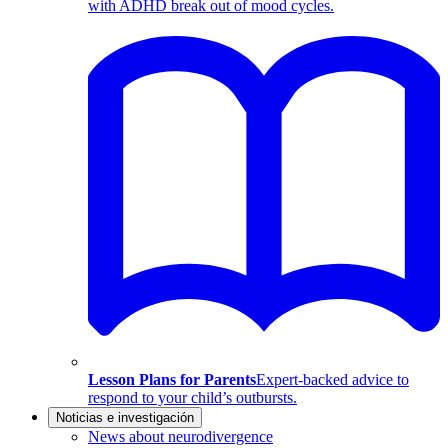
with ADHD break out of mood cycles.
Lesson Plans for Parents
Expert-backed advice to
respond to your child’s outbursts.
Noticias e investigación
News about neurodivergence