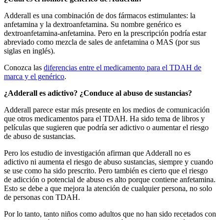
Adderall es una combinación de dos fármacos estimulantes: la
anfetamina y la dextroanfetamina. Su nombre genérico es
dextroanfetamina-anfetamina. Pero en la prescripción podría estar
abreviado como mezcla de sales de anfetamina o MAS (por sus
siglas en inglés).
Conozca las
diferencias entre el medicamento para el TDAH de
marca y el genérico
.
¿Adderall es adictivo? ¿Conduce al abuso de sustancias?
Adderall parece estar más presente en los medios de comunicación
que otros medicamentos para el TDAH. Ha sido tema de libros y
películas que sugieren que podría ser adictivo o aumentar el riesgo
de abuso de sustancias.
Pero los estudio de investigación afirman que Adderall no es
adictivo ni aumenta el riesgo de abuso sustancias, siempre y cuando
se use como ha sido prescrito. Pero también es cierto que el riesgo
de adicción o potencial de abuso es alto porque contiene anfetamina.
Esto se debe a que mejora la atención de cualquier persona, no solo
de personas con TDAH.
Por lo tanto, tanto niños como adultos que no han sido recetados con