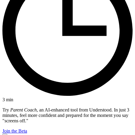
3
min
Try
Parent Coach
, an AI-enhanced tool from Understood. In just 3
minutes, feel more confident and prepared for the moment you say
"screens off."
Join the Beta