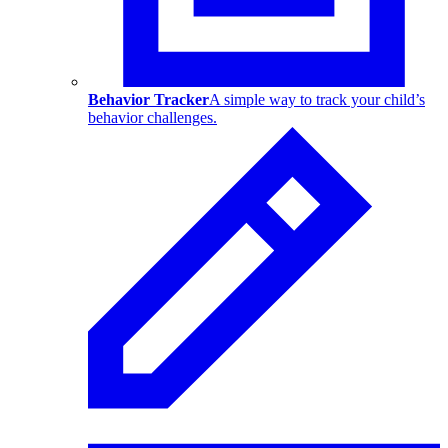
Behavior Tracker
A simple way to track your child’s
behavior challenges.