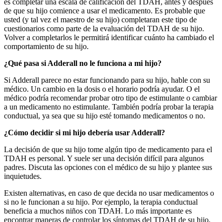
es completar una escala de calificación del TDAH, antes y después
de que su hijo comience a usar el medicamento. Es probable que
usted (y tal vez el maestro de su hijo) completaran este tipo de
cuestionarios como parte de la evaluación del TDAH de su hijo.
Volver a completarlos le permitirá identificar cuánto ha cambiado el
comportamiento de su hijo.
¿Qué pasa si Adderall no le funciona a mi hijo?
Si Adderall parece no estar funcionando para su hijo, hable con su
médico. Un cambio en la dosis o el horario podría ayudar. O el
médico podría recomendar probar otro tipo de estimulante o cambiar
a un medicamento no estimulante. También podría probar la terapia
conductual, ya sea que su hijo esté tomando medicamentos o no.
¿Cómo decidir si mi hijo debería usar Adderall?
La decisión de que su hijo tome algún tipo de medicamento para el
TDAH es personal. Y suele ser una decisión difícil para algunos
padres. Discuta las opciones con el médico de su hijo y plantee sus
inquietudes.
Existen alternativas, en caso de que decida no usar medicamentos o
si no le funcionan a su hijo. Por ejemplo, la terapia conductual
beneficia a muchos niños con TDAH. Lo más importante es
encontrar maneras de controlar los síntomas del TDAH de su hijo,