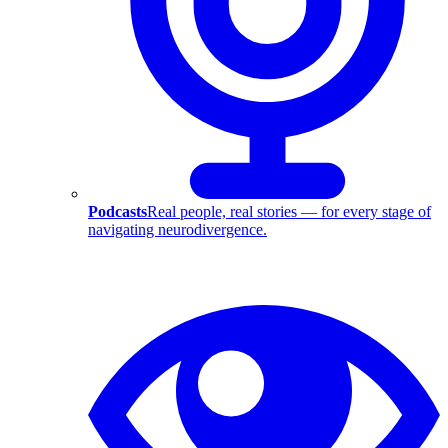
Podcasts
Real people, real stories — for every stage of
navigating neurodivergence.