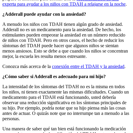
experta para ayudar a los niños con TDAH a relajarse en la noche
.
¿Adderall puede ayudar con la ansiedad?
A menudo los niños con TDAH tienen algún grado de ansiedad.
Adderall no es un medicamento para la ansiedad. De hecho, los
estimulantes pueden empeorar la ansiedad en un número reducido
de niños con TDAH. Pero en otros casos, el hecho de reducir los
síntomas del TDAH puede hacer que algunos niños se sientan
menos ansiosos. Esto se debe a que cuando los niños se concentran
mejor, la escuela les resulta menos estresante.
Conozca más acerca de la
conexión entre el TDAH y la ansiedad
.
¿Cómo saber si Adderall es adecuado para mi hijo?
La intensidad de los síntomas del TDAH no es la misma en todos
los niños, ni tienen exactamente las mismas dificultades. Cuando un
medicamento para el TDAH está funcionando, usted debería
observar una reducción significativa en los síntomas principales de
su hijo. Por ejemplo, podría notar que su hijo piensa más las cosas
antes de actuar. O quizás note que no interrumpe tan a menudo a las
personas.
Una manera de saber qué tan bien está funcionando la medicación