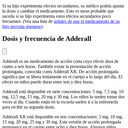
Si su hijo experimenta efectos secundarios, su médico podría ajustar
la dosis o cambiar el medicamento. Esto es meas probable que
suceda si su hijo experimenta estos efectos secundarios poco
frecuentes. (Vea una lista de
señales de que el medicamento de su
hijo necesita ajustarse
).
Dosis y frecuencia de Adderall
Adderall es un medicamento de acción corta cuyo efecto dura de
cuatro a seis horas. También existe la presentación de acción
prolongada, conocida como Adderall XR. De acción prolongada
significa que se libera lentamente en el cuerpo a lo largo del día. El
efecto en niños puede durar entre seis y diez horas.
Adderall está disponible en siete concentraciones: 5 mg, 7,5 mg, 10
mg, 12,5 mg, 15 mg, 20 mg y 30 mg .Los niños lo suelen tomar dos
veces al día. Cuando están en la escuela suelen ir a la enfermería
para recibir su segunda dosis.
Adderall XR está disponible en seis concentraciones: 5 mg, 10 mg,
15 mg, 20 mg, 25 mg y 30 mg. Esta versión de acción prolongada
permanece en el cuerpo entre ocho y diez horas. Algunos niños