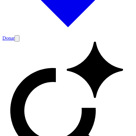
Donar