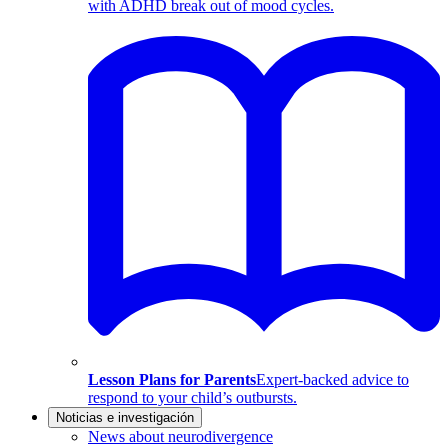
with ADHD break out of mood cycles.
Lesson Plans for Parents
Expert-backed advice to
respond to your child’s outbursts.
Noticias e investigación
News about neurodivergence