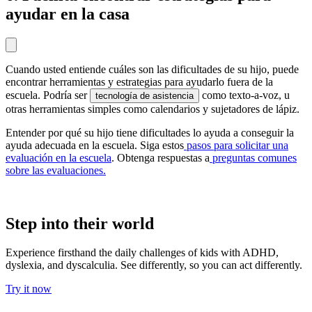
ayudar en la casa
Cuando usted entiende cuáles son las dificultades de su hijo, puede
encontrar herramientas y estrategias para ayudarlo fuera de la
escuela. Podría ser
como texto-a-voz, u
tecnología de asistencia
otras herramientas simples como calendarios y sujetadores de lápiz.
Entender por qué su hijo tiene dificultades lo ayuda a conseguir la
ayuda adecuada en la escuela. Siga estos
pasos para solicitar una
evaluación en la escuela
. Obtenga respuestas a
preguntas comunes
sobre las evaluaciones.
Step into their world
Experience firsthand the daily challenges of kids with ADHD,
dyslexia, and dyscalculia. See differently, so you can act differently.
Try it now