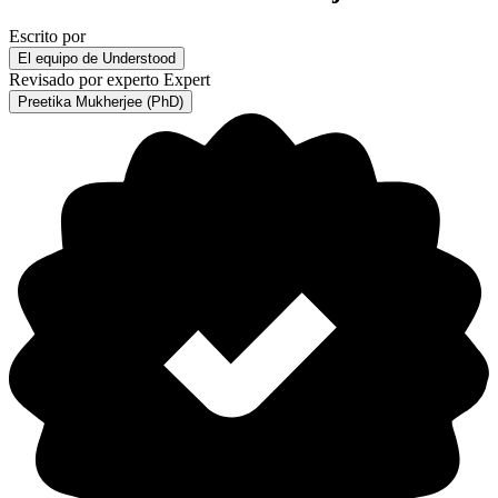
Escrito por
El equipo de Understood
Revisado por experto
Expert
Preetika Mukherjee (PhD)