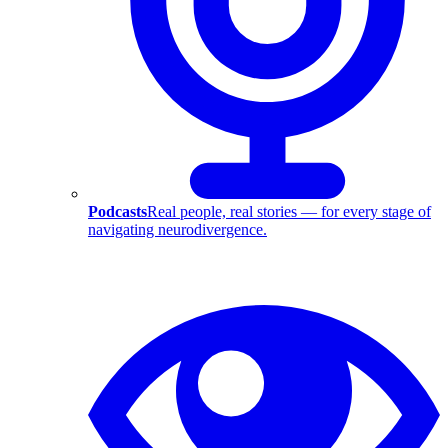
Podcasts
Real people, real stories — for every stage of
navigating neurodivergence.