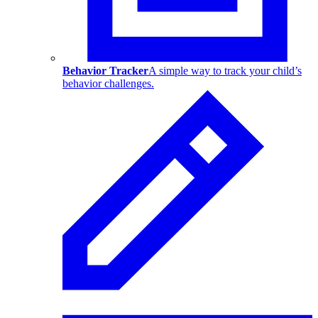
Behavior Tracker
A simple way to track your child’s
behavior challenges.