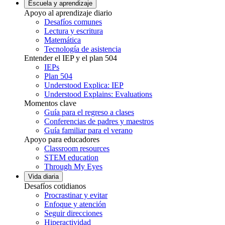
Escuela y aprendizaje
Apoyo al aprendizaje diario
Desafíos comunes
Lectura y escritura
Matemática
Tecnología de asistencia
Entender el IEP y el plan 504
IEPs
Plan 504
Understood Explica: IEP
Understood Explains: Evaluations
Momentos clave
Guía para el regreso a clases
Conferencias de padres y maestros
Guía familiar para el verano
Apoyo para educadores
Classroom resources
STEM education
Through My Eyes
Vida diaria
Desafíos cotidianos
Procrastinar y evitar
Enfoque y atención
Seguir direcciones
Hiperactividad