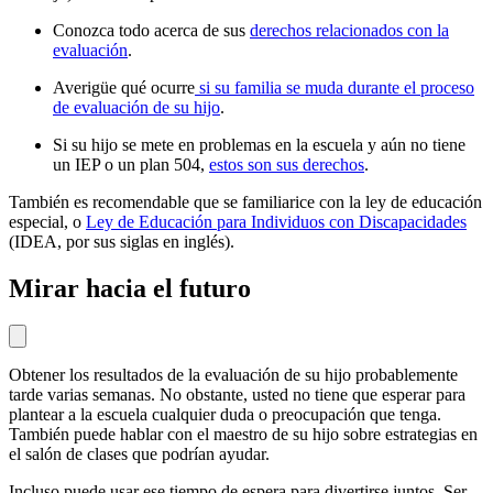
Conozca todo acerca de sus
derechos relacionados con la
evaluación
.
Averigüe qué ocurre
si su familia se muda durante el proceso
de evaluación de su hijo
.
Si su hijo se mete en problemas en la escuela y aún no tiene
un IEP o un plan 504,
estos son sus derechos
.
También es recomendable que se familiarice con la ley de educación
especial, o
Ley de Educación para Individuos con Discapacidades
(IDEA, por sus siglas en inglés).
Mirar hacia el futuro
Obtener los resultados de la evaluación de su hijo probablemente
tarde varias semanas. No obstante, usted no tiene que esperar para
plantear a la escuela cualquier duda o preocupación que tenga.
También puede hablar con el maestro de su hijo sobre estrategias en
el salón de clases que podrían ayudar.
Incluso puede usar ese tiempo de espera para divertirse juntos. Ser