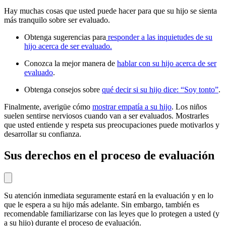
Hay muchas cosas que usted puede hacer para que su hijo se sienta
más tranquilo sobre ser evaluado.
Obtenga sugerencias para
responder a las inquietudes de su
hijo acerca de ser evaluado.
Conozca la mejor manera de
hablar con su hijo acerca de ser
evaluado
.
Obtenga consejos sobre
qué decir si su hijo dice: “Soy tonto”
.
Finalmente, averigüe cómo
mostrar empatía a su hijo
. Los niños
suelen sentirse nerviosos cuando van a ser evaluados. Mostrarles
que usted entiende y respeta sus preocupaciones puede motivarlos y
desarrollar su confianza.
Sus derechos en el proceso de evaluación
Su atención inmediata seguramente estará en la evaluación y en lo
que le espera a su hijo más adelante. Sin embargo, también es
recomendable familiarizarse con las leyes que lo protegen a usted (y
a su hijo) durante el proceso de evaluación.