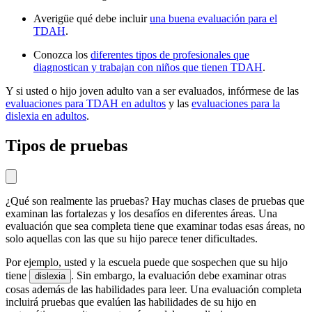
Averigüe qué debe incluir
una buena evaluación para el
TDAH
.
Conozca los
diferentes tipos de profesionales que
diagnostican y trabajan con niños que tienen TDAH
.
Y si usted o hijo joven adulto van a ser evaluados, infórmese de las
evaluaciones para TDAH en adultos
y las
evaluaciones para la
dislexia en adultos
.
Tipos de pruebas
¿Qué son realmente las pruebas? Hay muchas clases de pruebas que
examinan las fortalezas y los desafíos en diferentes áreas. Una
evaluación que sea completa tiene que examinar todas esas áreas, no
solo aquellas con las que su hijo parece tener dificultades.
Por ejemplo, usted y la escuela puede que sospechen que su hijo
tiene
. Sin embargo, la evaluación debe examinar otras
dislexia
cosas además de las habilidades para leer. Una evaluación completa
incluirá pruebas que evalúen las habilidades de su hijo en