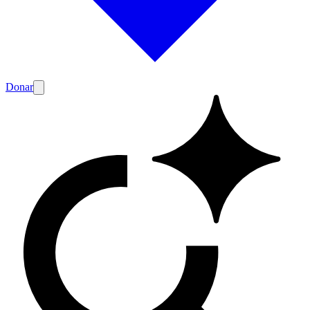
Donar