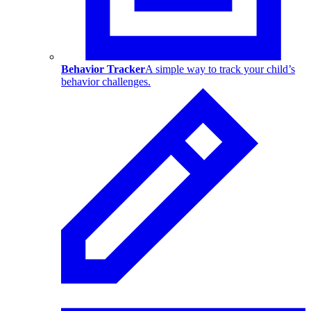
Behavior Tracker
A simple way to track your child’s
behavior challenges.