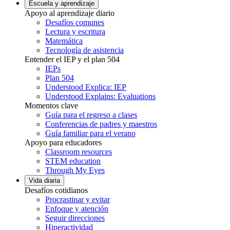
Escuela y aprendizaje
Apoyo al aprendizaje diario
Desafíos comunes
Lectura y escritura
Matemática
Tecnología de asistencia
Entender el IEP y el plan 504
IEPs
Plan 504
Understood Explica: IEP
Understood Explains: Evaluations
Momentos clave
Guía para el regreso a clases
Conferencias de padres y maestros
Guía familiar para el verano
Apoyo para educadores
Classroom resources
STEM education
Through My Eyes
Vida diaria
Desafíos cotidianos
Procrastinar y evitar
Enfoque y atención
Seguir direcciones
Hiperactividad