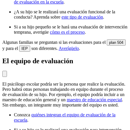
de evaluación en la escuela
.
¿A su hijo se le realizará una evaluación funcional de la
conducta? Aprenda sobre
este tipo de evaluación
.
Si a su hijo pequeño se le hará una evaluación de intervención
temprana, averigüe
cómo es el proceso
.
Algunas familias se preguntan si las evaluaciones para el
plan 504
y para el
son diferentes.
Averígüelo
.
IEP
El equipo de evaluación
El psicólogo escolar podría ser la persona que realice la evaluación.
Pero habrá otras personas trabajando en equipo durante el proceso
de evaluación de su hijo. Por ejemplo, el equipo podría incluir a un
maestro de educación general y un
maestro de educación especial
.
Sin embargo, un integrante muy importante del equipo es usted.
Conozca
quiénes integran el equipo de evaluación de la
escuela
.
Si a su hijo se le realizará una evaluación para intervención