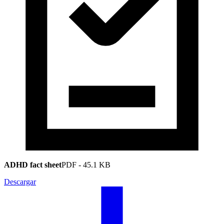
ADHD fact sheet
PDF
-
45.1 KB
Descargar