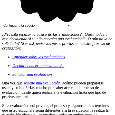
¿Necesita repasar lo básico de las evaluaciones? ¿Quizá todavía
está decidiendo si su hijo necesita una evaluación? ¿O aún no la ha
solicitado? Si es así, revise los pasos previos en nuestro proceso de
evaluación:
Aprender sobre las evaluaciones
Decidir si hacer una evaluación
Solicitar una evaluación
Una vez que
solicite una evaluación
, ¿cómo pueden prepararse
usted y su hijo? Hay mucho por saber acerca del proceso de
evaluación, desde quién realizará la evaluación hasta qué tipo de
pruebas incluirá.
Si la evaluación será privada, el proceso y algunos de los términos
que usted escuchará serán diferentes a si la evaluación la realiza la
escuela. No obstante, las pruebas usadas en ambos tipos de