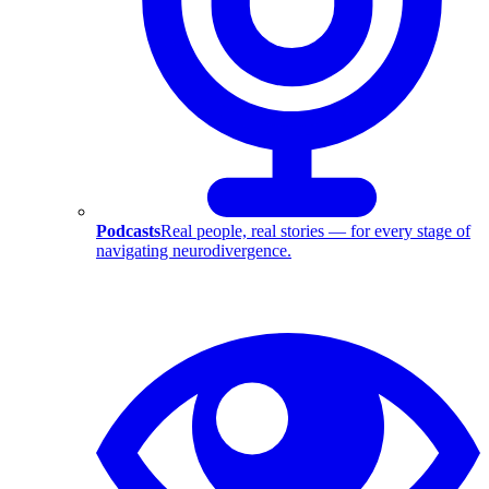
Podcasts
Real people, real stories — for every stage of
navigating neurodivergence.