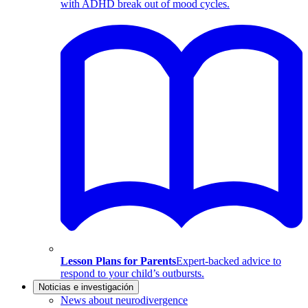
with ADHD break out of mood cycles.
Lesson Plans for Parents
Expert-backed advice to
respond to your child’s outbursts.
Noticias e investigación
News about neurodivergence